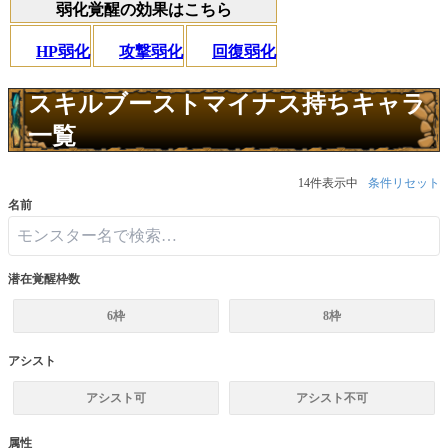
弱化覚醒の効果はこちら
HP弱化
攻撃弱化
回復弱化
スキルブーストマイナス持ちキャラ
一覧
14件表示中
条件リセット
名前
潜在覚醒枠数
6枠
8枠
アシスト
アシスト可
アシスト不可
属性