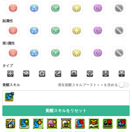
副属性
第3属性
タイプ
覚醒スキル
潜在覚醒スキルブースト＋＋を含める
×
覚醒スキルをリセット