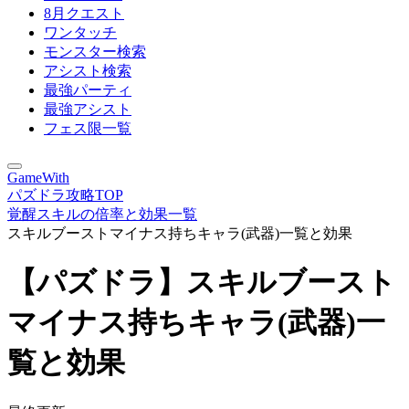
8月クエスト
ワンタッチ
モンスター検索
アシスト検索
最強パーティ
最強アシスト
フェス限一覧
GameWith
パズドラ攻略TOP
覚醒スキルの倍率と効果一覧
スキルブーストマイナス持ちキャラ(武器)一覧と効果
【パズドラ】スキルブースト
マイナス持ちキャラ(武器)一
覧と効果