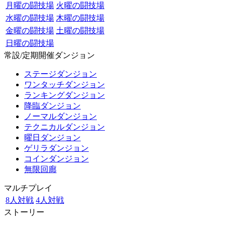
月曜の闘技場
火曜の闘技場
水曜の闘技場
木曜の闘技場
金曜の闘技場
土曜の闘技場
日曜の闘技場
常設/定期開催ダンジョン
ステージダンジョン
ワンタッチダンジョン
ランキングダンジョン
降臨ダンジョン
ノーマルダンジョン
テクニカルダンジョン
曜日ダンジョン
ゲリラダンジョン
コインダンジョン
無限回廊
マルチプレイ
8人対戦
4人対戦
ストーリー