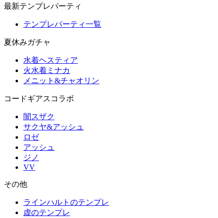
最新テンプレパーティ
テンプレパーティ一覧
夏休みガチャ
水着ヘスティア
火水着ミナカ
メニット&チャオリン
コードギアスコラボ
闇スザク
サクヤ&アッシュ
ロゼ
アッシュ
ジノ
VV
その他
ラインハルトのテンプレ
虚のテンプレ