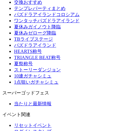
交換おすすめ
テンプレパーティまとめ
パズドラアイランドコロシアム
ワンタッチパズドラアイランド
夏休みガイノウト降臨
夏休みゼローグ降臨
TBライブステージ
パズドラアイランド
HEARTS称号
TRIANGLE BEAT称号
夏祭称号
ストーリーダンジョン
10連ガチャシミュ
1点狙いガチャシミュ
スーパーゴッドフェス
当たりと最新情報
イベント関連
リセットイベント