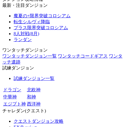
最新・注目ダンジョン
魔夏の+限界突破コロシアム
転生シルヴィ降臨
プラス限界突破コロシアム
8人対戦(8月)
ランダン
ワンタッチダンジョン
ワンタッチダンジョン一覧
ワンタッチコードギアス
ワンタ
ッチ遺跡
試練ダンジョン
試練ダンジョン一覧
ドラゴン
北欧神
中華神
和神
エジプト神
西洋神
チャレダン(クエスト)
クエストダンジョン攻略