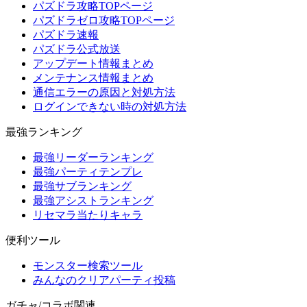
パズドラ攻略TOPページ
パズドラゼロ攻略TOPページ
パズドラ速報
パズドラ公式放送
アップデート情報まとめ
メンテナンス情報まとめ
通信エラーの原因と対処方法
ログインできない時の対処方法
最強ランキング
最強リーダーランキング
最強パーティテンプレ
最強サブランキング
最強アシストランキング
リセマラ当たりキャラ
便利ツール
モンスター検索ツール
みんなのクリアパーティ投稿
ガチャ/コラボ関連