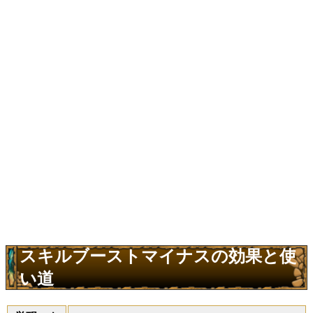
スキルブーストマイナスの効果と使
い道