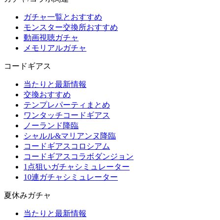
ガチャ一覧とおすすめ
モンスター交換所おすすめ
動画視聴ガチャ
メモリアルガチャ
コードギアス
当たりと最新情報
交換おすすめ
テンプレパーティまとめ
ワンタッチコードギアス
ノーランド降臨
シャルル&マリアンヌ降臨
コードギアスコロシアム
コードギアスコラボダンジョン
1点狙いガチャシミュレーター
10連ガチャシミュレーター
夏休みガチャ
当たりと最新情報