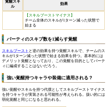
覚醒スキ
効果
ル
【スキルブーストマイナス】
チーム全体のスキルが1ターン減った状態で
始まる
パーティのスキブ数を1減らす覚醒
スキルブースト
と逆の効果を持つ覚醒スキルで、チームのス
キルが1ターン減った状態で始まる効果を持つ。基本的には
デメリット覚醒となっており、この覚醒を目的としてパーテ
ィに編成することはないだろう。
強い覚醒持つキャラや装備に適用される？
強い覚醒やスキルを持つ代償としてスキルブーストマイナス
を持つキャラが実装される可能性が考えられる。扱い的には
弱化覚醒と同じになると思われる。