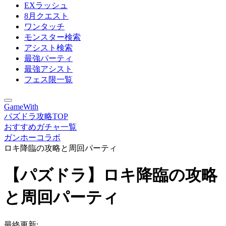
EXラッシュ
8月クエスト
ワンタッチ
モンスター検索
アシスト検索
最強パーティ
最強アシスト
フェス限一覧
GameWith
パズドラ攻略TOP
おすすめガチャ一覧
ガンホーコラボ
ロキ降臨の攻略と周回パーティ
【パズドラ】ロキ降臨の攻略
と周回パーティ
最終更新: