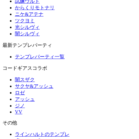
試練ウルド
からくりモトナリ
ニケ&アテナ
ツクヨミ
光シルヴィ
闇シルヴィ
最新テンプレパーティ
テンプレパーティ一覧
コードギアスコラボ
闇スザク
サクヤ&アッシュ
ロゼ
アッシュ
ジノ
VV
その他
ラインハルトのテンプレ