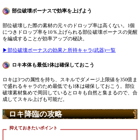
部位破壊ボーナスで効率を上げよう
部位破壊した際の素材の元々のドロップ率は高くない。1個
につきドロップ率を10％上げられる部位破壊ボーナスの覚醒
を編成することが効率アップの秘訣。
▶部位破壊ボーナスの効果と所持キャラ(武器)一覧
ロキ本体も最低1体は確保しておこう
ロキは3つの属性を持ち、スキルでダメージ上限値を350億ま
で盛れるキャラのため最低でも1体は確保しておこう。部位
破壊素材集めで周回しているとロキも自然と集まるので、合
成してスキル上げも可能だ。
ロキ降臨の攻略
抑えておきたいポイント