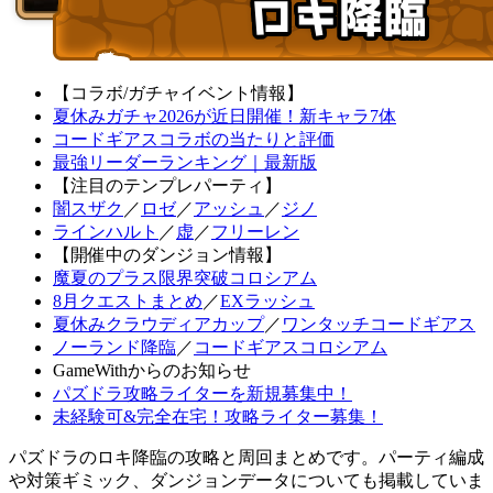
【コラボ/ガチャイベント情報】
夏休みガチャ2026が近日開催！新キャラ7体
コードギアスコラボの当たりと評価
最強リーダーランキング｜最新版
【注目のテンプレパーティ】
闇スザク
／
ロゼ
／
アッシュ
／
ジノ
ラインハルト
／
虚
／
フリーレン
【開催中のダンジョン情報】
魔夏のプラス限界突破コロシアム
8月クエストまとめ
／
EXラッシュ
夏休みクラウディアカップ
／
ワンタッチコードギアス
ノーランド降臨
／
コードギアスコロシアム
GameWithからのお知らせ
パズドラ攻略ライターを新規募集中！
未経験可&完全在宅！攻略ライター募集！
パズドラのロキ降臨の攻略と周回まとめです。パーティ編成
や対策ギミック、ダンジョンデータについても掲載していま