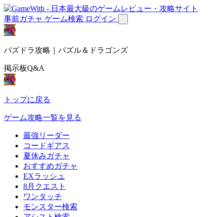
事前ガチャ
ゲーム検索
ログイン
パズドラ攻略｜パズル＆ドラゴンズ
掲示板Q&A
トップに戻る
ゲーム攻略一覧を見る
最強リーダー
コードギアス
夏休みガチャ
おすすめガチャ
EXラッシュ
8月クエスト
ワンタッチ
モンスター検索
アシスト検索