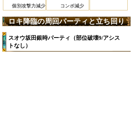
個別攻撃力減少
コンボ減少
ロキ降臨の周回パーティと立ち回り
スオウ坂田銀時パーティ（部位破壊9/アシス
トなし）