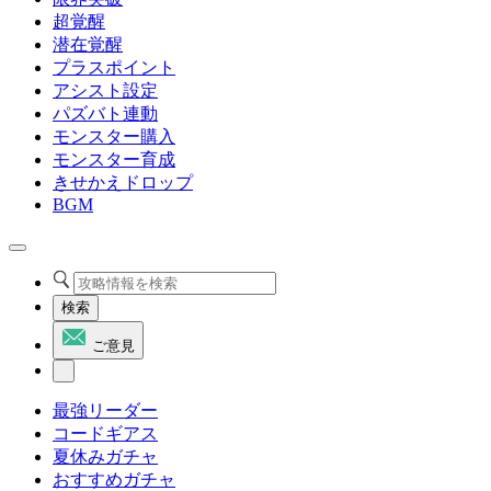
超覚醒
潜在覚醒
プラスポイント
アシスト設定
パズバト連動
モンスター購入
モンスター育成
きせかえドロップ
BGM
検索
ご意見
最強リーダー
コードギアス
夏休みガチャ
おすすめガチャ