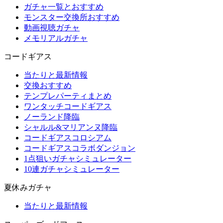
ガチャ一覧とおすすめ
モンスター交換所おすすめ
動画視聴ガチャ
メモリアルガチャ
コードギアス
当たりと最新情報
交換おすすめ
テンプレパーティまとめ
ワンタッチコードギアス
ノーランド降臨
シャルル&マリアンヌ降臨
コードギアスコロシアム
コードギアスコラボダンジョン
1点狙いガチャシミュレーター
10連ガチャシミュレーター
夏休みガチャ
当たりと最新情報