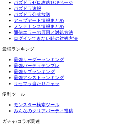
パズドラゼロ攻略TOPページ
パズドラ速報
パズドラ公式放送
アップデート情報まとめ
メンテナンス情報まとめ
通信エラーの原因と対処方法
ログインできない時の対処方法
最強ランキング
最強リーダーランキング
最強パーティテンプレ
最強サブランキング
最強アシストランキング
リセマラ当たりキャラ
便利ツール
モンスター検索ツール
みんなのクリアパーティ投稿
ガチャ/コラボ関連