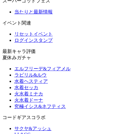
スーパーゴッドフェス
当たりと最新情報
イベント関連
リセットイベント
ログインスタンプ
最新キャラ評価
夏休みガチャ
エルフリーデ&フィアメル
ラビリル&ルウ
水着ヘスティア
水着セッカ
火水着ミナカ
火水着ドーナ
究極イシス&ネフティス
コードギアスコラボ
サクヤ&アッシュ