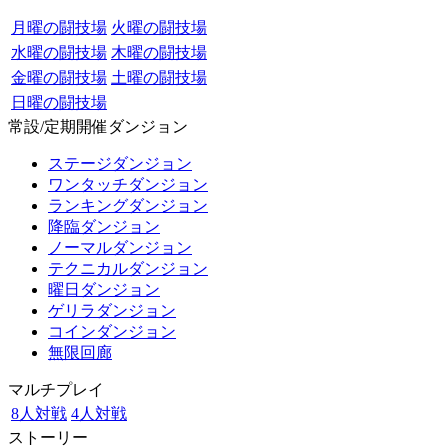
月曜の闘技場
火曜の闘技場
水曜の闘技場
木曜の闘技場
金曜の闘技場
土曜の闘技場
日曜の闘技場
常設/定期開催ダンジョン
ステージダンジョン
ワンタッチダンジョン
ランキングダンジョン
降臨ダンジョン
ノーマルダンジョン
テクニカルダンジョン
曜日ダンジョン
ゲリラダンジョン
コインダンジョン
無限回廊
マルチプレイ
8人対戦
4人対戦
ストーリー