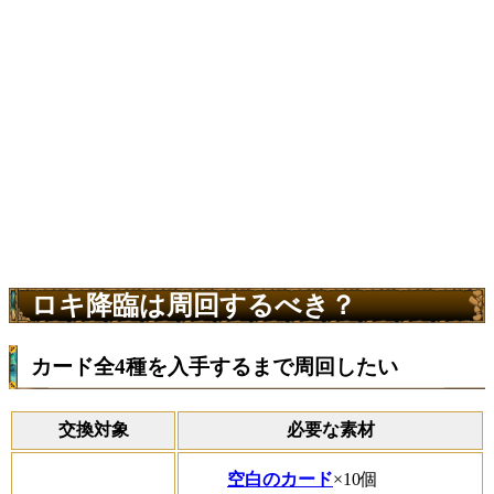
ロキ降臨は周回するべき？
カード全4種を入手するまで周回したい
交換対象
必要な素材
空白のカード
×10個