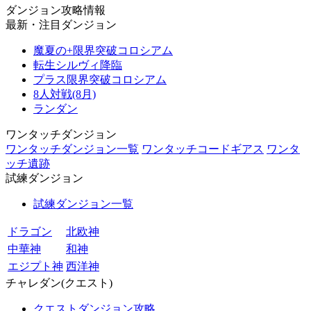
ダンジョン攻略情報
最新・注目ダンジョン
魔夏の+限界突破コロシアム
転生シルヴィ降臨
プラス限界突破コロシアム
8人対戦(8月)
ランダン
ワンタッチダンジョン
ワンタッチダンジョン一覧
ワンタッチコードギアス
ワンタ
ッチ遺跡
試練ダンジョン
試練ダンジョン一覧
ドラゴン
北欧神
中華神
和神
エジプト神
西洋神
チャレダン(クエスト)
クエストダンジョン攻略