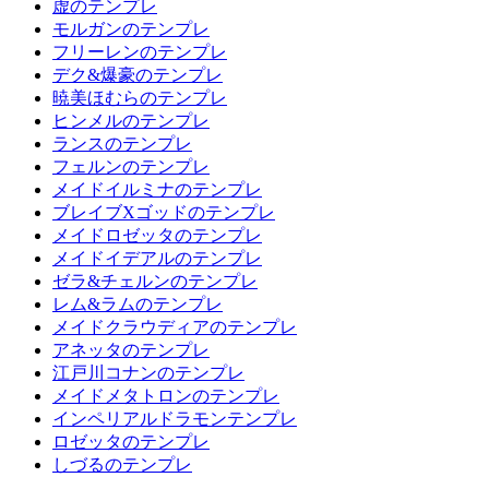
虚のテンプレ
モルガンのテンプレ
フリーレンのテンプレ
デク&爆豪のテンプレ
暁美ほむらのテンプレ
ヒンメルのテンプレ
ランスのテンプレ
フェルンのテンプレ
メイドイルミナのテンプレ
ブレイブXゴッドのテンプレ
メイドロゼッタのテンプレ
メイドイデアルのテンプレ
ゼラ&チェルンのテンプレ
レム&ラムのテンプレ
メイドクラウディアのテンプレ
アネッタのテンプレ
江戸川コナンのテンプレ
メイドメタトロンのテンプレ
インペリアルドラモンテンプレ
ロゼッタのテンプレ
しづるのテンプレ