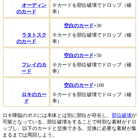
オーディン
※カードを部位破壊でドロップ（確
のカード
率）
空白のカード
×30
ラタトスク
※カードを部位破壊でドロップ（確
のカード
率）
空白のカード
×50
フレイのカ
※カードを部位破壊でドロップ（確
ード
率）
空白のカード
×100
ロキのカー
※カードを部位破壊でドロップ（確
ド
率）
ロキ降臨のボスには本体とは別に部位が存在し、
部位破壊
が
可能となっている。部位破壊をすることで特別な素材がドロ
ップし、以下のカードと交換できる。交換に必要な素材が集
まるまでは周回しよう。