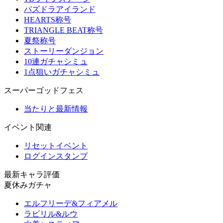
パズドラアイランド
HEARTS称号
TRIANGLE BEAT称号
夏祭称号
ストーリーダンジョン
10連ガチャシミュ
1点狙いガチャシミュ
スーパーゴッドフェス
当たりと最新情報
イベント関連
リセットイベント
ログインスタンプ
最新キャラ評価
夏休みガチャ
エルフリーデ&フィアメル
ラビリル&ルウ