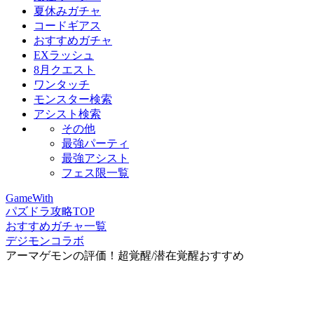
夏休みガチャ
コードギアス
おすすめガチャ
EXラッシュ
8月クエスト
ワンタッチ
モンスター検索
アシスト検索
その他
最強パーティ
最強アシスト
フェス限一覧
GameWith
パズドラ攻略TOP
おすすめガチャ一覧
デジモンコラボ
アーマゲモンの評価！超覚醒/潜在覚醒おすすめ