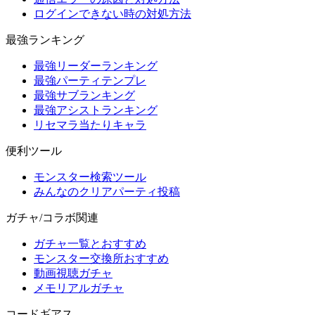
ログインできない時の対処方法
最強ランキング
最強リーダーランキング
最強パーティテンプレ
最強サブランキング
最強アシストランキング
リセマラ当たりキャラ
便利ツール
モンスター検索ツール
みんなのクリアパーティ投稿
ガチャ/コラボ関連
ガチャ一覧とおすすめ
モンスター交換所おすすめ
動画視聴ガチャ
メモリアルガチャ
コードギアス