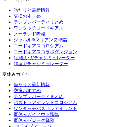
当たりと最新情報
交換おすすめ
テンプレパーティまとめ
ワンタッチコードギアス
ノーランド降臨
シャルル&マリアンヌ降臨
コードギアスコロシアム
コードギアスコラボダンジョン
1点狙いガチャシミュレーター
10連ガチャシミュレーター
夏休みガチャ
当たりと最新情報
交換おすすめ
テンプレパーティまとめ
パズドラアイランドコロシアム
ワンタッチパズドラアイランド
夏休みガイノウト降臨
夏休みゼローグ降臨
TBライブステージ