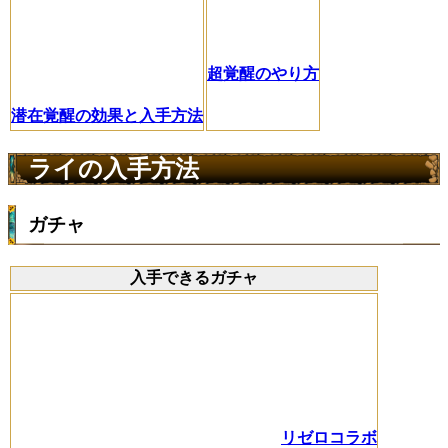
超覚醒のやり方
潜在覚醒の効果と入手方法
ライの入手方法
ガチャ
入手できるガチャ
リゼロコラボ