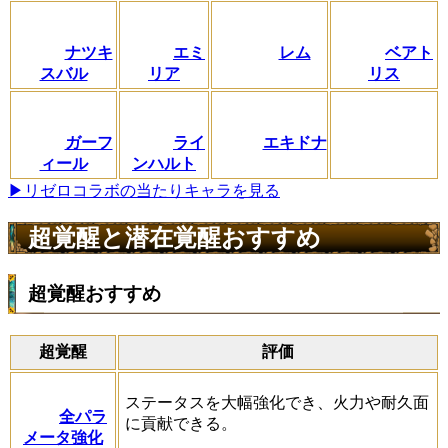
ナツキ
エミ
レム
ベアト
スバル
リア
リス
ガーフ
ライ
エキドナ
ィール
ンハルト
▶リゼロコラボの当たりキャラを見る
超覚醒と潜在覚醒おすすめ
超覚醒おすすめ
超覚醒
評価
ステータスを大幅強化でき、火力や耐久面
全パラ
に貢献できる。
メータ強化