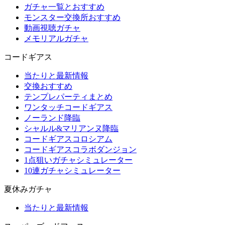
ガチャ一覧とおすすめ
モンスター交換所おすすめ
動画視聴ガチャ
メモリアルガチャ
コードギアス
当たりと最新情報
交換おすすめ
テンプレパーティまとめ
ワンタッチコードギアス
ノーランド降臨
シャルル&マリアンヌ降臨
コードギアスコロシアム
コードギアスコラボダンジョン
1点狙いガチャシミュレーター
10連ガチャシミュレーター
夏休みガチャ
当たりと最新情報