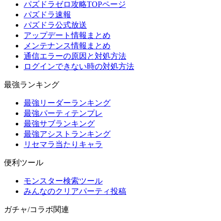
パズドラゼロ攻略TOPページ
パズドラ速報
パズドラ公式放送
アップデート情報まとめ
メンテナンス情報まとめ
通信エラーの原因と対処方法
ログインできない時の対処方法
最強ランキング
最強リーダーランキング
最強パーティテンプレ
最強サブランキング
最強アシストランキング
リセマラ当たりキャラ
便利ツール
モンスター検索ツール
みんなのクリアパーティ投稿
ガチャ/コラボ関連