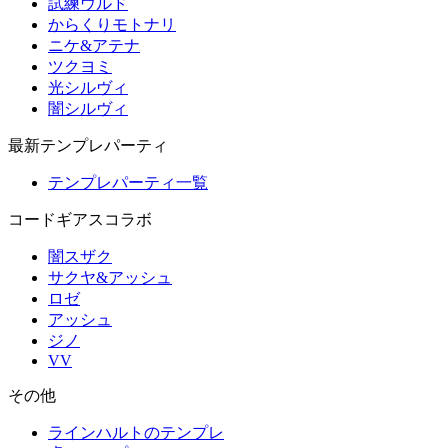
試練ウルド
からくりモトナリ
ニケ&アテナ
ツクヨミ
光シルヴィ
闇シルヴィ
最新テンプレパーティ
テンプレパーティ一覧
コードギアスコラボ
闇スザク
サクヤ&アッシュ
ロゼ
アッシュ
ジノ
VV
その他
ラインハルトのテンプレ