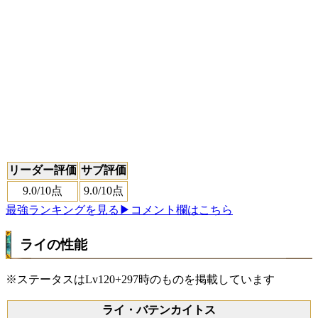
リーダー評価
サブ評価
9.0
/10点
9.0
/10点
最強ランキングを見る
▶コメント欄はこちら
ライの性能
※ステータスはLv120+297時のものを掲載しています
ライ・バテンカイトス