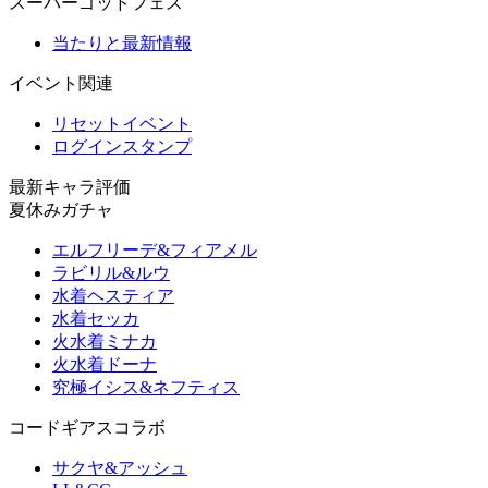
スーパーゴッドフェス
当たりと最新情報
イベント関連
リセットイベント
ログインスタンプ
最新キャラ評価
夏休みガチャ
エルフリーデ&フィアメル
ラビリル&ルウ
水着ヘスティア
水着セッカ
火水着ミナカ
火水着ドーナ
究極イシス&ネフティス
コードギアスコラボ
サクヤ&アッシュ