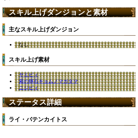
スキル上げダンジョンと素材
主なスキル上げダンジョン
なし
スキル上げ素材
ヤミピィ
紫の輝石キョムノマガタマ
ニジピィ
ステータス詳細
ライ・バテンカイトス