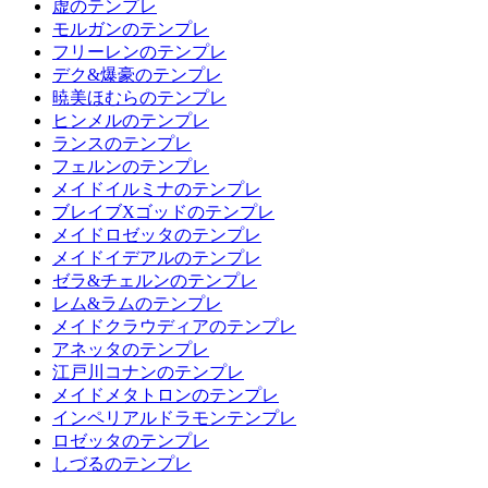
虚のテンプレ
モルガンのテンプレ
フリーレンのテンプレ
デク&爆豪のテンプレ
暁美ほむらのテンプレ
ヒンメルのテンプレ
ランスのテンプレ
フェルンのテンプレ
メイドイルミナのテンプレ
ブレイブXゴッドのテンプレ
メイドロゼッタのテンプレ
メイドイデアルのテンプレ
ゼラ&チェルンのテンプレ
レム&ラムのテンプレ
メイドクラウディアのテンプレ
アネッタのテンプレ
江戸川コナンのテンプレ
メイドメタトロンのテンプレ
インペリアルドラモンテンプレ
ロゼッタのテンプレ
しづるのテンプレ