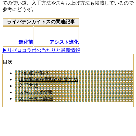
ての使い道、入手方法やスキル上げ方法も掲載しているので
参考にどうぞ。
ライバテンカイトスの関連記事
進化前
アシスト進化
▶リゼロコラボの当たりと最新情報
目次
評価点と性能
超覚醒/潜在覚醒のおすすめ
入手方法
スキル上げ情報
ステータス詳細