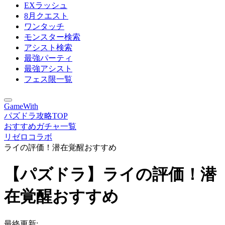
EXラッシュ
8月クエスト
ワンタッチ
モンスター検索
アシスト検索
最強パーティ
最強アシスト
フェス限一覧
GameWith
パズドラ攻略TOP
おすすめガチャ一覧
リゼロコラボ
ライの評価！潜在覚醒おすすめ
【パズドラ】ライの評価！潜
在覚醒おすすめ
最終更新: