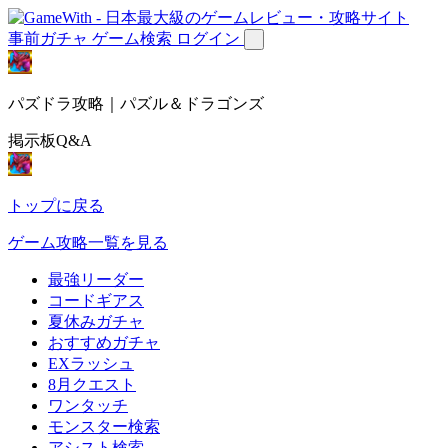
事前ガチャ
ゲーム検索
ログイン
パズドラ攻略｜パズル＆ドラゴンズ
掲示板Q&A
トップに戻る
ゲーム攻略一覧を見る
最強リーダー
コードギアス
夏休みガチャ
おすすめガチャ
EXラッシュ
8月クエスト
ワンタッチ
モンスター検索
アシスト検索