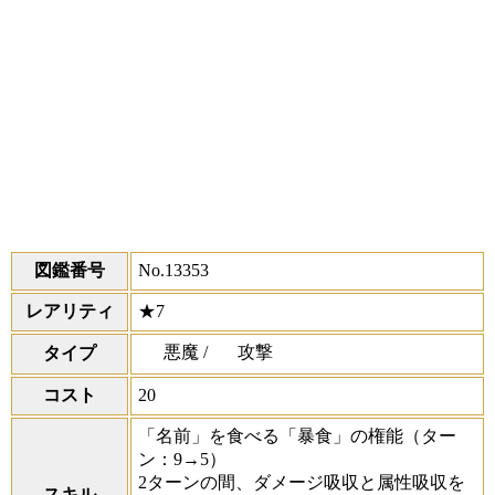
図鑑番号
No.13353
レアリティ
★7
悪魔 /
攻撃
タイプ
コスト
20
「名前」を食べる「暴食」の権能
（ター
ン：9→5）
2ターンの間、ダメージ吸収と属性吸収を
スキル