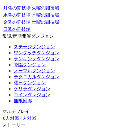
月曜の闘技場
火曜の闘技場
水曜の闘技場
木曜の闘技場
金曜の闘技場
土曜の闘技場
日曜の闘技場
常設/定期開催ダンジョン
ステージダンジョン
ワンタッチダンジョン
ランキングダンジョン
降臨ダンジョン
ノーマルダンジョン
テクニカルダンジョン
曜日ダンジョン
ゲリラダンジョン
コインダンジョン
無限回廊
マルチプレイ
8人対戦
4人対戦
ストーリー