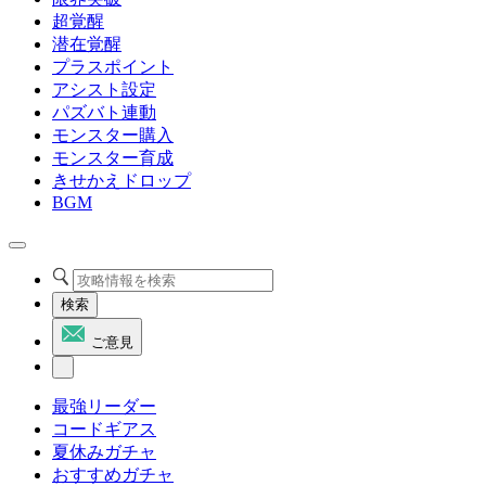
超覚醒
潜在覚醒
プラスポイント
アシスト設定
パズバト連動
モンスター購入
モンスター育成
きせかえドロップ
BGM
検索
ご意見
最強リーダー
コードギアス
夏休みガチャ
おすすめガチャ