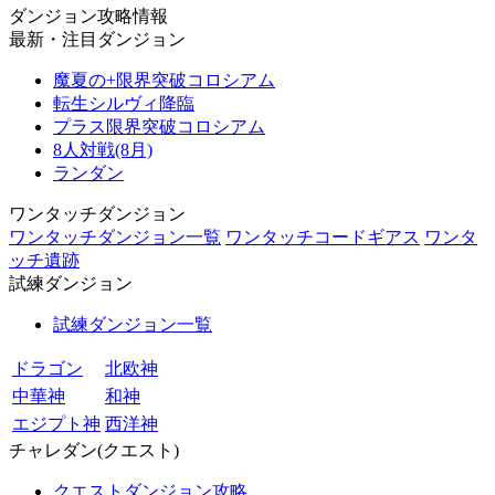
ダンジョン攻略情報
最新・注目ダンジョン
魔夏の+限界突破コロシアム
転生シルヴィ降臨
プラス限界突破コロシアム
8人対戦(8月)
ランダン
ワンタッチダンジョン
ワンタッチダンジョン一覧
ワンタッチコードギアス
ワンタ
ッチ遺跡
試練ダンジョン
試練ダンジョン一覧
ドラゴン
北欧神
中華神
和神
エジプト神
西洋神
チャレダン(クエスト)
クエストダンジョン攻略