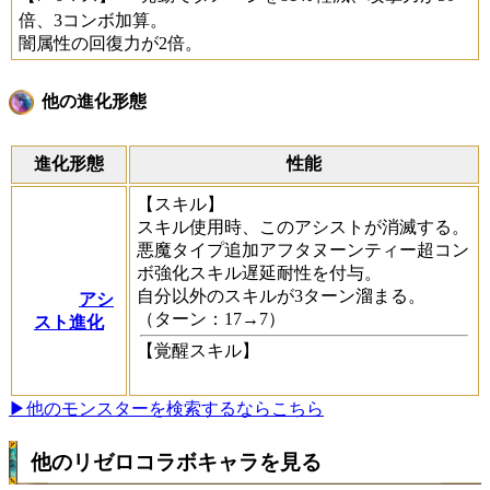
倍、3コンボ加算。
闇属性の回復力が2倍。
他の進化形態
進化形態
性能
【スキル】
スキル使用時、このアシストが消滅する。
悪魔タイプ追加アフタヌーンティー超コン
ボ強化スキル遅延耐性を付与。
自分以外のスキルが3ターン溜まる。
アシ
（ターン：17→7）
スト進化
【覚醒スキル】
▶他のモンスターを検索するならこちら
他のリゼロコラボキャラを見る