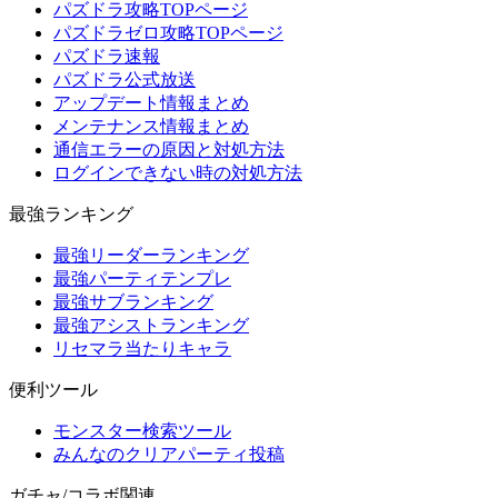
パズドラ攻略TOPページ
パズドラゼロ攻略TOPページ
パズドラ速報
パズドラ公式放送
アップデート情報まとめ
メンテナンス情報まとめ
通信エラーの原因と対処方法
ログインできない時の対処方法
最強ランキング
最強リーダーランキング
最強パーティテンプレ
最強サブランキング
最強アシストランキング
リセマラ当たりキャラ
便利ツール
モンスター検索ツール
みんなのクリアパーティ投稿
ガチャ/コラボ関連