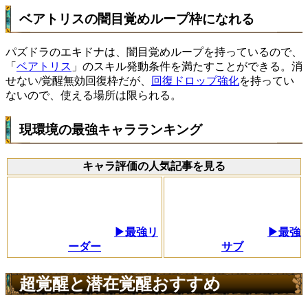
ベアトリスの闇目覚めループ枠になれる
パズドラのエキドナは、闇目覚めループを持っているので、
「
ベアトリス
」のスキル発動条件を満たすことができる。消
せない/覚醒無効回復枠だが、
回復ドロップ強化
を持ってい
ないので、使える場所は限られる。
現環境の最強キャラランキング
キャラ評価の人気記事を見る
▶最強リ
▶最強
ーダー
サブ
超覚醒と潜在覚醒おすすめ