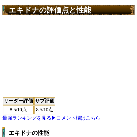
エキドナの評価点と性能
リーダー評価
サブ評価
8.5
/10点
8.5
/10点
最強ランキングを見る
▶コメント欄はこちら
エキドナの性能