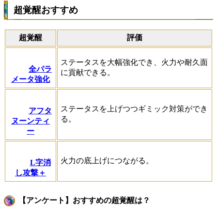
超覚醒おすすめ
超覚醒
評価
ステータスを大幅強化でき、火力や耐久面
全パラ
に貢献できる。
メータ強化
ステータスを上げつつギミック対策ができ
アフタ
る。
ヌーンティ
ー
火力の底上げにつながる。
L字消
し攻撃＋
【アンケート】おすすめの超覚醒は？