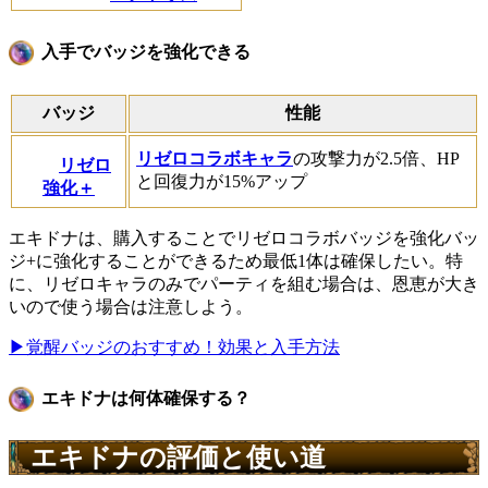
入手でバッジを強化できる
バッジ
性能
リゼロコラボキャラ
の攻撃力が2.5倍、HP
リゼロ
と回復力が15%アップ
強化＋
エキドナは、購入することでリゼロコラボバッジを強化バッ
ジ+に強化することができるため最低1体は確保したい。特
に、リゼロキャラのみでパーティを組む場合は、恩恵が大き
いので使う場合は注意しよう。
▶覚醒バッジのおすすめ！効果と入手方法
エキドナは何体確保する？
エキドナの評価と使い道