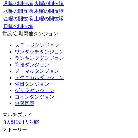
月曜の闘技場
火曜の闘技場
水曜の闘技場
木曜の闘技場
金曜の闘技場
土曜の闘技場
日曜の闘技場
常設/定期開催ダンジョン
ステージダンジョン
ワンタッチダンジョン
ランキングダンジョン
降臨ダンジョン
ノーマルダンジョン
テクニカルダンジョン
曜日ダンジョン
ゲリラダンジョン
コインダンジョン
無限回廊
マルチプレイ
8人対戦
4人対戦
ストーリー