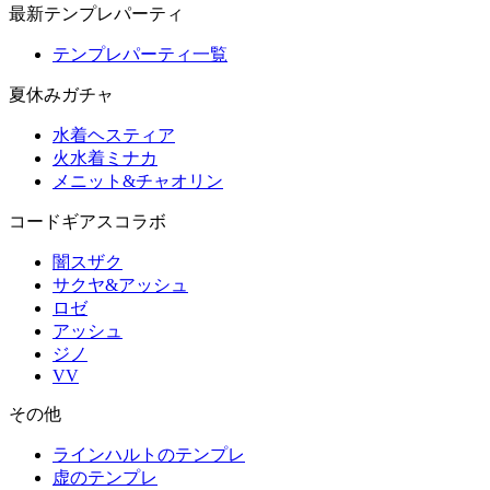
最新テンプレパーティ
テンプレパーティ一覧
夏休みガチャ
水着ヘスティア
火水着ミナカ
メニット&チャオリン
コードギアスコラボ
闇スザク
サクヤ&アッシュ
ロゼ
アッシュ
ジノ
VV
その他
ラインハルトのテンプレ
虚のテンプレ