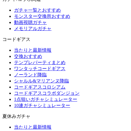
ガチャ一覧とおすすめ
モンスター交換所おすすめ
動画視聴ガチャ
メモリアルガチャ
コードギアス
当たりと最新情報
交換おすすめ
テンプレパーティまとめ
ワンタッチコードギアス
ノーランド降臨
シャルル&マリアンヌ降臨
コードギアスコロシアム
コードギアスコラボダンジョン
1点狙いガチャシミュレーター
10連ガチャシミュレーター
夏休みガチャ
当たりと最新情報