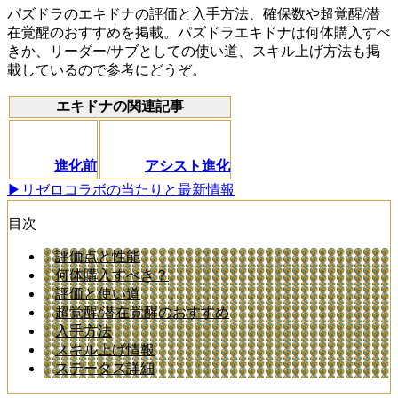
パズドラのエキドナの評価と入手方法、確保数や超覚醒/潜
在覚醒のおすすめを掲載。パズドラエキドナは何体購入すべ
きか、リーダー/サブとしての使い道、スキル上げ方法も掲
載しているので参考にどうぞ。
エキドナの関連記事
進化前
アシスト進化
▶リゼロコラボの当たりと最新情報
目次
評価点と性能
何体購入すべき？
評価と使い道
超覚醒/潜在覚醒のおすすめ
入手方法
スキル上げ情報
ステータス詳細