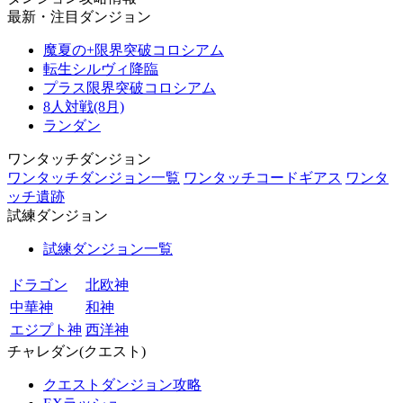
最新・注目ダンジョン
魔夏の+限界突破コロシアム
転生シルヴィ降臨
プラス限界突破コロシアム
8人対戦(8月)
ランダン
ワンタッチダンジョン
ワンタッチダンジョン一覧
ワンタッチコードギアス
ワンタ
ッチ遺跡
試練ダンジョン
試練ダンジョン一覧
ドラゴン
北欧神
中華神
和神
エジプト神
西洋神
チャレダン(クエスト)
クエストダンジョン攻略