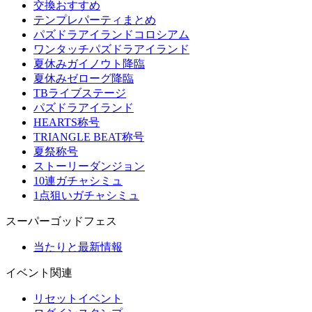
交換おすすめ
テンプレパーティまとめ
パズドラアイランドコロシアム
ワンタッチパズドラアイランド
夏休みガイノウト降臨
夏休みゼローグ降臨
TBライブステージ
パズドラアイランド
HEARTS称号
TRIANGLE BEAT称号
夏祭称号
ストーリーダンジョン
10連ガチャシミュ
1点狙いガチャシミュ
スーパーゴッドフェス
当たりと最新情報
イベント関連
リセットイベント