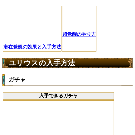
超覚醒のやり方
潜在覚醒の効果と入手方法
ユリウスの入手方法
ガチャ
入手できるガチャ