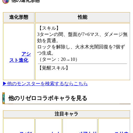
他の進化形態
進化形態
性能
【スキル】
3ターンの間、盤面が7×6マス、ダメージ無
効を貫通。
ロックを解除し、火水木光闇回復を7個ず
つ生成。
アシ
（ターン：20→10）
スト進化
【覚醒スキル】
▶他のモンスターを検索するならこちら
他のリゼロコラボキャラを見る
注目キャラ