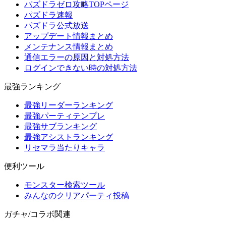
パズドラゼロ攻略TOPページ
パズドラ速報
パズドラ公式放送
アップデート情報まとめ
メンテナンス情報まとめ
通信エラーの原因と対処方法
ログインできない時の対処方法
最強ランキング
最強リーダーランキング
最強パーティテンプレ
最強サブランキング
最強アシストランキング
リセマラ当たりキャラ
便利ツール
モンスター検索ツール
みんなのクリアパーティ投稿
ガチャ/コラボ関連