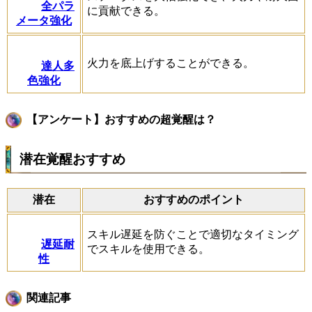
全パラ
に貢献できる。
メータ強化
火力を底上げすることができる。
達人多
色強化
【アンケート】おすすめの超覚醒は？
潜在覚醒おすすめ
潜在
おすすめのポイント
スキル遅延を防ぐことで適切なタイミング
遅延耐
でスキルを使用できる。
性
関連記事