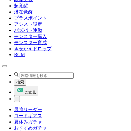
超覚醒
潜在覚醒
プラスポイント
アシスト設定
パズバト連動
モンスター購入
モンスター育成
きせかえドロップ
BGM
検索
ご意見
最強リーダー
コードギアス
夏休みガチャ
おすすめガチャ