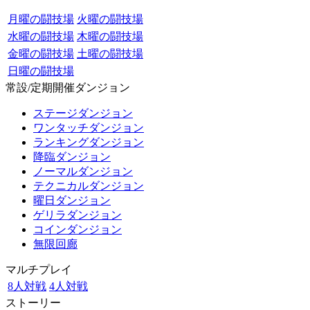
月曜の闘技場
火曜の闘技場
水曜の闘技場
木曜の闘技場
金曜の闘技場
土曜の闘技場
日曜の闘技場
常設/定期開催ダンジョン
ステージダンジョン
ワンタッチダンジョン
ランキングダンジョン
降臨ダンジョン
ノーマルダンジョン
テクニカルダンジョン
曜日ダンジョン
ゲリラダンジョン
コインダンジョン
無限回廊
マルチプレイ
8人対戦
4人対戦
ストーリー