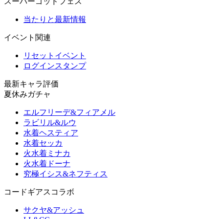
スーパーゴッドフェス
当たりと最新情報
イベント関連
リセットイベント
ログインスタンプ
最新キャラ評価
夏休みガチャ
エルフリーデ&フィアメル
ラビリル&ルウ
水着ヘスティア
水着セッカ
火水着ミナカ
火水着ドーナ
究極イシス&ネフティス
コードギアスコラボ
サクヤ&アッシュ