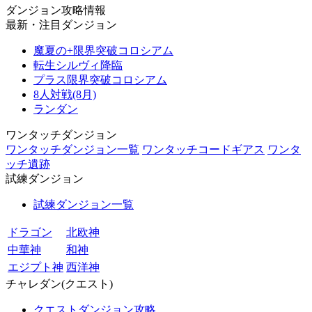
ダンジョン攻略情報
最新・注目ダンジョン
魔夏の+限界突破コロシアム
転生シルヴィ降臨
プラス限界突破コロシアム
8人対戦(8月)
ランダン
ワンタッチダンジョン
ワンタッチダンジョン一覧
ワンタッチコードギアス
ワンタ
ッチ遺跡
試練ダンジョン
試練ダンジョン一覧
ドラゴン
北欧神
中華神
和神
エジプト神
西洋神
チャレダン(クエスト)
クエストダンジョン攻略