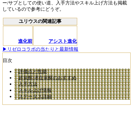
ー/サブとしての使い道、入手方法やスキル上げ方法も掲載
しているので参考にどうぞ。
ユリウスの関連記事
進化前
アシスト進化
▶リゼロコラボの当たりと最新情報
目次
評価点と性能
超覚醒/潜在覚醒のおすすめ
入手方法
スキル上げ情報
ステータス詳細