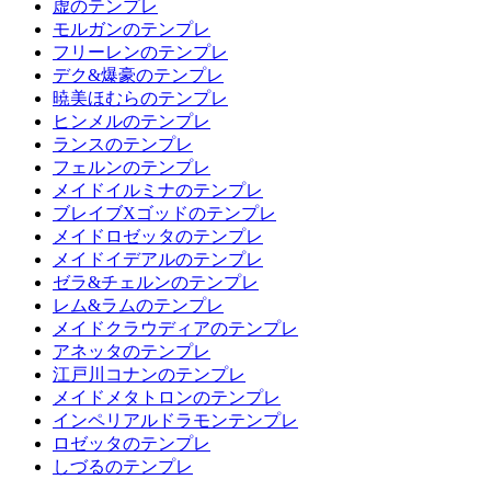
虚のテンプレ
モルガンのテンプレ
フリーレンのテンプレ
デク&爆豪のテンプレ
暁美ほむらのテンプレ
ヒンメルのテンプレ
ランスのテンプレ
フェルンのテンプレ
メイドイルミナのテンプレ
ブレイブXゴッドのテンプレ
メイドロゼッタのテンプレ
メイドイデアルのテンプレ
ゼラ&チェルンのテンプレ
レム&ラムのテンプレ
メイドクラウディアのテンプレ
アネッタのテンプレ
江戸川コナンのテンプレ
メイドメタトロンのテンプレ
インペリアルドラモンテンプレ
ロゼッタのテンプレ
しづるのテンプレ