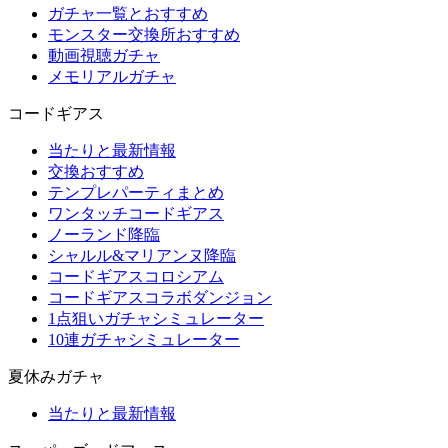
ガチャ一覧とおすすめ
モンスター交換所おすすめ
動画視聴ガチャ
メモリアルガチャ
コードギアス
当たりと最新情報
交換おすすめ
テンプレパーティまとめ
ワンタッチコードギアス
ノーランド降臨
シャルル&マリアンヌ降臨
コードギアスコロシアム
コードギアスコラボダンジョン
1点狙いガチャシミュレーター
10連ガチャシミュレーター
夏休みガチャ
当たりと最新情報