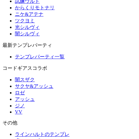
試練ウルド
からくりモトナリ
ニケ&アテナ
ツクヨミ
光シルヴィ
闇シルヴィ
最新テンプレパーティ
テンプレパーティ一覧
コードギアスコラボ
闇スザク
サクヤ&アッシュ
ロゼ
アッシュ
ジノ
VV
その他
ラインハルトのテンプレ