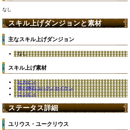
なし
スキル上げダンジョンと素材
主なスキル上げダンジョン
なし
スキル上げ素材
ヒカピィ
黄の輝石コハクノセイケン
ニジピィ
ステータス詳細
ユリウス・ユークリウス