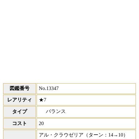
図鑑番号
No.13347
レアリティ
★7
バランス
タイプ
コスト
20
アル・クラウゼリア
（ターン：14→10）