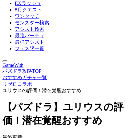
EXラッシュ
8月クエスト
ワンタッチ
モンスター検索
アシスト検索
最強パーティ
最強アシスト
フェス限一覧
GameWith
パズドラ攻略TOP
おすすめガチャ一覧
リゼロコラボ
ユリウスの評価！潜在覚醒おすすめ
【パズドラ】ユリウスの評
価！潜在覚醒おすすめ
最終更新: