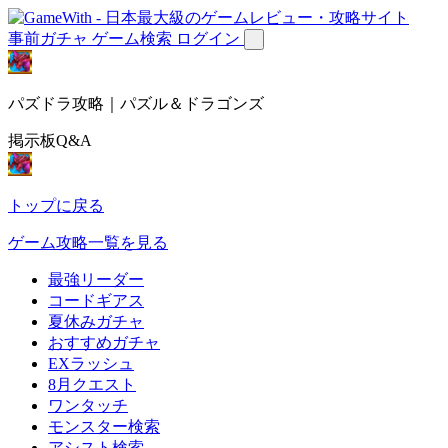
事前ガチャ
ゲーム検索
ログイン
パズドラ攻略｜パズル＆ドラゴンズ
掲示板Q&A
トップに戻る
ゲーム攻略一覧を見る
最強リーダー
コードギアス
夏休みガチャ
おすすめガチャ
EXラッシュ
8月クエスト
ワンタッチ
モンスター検索
アシスト検索