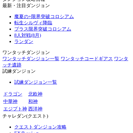
最新・注目ダンジョン
魔夏の+限界突破コロシアム
転生シルヴィ降臨
プラス限界突破コロシアム
8人対戦(8月)
ランダン
ワンタッチダンジョン
ワンタッチダンジョン一覧
ワンタッチコードギアス
ワンタ
ッチ遺跡
試練ダンジョン
試練ダンジョン一覧
ドラゴン
北欧神
中華神
和神
エジプト神
西洋神
チャレダン(クエスト)
クエストダンジョン攻略