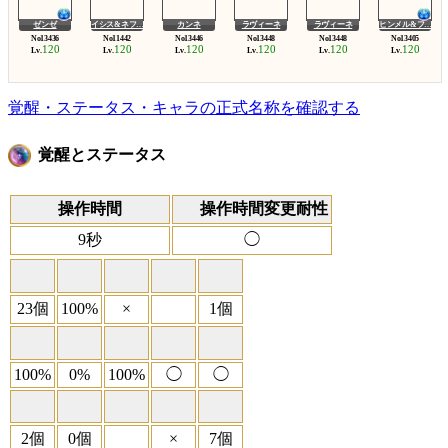
ゼンゼ
イシス&ネフ…
カンネ
ラヴィーネ
ラヴィーネ
ヒンメル&フ…
120
120
120
120
120
120
Lv.
Lv.
Lv.
Lv.
Lv.
Lv.
覚醒・ステータス・キャラの正式名称を確認する
覚醒とステータス
操作時間
操作時間変更耐性
9秒
◯
23個
100%
×
1個
100%
0%
100%
◯
◯
2個
0個
×
7個