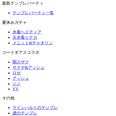
最新テンプレパーティ
テンプレパーティ一覧
夏休みガチャ
水着ヘスティア
火水着ミナカ
メニット&チャオリン
コードギアスコラボ
闇スザク
サクヤ&アッシュ
ロゼ
アッシュ
ジノ
VV
その他
ラインハルトのテンプレ
虚のテンプレ