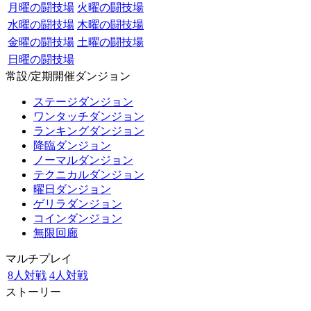
月曜の闘技場
火曜の闘技場
水曜の闘技場
木曜の闘技場
金曜の闘技場
土曜の闘技場
日曜の闘技場
常設/定期開催ダンジョン
ステージダンジョン
ワンタッチダンジョン
ランキングダンジョン
降臨ダンジョン
ノーマルダンジョン
テクニカルダンジョン
曜日ダンジョン
ゲリラダンジョン
コインダンジョン
無限回廊
マルチプレイ
8人対戦
4人対戦
ストーリー