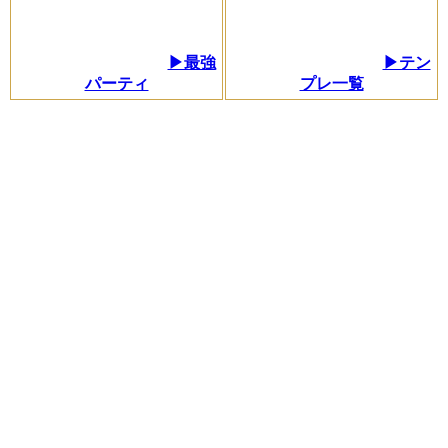
▶最強
▶テン
パーティ
プレ一覧