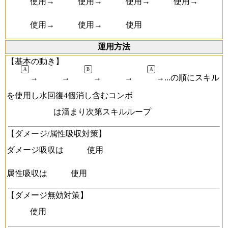
使用→
使用→
使用→
使用→
使用→
使用→
使用
運用方法
【基本の動き】
→
→
→
→
→...の順にスキル
を使用し水回復4個消し含むコンボ
は溜まり次第スキルループ
【ダメージ/属性吸収対策】
ダメージ吸収は
使用
属性吸収は
使用
【ダメージ無効対策】
使用