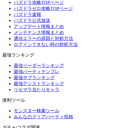
パズドラ攻略TOPページ
パズドラゼロ攻略TOPページ
パズドラ速報
パズドラ公式放送
アップデート情報まとめ
メンテナンス情報まとめ
通信エラーの原因と対処方法
ログインできない時の対処方法
最強ランキング
最強リーダーランキング
最強パーティテンプレ
最強サブランキング
最強アシストランキング
リセマラ当たりキャラ
便利ツール
モンスター検索ツール
みんなのクリアパーティ投稿
ガチャ/コラボ関連