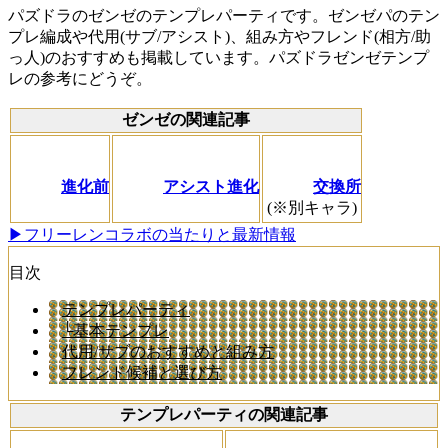
パズドラのゼンゼのテンプレパーティです。ゼンゼパのテン
プレ編成や代用(サブ/アシスト)、組み方やフレンド(相方/助
っ人)のおすすめも掲載しています。パズドラゼンゼテンプ
レの参考にどうぞ。
ゼンゼの関連記事
進化前
アシスト進化
交換所
(※別キャラ)
▶フリーレンコラボの当たりと最新情報
目次
テンプレパーティ
└基本テンプレ
代用/サブのおすすめと組み方
フレンド候補と選び方
テンプレパーティの関連記事