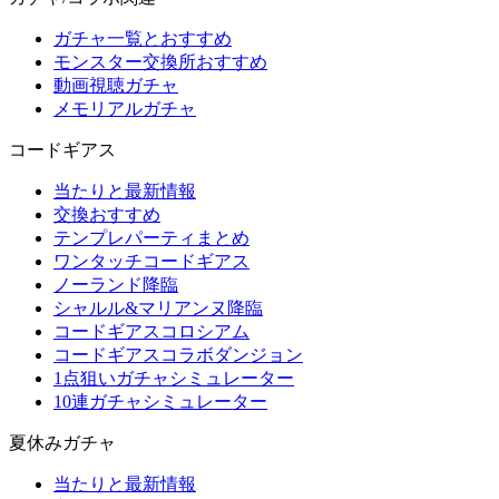
ガチャ一覧とおすすめ
モンスター交換所おすすめ
動画視聴ガチャ
メモリアルガチャ
コードギアス
当たりと最新情報
交換おすすめ
テンプレパーティまとめ
ワンタッチコードギアス
ノーランド降臨
シャルル&マリアンヌ降臨
コードギアスコロシアム
コードギアスコラボダンジョン
1点狙いガチャシミュレーター
10連ガチャシミュレーター
夏休みガチャ
当たりと最新情報