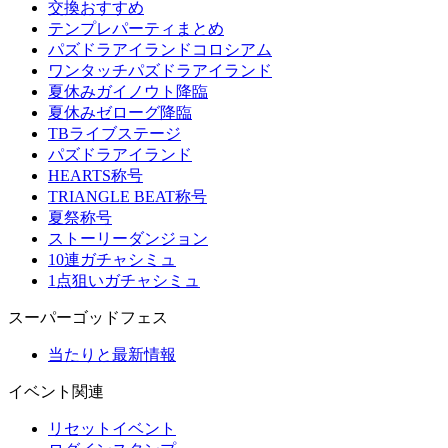
交換おすすめ
テンプレパーティまとめ
パズドラアイランドコロシアム
ワンタッチパズドラアイランド
夏休みガイノウト降臨
夏休みゼローグ降臨
TBライブステージ
パズドラアイランド
HEARTS称号
TRIANGLE BEAT称号
夏祭称号
ストーリーダンジョン
10連ガチャシミュ
1点狙いガチャシミュ
スーパーゴッドフェス
当たりと最新情報
イベント関連
リセットイベント