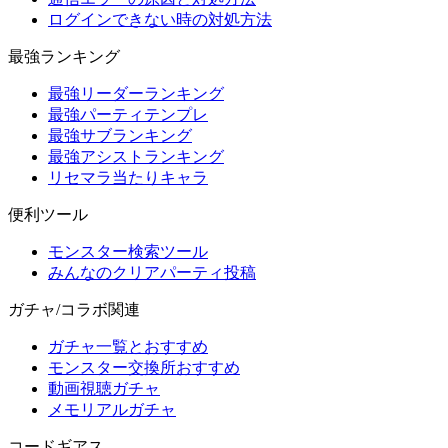
ログインできない時の対処方法
最強ランキング
最強リーダーランキング
最強パーティテンプレ
最強サブランキング
最強アシストランキング
リセマラ当たりキャラ
便利ツール
モンスター検索ツール
みんなのクリアパーティ投稿
ガチャ/コラボ関連
ガチャ一覧とおすすめ
モンスター交換所おすすめ
動画視聴ガチャ
メモリアルガチャ
コードギアス