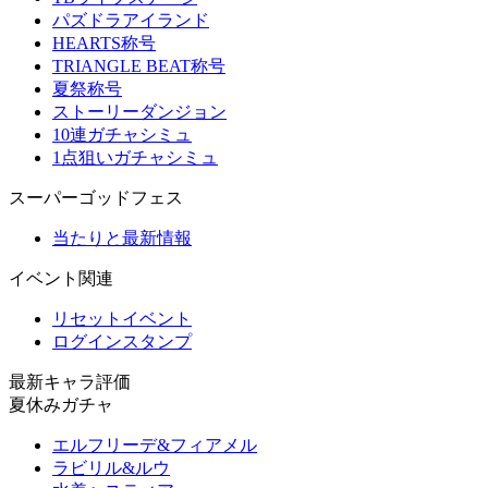
パズドラアイランド
HEARTS称号
TRIANGLE BEAT称号
夏祭称号
ストーリーダンジョン
10連ガチャシミュ
1点狙いガチャシミュ
スーパーゴッドフェス
当たりと最新情報
イベント関連
リセットイベント
ログインスタンプ
最新キャラ評価
夏休みガチャ
エルフリーデ&フィアメル
ラビリル&ルウ