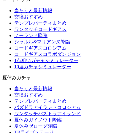
当たりと最新情報
交換おすすめ
テンプレパーティまとめ
ワンタッチコードギアス
ノーランド降臨
シャルル&マリアンヌ降臨
コードギアスコロシアム
コードギアスコラボダンジョン
1点狙いガチャシミュレーター
10連ガチャシミュレーター
夏休みガチャ
当たりと最新情報
交換おすすめ
テンプレパーティまとめ
パズドラアイランドコロシアム
ワンタッチパズドラアイランド
夏休みガイノウト降臨
夏休みゼローグ降臨
TBライブステージ