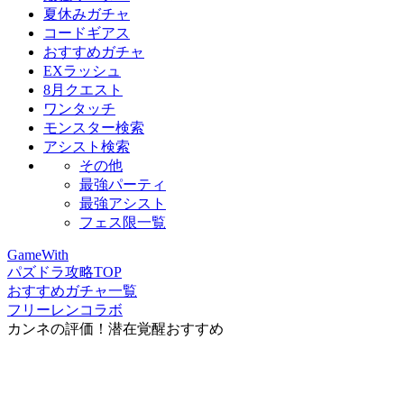
夏休みガチャ
コードギアス
おすすめガチャ
EXラッシュ
8月クエスト
ワンタッチ
モンスター検索
アシスト検索
その他
最強パーティ
最強アシスト
フェス限一覧
GameWith
パズドラ攻略TOP
おすすめガチャ一覧
フリーレンコラボ
カンネの評価！潜在覚醒おすすめ