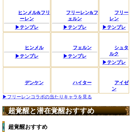
ヒンメル&フリ
フリーレン&フ
フリー
ーレン
ェルン
レン
▶テンプレ
▶テンプレ
▶テンプレ
ヒンメル
フェルン
シュタ
ルク
▶テンプレ
▶テンプレ
▶テンプレ
デンケン
ハイター
アイゼ
ン
▶フリーレンコラボの当たりキャラを見る
超覚醒と潜在覚醒おすすめ
超覚醒おすすめ