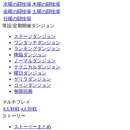
水曜の闘技場
木曜の闘技場
金曜の闘技場
土曜の闘技場
日曜の闘技場
常設/定期開催ダンジョン
ステージダンジョン
ワンタッチダンジョン
ランキングダンジョン
降臨ダンジョン
ノーマルダンジョン
テクニカルダンジョン
曜日ダンジョン
ゲリラダンジョン
コインダンジョン
無限回廊
マルチプレイ
8人対戦
4人対戦
ストーリー
ストーリーまとめ