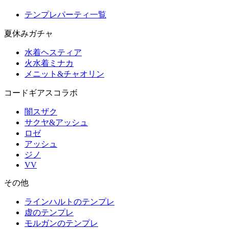
テンプレパーティ一覧
夏休みガチャ
水着ヘスティア
火水着ミナカ
メニット&チャオリン
コードギアスコラボ
闇スザク
サクヤ&アッシュ
ロゼ
アッシュ
ジノ
VV
その他
ラインハルトのテンプレ
虚のテンプレ
モルガンのテンプレ