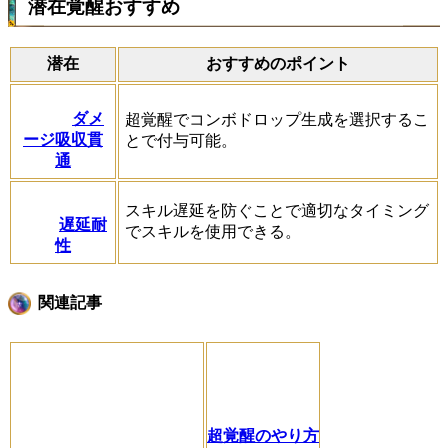
潜在覚醒おすすめ
潜在
おすすめのポイント
ダメ
超覚醒でコンボドロップ生成を選択するこ
ージ吸収貫
とで付与可能。
通
スキル遅延を防ぐことで適切なタイミング
遅延耐
でスキルを使用できる。
性
関連記事
超覚醒のやり方