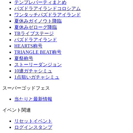
テンプレパーティまとめ
パズドラアイランドコロシアム
ワンタッチパズドラアイランド
夏休みガイノウト降臨
夏休みゼローグ降臨
TBライブステージ
パズドラアイランド
HEARTS称号
TRIANGLE BEAT称号
夏祭称号
ストーリーダンジョン
10連ガチャシミュ
1点狙いガチャシミュ
スーパーゴッドフェス
当たりと最新情報
イベント関連
リセットイベント
ログインスタンプ