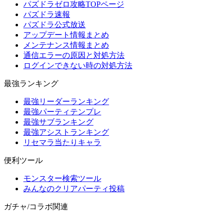
パズドラゼロ攻略TOPページ
パズドラ速報
パズドラ公式放送
アップデート情報まとめ
メンテナンス情報まとめ
通信エラーの原因と対処方法
ログインできない時の対処方法
最強ランキング
最強リーダーランキング
最強パーティテンプレ
最強サブランキング
最強アシストランキング
リセマラ当たりキャラ
便利ツール
モンスター検索ツール
みんなのクリアパーティ投稿
ガチャ/コラボ関連