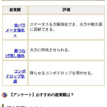
超覚醒
評価
ステータスを大幅強化でき、火力や耐久面
全パラ
に貢献できる。
メータ強化
＋
火力に特化させられる。
超つな
げ消し強化
コンボ
降らせるコンボドロップを増やせる。
ドロップ生
成
【アンケート】おすすめの超覚醒は？