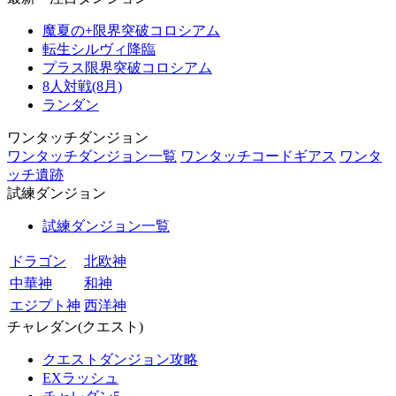
魔夏の+限界突破コロシアム
転生シルヴィ降臨
プラス限界突破コロシアム
8人対戦(8月)
ランダン
ワンタッチダンジョン
ワンタッチダンジョン一覧
ワンタッチコードギアス
ワンタ
ッチ遺跡
試練ダンジョン
試練ダンジョン一覧
ドラゴン
北欧神
中華神
和神
エジプト神
西洋神
チャレダン(クエスト)
クエストダンジョン攻略
EXラッシュ