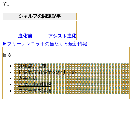
ぞ。
シャルフの関連記事
進化前
アシスト進化
▶フリーレンコラボの当たりと最新情報
目次
評価点と性能
超覚醒/潜在覚醒のおすすめ
入手方法
スキル上げ情報
ステータス詳細