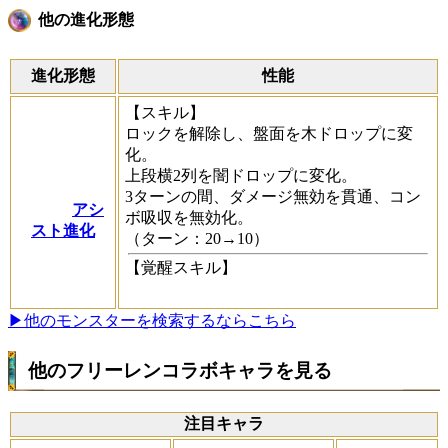
他の進化形態
進化形態
性能
【スキル】
ロックを解除し、盤面を木ドロップに変
化。
上段横2列を闇ドロップに変化。
3ターンの間、ダメージ無効を貫通、コン
アシ
ボ吸収を無効化。
スト進化
（ターン：20→10）
【覚醒スキル】
▶他のモンスターを検索するならこちら
他のフリーレンコラボキャラを見る
注目キャラ