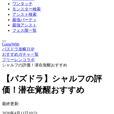
ワンタッチ
モンスター検索
アシスト検索
最強パーティ
最強アシスト
フェス限一覧
GameWith
パズドラ攻略TOP
おすすめガチャ一覧
フリーレンコラボ
シャルフの評価！潜在覚醒おすすめ
【パズドラ】シャルフの評
価！潜在覚醒おすすめ
最終更新:
2026年4月11日10:51