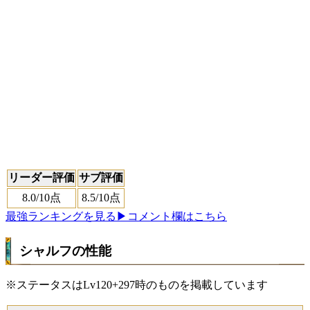
リーダー評価
サブ評価
8.0
/10点
8.5
/10点
最強ランキングを見る
▶コメント欄はこちら
シャルフの性能
※ステータスはLv120+297時のものを掲載しています