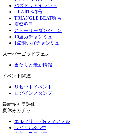
パズドラアイランド
HEARTS称号
TRIANGLE BEAT称号
夏祭称号
ストーリーダンジョン
10連ガチャシミュ
1点狙いガチャシミュ
スーパーゴッドフェス
当たりと最新情報
イベント関連
リセットイベント
ログインスタンプ
最新キャラ評価
夏休みガチャ
エルフリーデ&フィアメル
ラビリル&ルウ