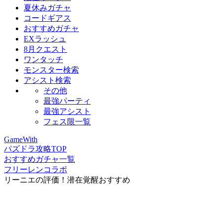
夏休みガチャ
コードギアス
おすすめガチャ
EXラッシュ
8月クエスト
ワンタッチ
モンスター検索
アシスト検索
その他
最強パーティ
最強アシスト
フェス限一覧
GameWith
パズドラ攻略TOP
おすすめガチャ一覧
フリーレンコラボ
リーニエの評価！潜在覚醒おすすめ