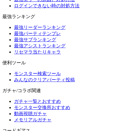
ログインできない時の対処方法
最強ランキング
最強リーダーランキング
最強パーティテンプレ
最強サブランキング
最強アシストランキング
リセマラ当たりキャラ
便利ツール
モンスター検索ツール
みんなのクリアパーティ投稿
ガチャ/コラボ関連
ガチャ一覧とおすすめ
モンスター交換所おすすめ
動画視聴ガチャ
メモリアルガチャ
コードギアス