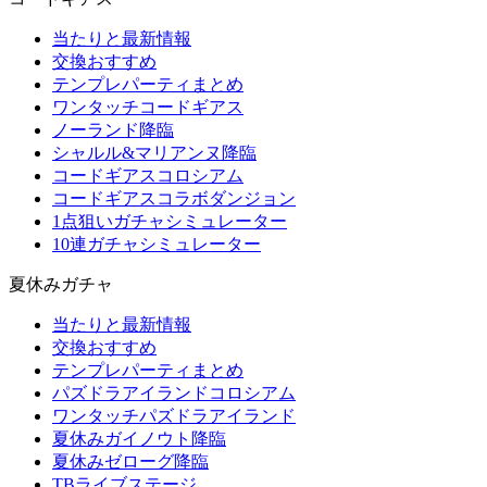
当たりと最新情報
交換おすすめ
テンプレパーティまとめ
ワンタッチコードギアス
ノーランド降臨
シャルル&マリアンヌ降臨
コードギアスコロシアム
コードギアスコラボダンジョン
1点狙いガチャシミュレーター
10連ガチャシミュレーター
夏休みガチャ
当たりと最新情報
交換おすすめ
テンプレパーティまとめ
パズドラアイランドコロシアム
ワンタッチパズドラアイランド
夏休みガイノウト降臨
夏休みゼローグ降臨
TBライブステージ