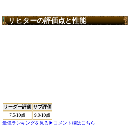
リヒターの評価点と性能
リーダー評価
サブ評価
7.5
/10点
9.0
/10点
最強ランキングを見る
▶コメント欄はこちら