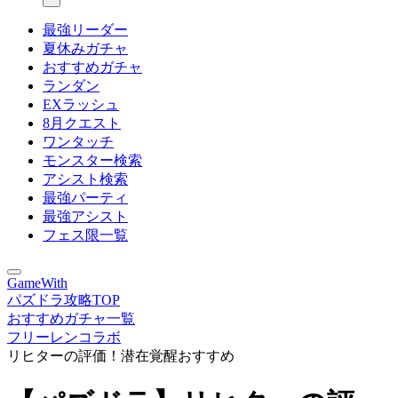
最強リーダー
夏休みガチャ
おすすめガチャ
ランダン
EXラッシュ
8月クエスト
ワンタッチ
モンスター検索
アシスト検索
最強パーティ
最強アシスト
フェス限一覧
GameWith
パズドラ攻略TOP
おすすめガチャ一覧
フリーレンコラボ
リヒターの評価！潜在覚醒おすすめ