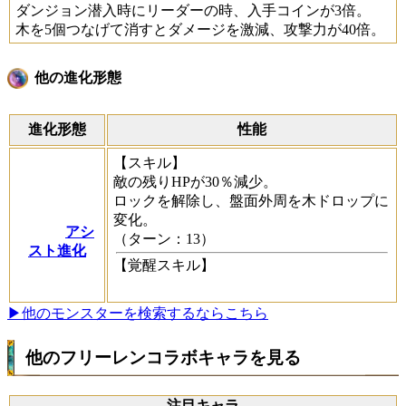
ダンジョン潜入時にリーダーの時、入手コインが3倍。
木を5個つなげて消すとダメージを激減、攻撃力が40倍。
他の進化形態
進化形態
性能
【スキル】
敵の残りHPが30％減少。
ロックを解除し、盤面外周を木ドロップに
変化。
アシ
（ターン：13）
スト進化
【覚醒スキル】
▶他のモンスターを検索するならこちら
他のフリーレンコラボキャラを見る
注目キャラ