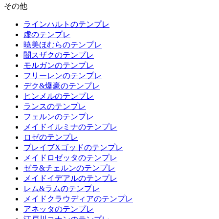
その他
ラインハルトのテンプレ
虚のテンプレ
暁美ほむらのテンプレ
闇スザクのテンプレ
モルガンのテンプレ
フリーレンのテンプレ
デク&爆豪のテンプレ
ヒンメルのテンプレ
ランスのテンプレ
フェルンのテンプレ
メイドイルミナのテンプレ
ロゼのテンプレ
ブレイブXゴッドのテンプレ
メイドロゼッタのテンプレ
ゼラ&チェルンのテンプレ
メイドイデアルのテンプレ
レム&ラムのテンプレ
メイドクラウディアのテンプレ
アネッタのテンプレ