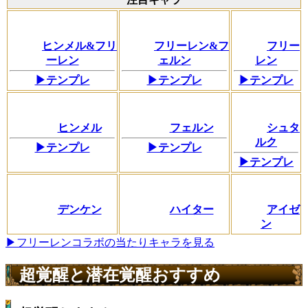
ヒンメル&フリ
フリーレン&フ
フリー
ーレン
ェルン
レン
▶テンプレ
▶テンプレ
▶テンプレ
ヒンメル
フェルン
シュタ
ルク
▶テンプレ
▶テンプレ
▶テンプレ
デンケン
ハイター
アイゼ
ン
▶フリーレンコラボの当たりキャラを見る
超覚醒と潜在覚醒おすすめ