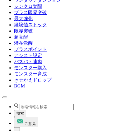
ワンタッチダンジョン
シンクロ覚醒
プラス限界突破
最大強化
経験値ストック
限界突破
超覚醒
潜在覚醒
プラスポイント
アシスト設定
パズバト連動
モンスター購入
モンスター育成
きせかえドロップ
BGM
検索
ご意見