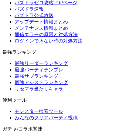
パズドラゼロ攻略TOPページ
パズドラ速報
パズドラ公式放送
アップデート情報まとめ
メンテナンス情報まとめ
通信エラーの原因と対処方法
ログインできない時の対処方法
最強ランキング
最強リーダーランキング
最強パーティテンプレ
最強サブランキング
最強アシストランキング
リセマラ当たりキャラ
便利ツール
モンスター検索ツール
みんなのクリアパーティ投稿
ガチャ/コラボ関連