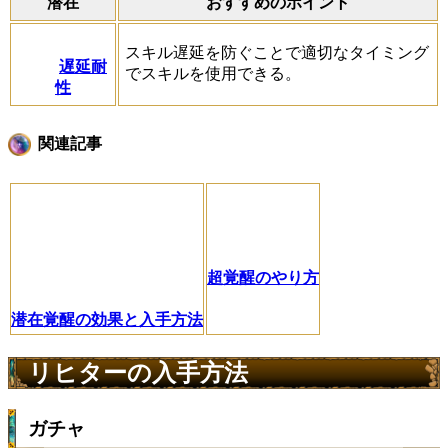
潜在
おすすめのポイント
スキル遅延を防ぐことで適切なタイミング
遅延耐
でスキルを使用できる。
性
関連記事
超覚醒のやり方
潜在覚醒の効果と入手方法
リヒターの入手方法
ガチャ