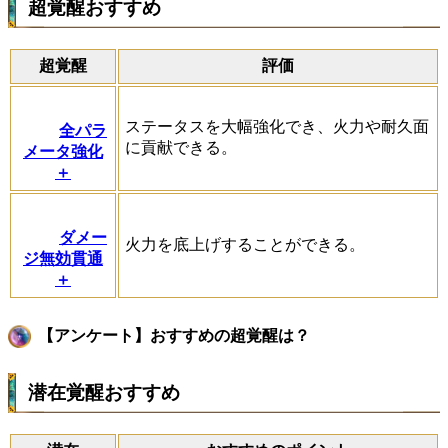
超覚醒おすすめ
超覚醒
評価
ステータスを大幅強化でき、火力や耐久面
全パラ
に貢献できる。
メータ強化
＋
ダメー
火力を底上げすることができる。
ジ無効貫通
＋
【アンケート】おすすめの超覚醒は？
潜在覚醒おすすめ