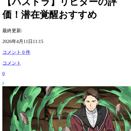
【パズドラ】リヒターの評
価！潜在覚醒おすすめ
最終更新:
2026年4月11日11:15
コメント
0
件
コメント
0