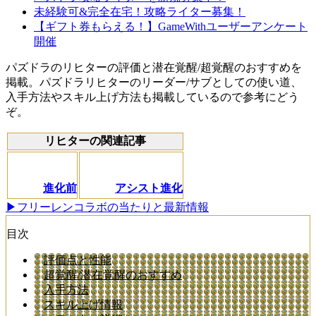
未経験可&完全在宅！攻略ライター募集！
【ギフト券もらえる！】GameWithユーザーアンケート
開催
パズドラのリヒターの評価と潜在覚醒/超覚醒のおすすめを
掲載。パズドラリヒターのリーダー/サブとしての使い道、
入手方法やスキル上げ方法も掲載しているので参考にどう
ぞ。
リヒターの関連記事
進化前
アシスト進化
▶フリーレンコラボの当たりと最新情報
目次
評価点と性能
超覚醒/潜在覚醒のおすすめ
入手方法
スキル上げ情報