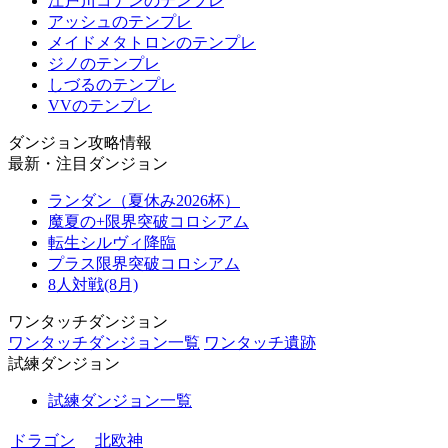
江戸川コナンのテンプレ
アッシュのテンプレ
メイドメタトロンのテンプレ
ジノのテンプレ
しづるのテンプレ
VVのテンプレ
ダンジョン攻略情報
最新・注目ダンジョン
ランダン（夏休み2026杯）
魔夏の+限界突破コロシアム
転生シルヴィ降臨
プラス限界突破コロシアム
8人対戦(8月)
ワンタッチダンジョン
ワンタッチダンジョン一覧
ワンタッチ遺跡
試練ダンジョン
試練ダンジョン一覧
ドラゴン
北欧神