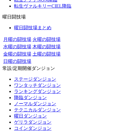
転生ヴァルキリーCIEL降臨
曜日闘技場
曜日闘技場まとめ
月曜の闘技場
火曜の闘技場
水曜の闘技場
木曜の闘技場
金曜の闘技場
土曜の闘技場
日曜の闘技場
常設/定期開催ダンジョン
ステージダンジョン
ワンタッチダンジョン
ランキングダンジョン
降臨ダンジョン
ノーマルダンジョン
テクニカルダンジョン
曜日ダンジョン
ゲリラダンジョン
コインダンジョン