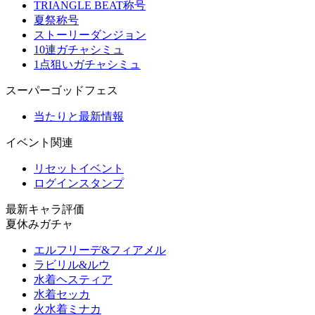
TRIANGLE BEAT称号
夏祭称号
ストーリーダンジョン
10連ガチャシミュ
1点狙いガチャシミュ
スーパーゴッドフェス
当たりと最新情報
イベント関連
リセットイベント
ログインスタンプ
最新キャラ評価
夏休みガチャ
エルフリーデ&フィアメル
ラビリル&ルウ
水着ヘスティア
水着セッカ
火水着ミナカ