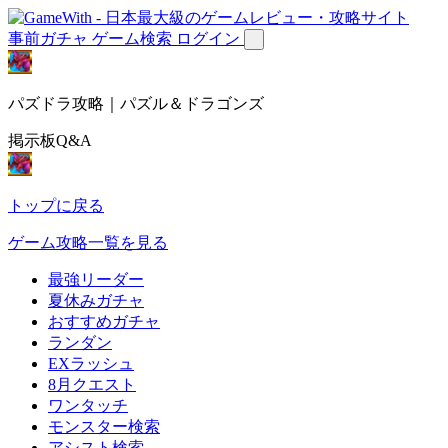
事前ガチャ
ゲーム検索
ログイン
パズドラ攻略｜パズル＆ドラゴンズ
掲示板Q&A
トップに戻る
ゲーム攻略一覧を見る
最強リーダー
夏休みガチャ
おすすめガチャ
ランダン
EXラッシュ
8月クエスト
ワンタッチ
モンスター検索
アシスト検索