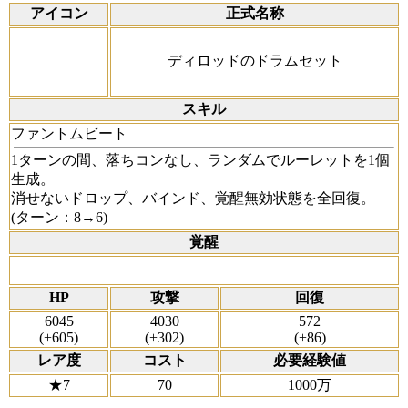
アイコン
正式名称
ディロッドのドラムセット
スキル
ファントムビート
1ターンの間、落ちコンなし、ランダムでルーレットを1個
生成。
消せないドロップ、バインド、覚醒無効状態を全回復。
(ターン：8→6)
覚醒
HP
攻撃
回復
6045
4030
572
(+605)
(+302)
(+86)
レア度
コスト
必要経験値
★7
70
1000万