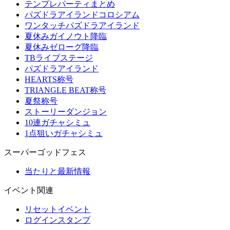
テンプレパーティまとめ
パズドラアイランドコロシアム
ワンタッチパズドラアイランド
夏休みガイノウト降臨
夏休みゼローグ降臨
TBライブステージ
パズドラアイランド
HEARTS称号
TRIANGLE BEAT称号
夏祭称号
ストーリーダンジョン
10連ガチャシミュ
1点狙いガチャシミュ
スーパーゴッドフェス
当たりと最新情報
イベント関連
リセットイベント
ログインスタンプ