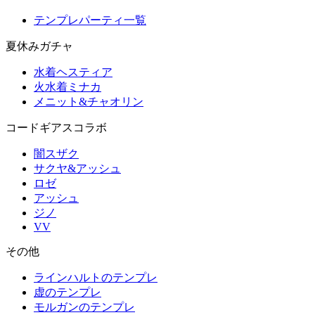
テンプレパーティ一覧
夏休みガチャ
水着ヘスティア
火水着ミナカ
メニット&チャオリン
コードギアスコラボ
闇スザク
サクヤ&アッシュ
ロゼ
アッシュ
ジノ
VV
その他
ラインハルトのテンプレ
虚のテンプレ
モルガンのテンプレ