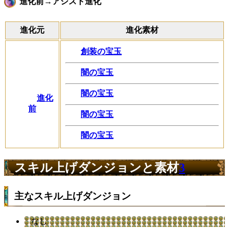
進化前→アシスト進化
進化元
進化素材
創装の宝玉
闇の宝玉
闇の宝玉
進化
前
闇の宝玉
闇の宝玉
スキル上げダンジョンと素材
3
主なスキル上げダンジョン
なし