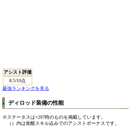
アシスト評価
8.5
/10点
最強ランキングを見る
ディロッド装備の性能
※ステータスは+297時のものを掲載しています。
（）内は覚醒スキル込みでのアシストボーナスです。