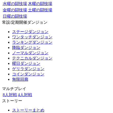
水曜の闘技場
木曜の闘技場
金曜の闘技場
土曜の闘技場
日曜の闘技場
常設/定期開催ダンジョン
ステージダンジョン
ワンタッチダンジョン
ランキングダンジョン
降臨ダンジョン
ノーマルダンジョン
テクニカルダンジョン
曜日ダンジョン
ゲリラダンジョン
コインダンジョン
無限回廊
マルチプレイ
8人対戦
4人対戦
ストーリー
ストーリーまとめ