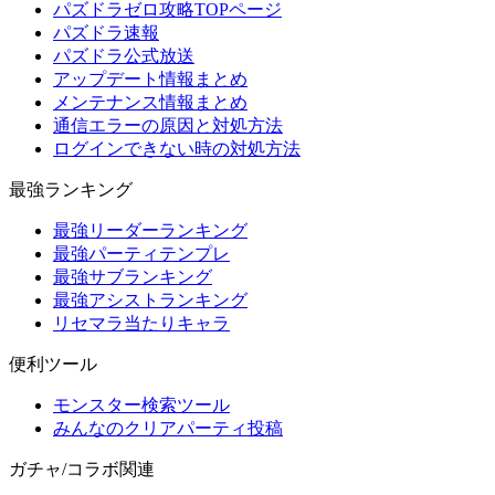
パズドラゼロ攻略TOPページ
パズドラ速報
パズドラ公式放送
アップデート情報まとめ
メンテナンス情報まとめ
通信エラーの原因と対処方法
ログインできない時の対処方法
最強ランキング
最強リーダーランキング
最強パーティテンプレ
最強サブランキング
最強アシストランキング
リセマラ当たりキャラ
便利ツール
モンスター検索ツール
みんなのクリアパーティ投稿
ガチャ/コラボ関連