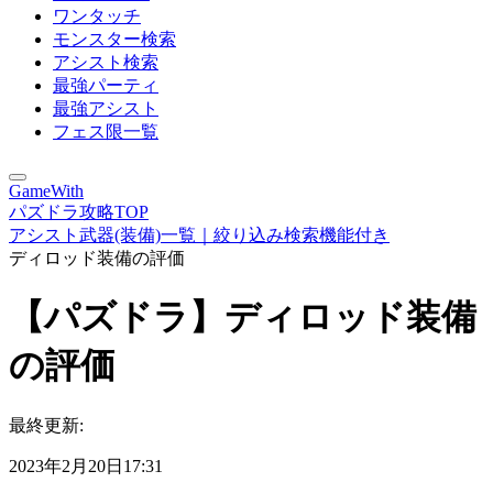
ワンタッチ
モンスター検索
アシスト検索
最強パーティ
最強アシスト
フェス限一覧
GameWith
パズドラ攻略TOP
アシスト武器(装備)一覧｜絞り込み検索機能付き
ディロッド装備の評価
【パズドラ】ディロッド装備
の評価
最終更新:
2023年2月20日17:31