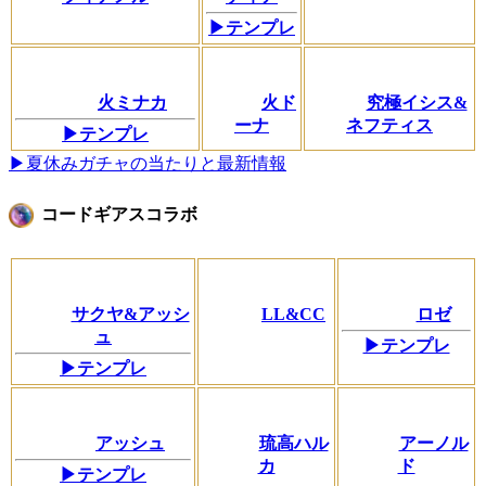
▶テンプレ
火ミナカ
火ド
究極イシス&
ーナ
ネフティス
▶テンプレ
▶夏休みガチャの当たりと最新情報
コードギアスコラボ
サクヤ&アッシ
LL&CC
ロゼ
ュ
▶テンプレ
▶テンプレ
アッシュ
琉高ハル
アーノル
カ
ド
▶テンプレ