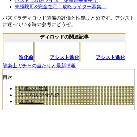
パズドラ攻略ライターを新規募集中！
未経験可&完全在宅！攻略ライター募集！
パズドラディロッド装備の評価と性能まとめです。アシスト
に迷っている時の参考にどうぞ。
ディロッドの関連記事
進化前
アシスト進化
アシスト進化
龍楽士ガチャの当たりと最新情報
目次
評価点と性能
入手方法/進化系統
スキル上げ