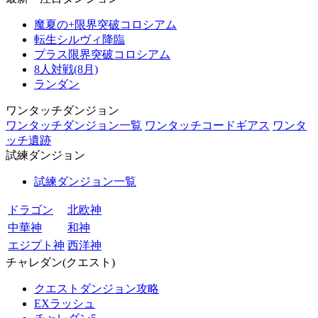
魔夏の+限界突破コロシアム
転生シルヴィ降臨
プラス限界突破コロシアム
8人対戦(8月)
ランダン
ワンタッチダンジョン
ワンタッチダンジョン一覧
ワンタッチコードギアス
ワンタ
ッチ遺跡
試練ダンジョン
試練ダンジョン一覧
ドラゴン
北欧神
中華神
和神
エジプト神
西洋神
チャレダン(クエスト)
クエストダンジョン攻略
EXラッシュ