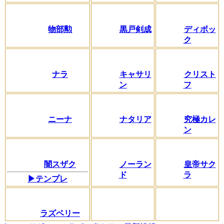
物部勲
黒戸剣成
ディボッ
ク
ナラ
キャサリ
クリスト
ン
フ
ニーナ
ナタリア
究極カレ
ン
闇スザク
ノーラン
皇帝サク
ド
ラ
▶テンプレ
ラズベリー