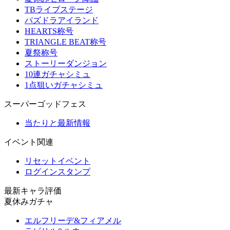
TBライブステージ
パズドラアイランド
HEARTS称号
TRIANGLE BEAT称号
夏祭称号
ストーリーダンジョン
10連ガチャシミュ
1点狙いガチャシミュ
スーパーゴッドフェス
当たりと最新情報
イベント関連
リセットイベント
ログインスタンプ
最新キャラ評価
夏休みガチャ
エルフリーデ&フィアメル