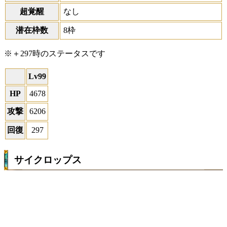
超覚醒
なし
潜在枠数
8枠
※＋297時のステータスです
Lv99
HP
4678
攻撃
6206
回復
297
サイクロップス