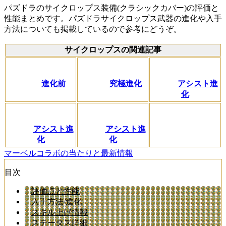
パズドラのサイクロップス装備(クラシックカバー)の評価と
性能まとめです。パズドラサイクロップス武器の進化や入手
方法についても掲載しているので参考にどうぞ。
サイクロップスの関連記事
進化前
究極進化
アシスト進
化
アシスト進
アシスト進
化
化
マーベルコラボの当たりと最新情報
目次
評価点と性能
入手方法/進化
スキル上げ情報
ステータス詳細