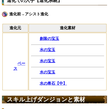
進化での入手【進化系統】
進化前→アシスト進化
進化元
進化素材
創装の宝玉
水の宝玉
水の宝玉
ベー
ス
水の宝玉
水の希石【中】
スキル上げダンジョンと素材