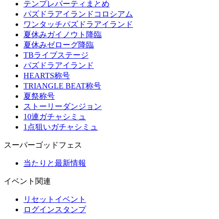
テンプレパーティまとめ
パズドラアイランドコロシアム
ワンタッチパズドラアイランド
夏休みガイノウト降臨
夏休みゼローグ降臨
TBライブステージ
パズドラアイランド
HEARTS称号
TRIANGLE BEAT称号
夏祭称号
ストーリーダンジョン
10連ガチャシミュ
1点狙いガチャシミュ
スーパーゴッドフェス
当たりと最新情報
イベント関連
リセットイベント
ログインスタンプ