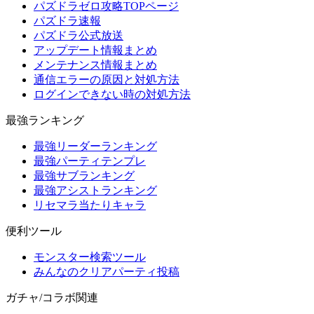
パズドラゼロ攻略TOPページ
パズドラ速報
パズドラ公式放送
アップデート情報まとめ
メンテナンス情報まとめ
通信エラーの原因と対処方法
ログインできない時の対処方法
最強ランキング
最強リーダーランキング
最強パーティテンプレ
最強サブランキング
最強アシストランキング
リセマラ当たりキャラ
便利ツール
モンスター検索ツール
みんなのクリアパーティ投稿
ガチャ/コラボ関連