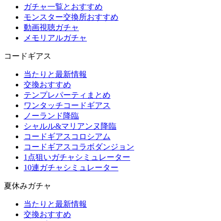
ガチャ一覧とおすすめ
モンスター交換所おすすめ
動画視聴ガチャ
メモリアルガチャ
コードギアス
当たりと最新情報
交換おすすめ
テンプレパーティまとめ
ワンタッチコードギアス
ノーランド降臨
シャルル&マリアンヌ降臨
コードギアスコロシアム
コードギアスコラボダンジョン
1点狙いガチャシミュレーター
10連ガチャシミュレーター
夏休みガチャ
当たりと最新情報
交換おすすめ