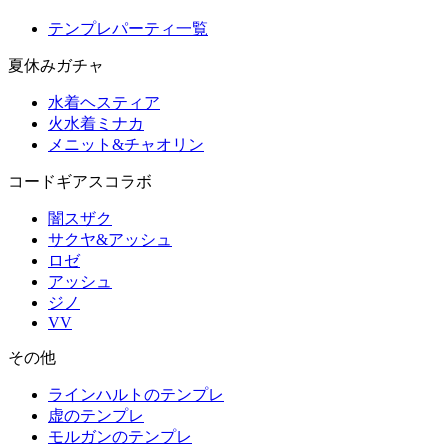
テンプレパーティ一覧
夏休みガチャ
水着ヘスティア
火水着ミナカ
メニット&チャオリン
コードギアスコラボ
闇スザク
サクヤ&アッシュ
ロゼ
アッシュ
ジノ
VV
その他
ラインハルトのテンプレ
虚のテンプレ
モルガンのテンプレ