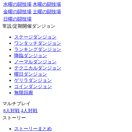
水曜の闘技場
木曜の闘技場
金曜の闘技場
土曜の闘技場
日曜の闘技場
常設/定期開催ダンジョン
ステージダンジョン
ワンタッチダンジョン
ランキングダンジョン
降臨ダンジョン
ノーマルダンジョン
テクニカルダンジョン
曜日ダンジョン
ゲリラダンジョン
コインダンジョン
無限回廊
マルチプレイ
8人対戦
4人対戦
ストーリー
ストーリーまとめ