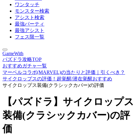
ワンタッチ
モンスター検索
アシスト検索
最強パーティ
最強アシスト
フェス限一覧
GameWith
パズドラ攻略TOP
おすすめガチャ一覧
マーベルコラボ(MARVEL)の当たりと評価｜引くべき？
サイクロップスの評価！超覚醒/潜在覚醒おすすめ
サイクロップス装備(クラシックカバー)の評価
【パズドラ】サイクロップス
装備(クラシックカバー)の評
価