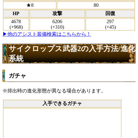
★8
80
HP
攻撃
回復
4678
6206
297
(+968)
(+310)
(+45)
▶他のアシスト装備検索はこちらから！
サイクロップス武器2の入手方法/進化
系統
ガチャ
※排出時の進化形態が異なる場合があります。
入手できるガチャ