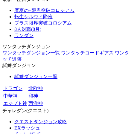
魔夏の+限界突破コロシアム
転生シルヴィ降臨
プラス限界突破コロシアム
8人対戦(8月)
ランダン
ワンタッチダンジョン
ワンタッチダンジョン一覧
ワンタッチコードギアス
ワンタ
ッチ遺跡
試練ダンジョン
試練ダンジョン一覧
ドラゴン
北欧神
中華神
和神
エジプト神
西洋神
チャレダン(クエスト)
クエストダンジョン攻略
EXラッシュ