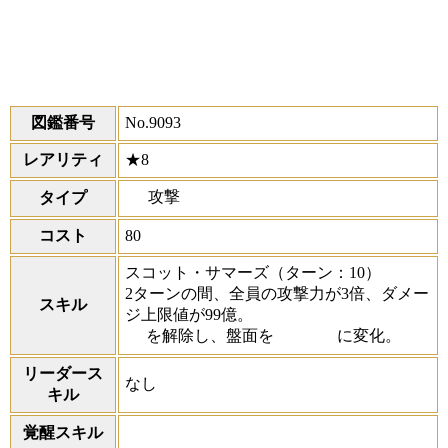
図鑑番号
No.9093
レアリティ
★8
攻撃
タイプ
コスト
80
スコット・サマーズ
（ターン：10）
2ターンの間、全員の攻撃力が3倍、ダメー
スキル
ジ上限値が99億。
を解除し、盤面を
に変化。
リーダース
なし
キル
覚醒スキル