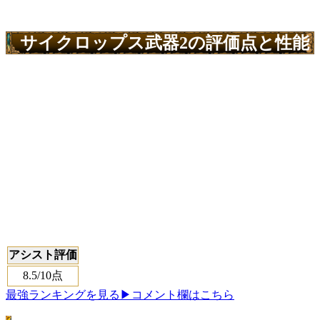
サイクロップス武器2の評価点と性能
アシスト評価
8.5
/10点
最強ランキングを見る
▶コメント欄はこちら