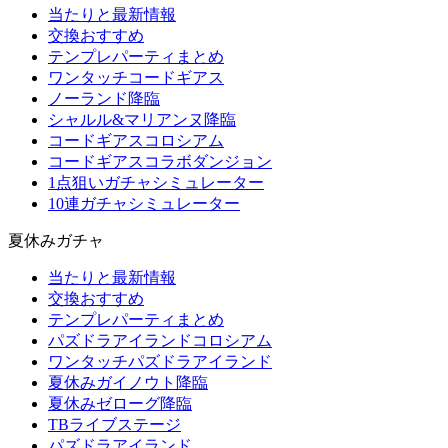
当たりと最新情報
交換おすすめ
テンプレパーティまとめ
ワンタッチコードギアス
ノーランド降臨
シャルル&マリアンヌ降臨
コードギアスコロシアム
コードギアスコラボダンジョン
1点狙いガチャシミュレーター
10連ガチャシミュレーター
夏休みガチャ
当たりと最新情報
交換おすすめ
テンプレパーティまとめ
パズドラアイランドコロシアム
ワンタッチパズドラアイランド
夏休みガイノウト降臨
夏休みゼローグ降臨
TBライブステージ
パズドラアイランド