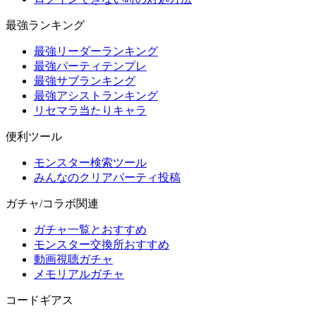
最強ランキング
最強リーダーランキング
最強パーティテンプレ
最強サブランキング
最強アシストランキング
リセマラ当たりキャラ
便利ツール
モンスター検索ツール
みんなのクリアパーティ投稿
ガチャ/コラボ関連
ガチャ一覧とおすすめ
モンスター交換所おすすめ
動画視聴ガチャ
メモリアルガチャ
コードギアス