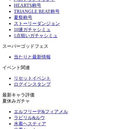
HEARTS称号
TRIANGLE BEAT称号
夏祭称号
ストーリーダンジョン
10連ガチャシミュ
1点狙いガチャシミュ
スーパーゴッドフェス
当たりと最新情報
イベント関連
リセットイベント
ログインスタンプ
最新キャラ評価
夏休みガチャ
エルフリーデ&フィアメル
ラビリル&ルウ
水着ヘスティア