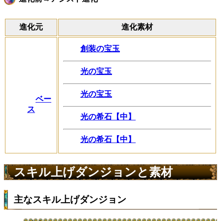
進化元
進化素材
創装の宝玉
光の宝玉
光の宝玉
ベー
ス
光の希石【中】
光の希石【中】
スキル上げダンジョンと素材
主なスキル上げダンジョン