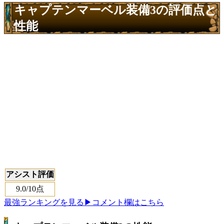
キャプテンマーベル装備3の評価点と
性能
アシスト評価
9.0
/10点
最強ランキングを見る
▶コメント欄はこちら