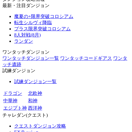
最新・注目ダンジョン
魔夏の+限界突破コロシアム
転生シルヴィ降臨
プラス限界突破コロシアム
8人対戦(8月)
ランダン
ワンタッチダンジョン
ワンタッチダンジョン一覧
ワンタッチコードギアス
ワンタ
ッチ遺跡
試練ダンジョン
試練ダンジョン一覧
ドラゴン
北欧神
中華神
和神
エジプト神
西洋神
チャレダン(クエスト)
クエストダンジョン攻略