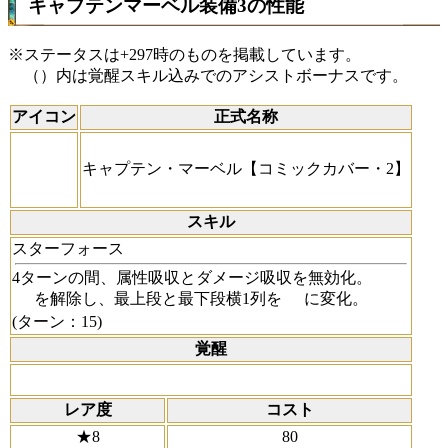
キャプテンマーベル装備3の性能
※ステータスは+297時のものを掲載しています。
（）内は覚醒スキル込みでのアシストボーナスです。
アイコン
正式名称
キャプテン・マーベル【コミックカバー・2】
スキル
スターフォース
4ターンの間、属性吸収とダメージ吸収を無効化。
を解除し、最上段と最下段横1列を
に変化。
(ターン：15)
覚醒
レア度
コスト
★8
80