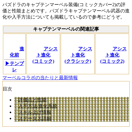
パズドラのキャプテンマーベル装備(コミックカバー2)の評
価と性能まとめです。パズドラキャプテンマーベル武器の進
化や入手方法についても掲載しているので参考にどうぞ。
キャプテンマーベルの関連記事
進
アシス
アシス
アシス
化前
ト進化
ト進化
ト進化
(コミック)
(クラシック)
(コミック2)
▶テンプ
レ
マーベルコラボの当たりと最新情報
目次
評価点と性能
入手方法/進化系統
スキル上げ情報
ステータス詳細