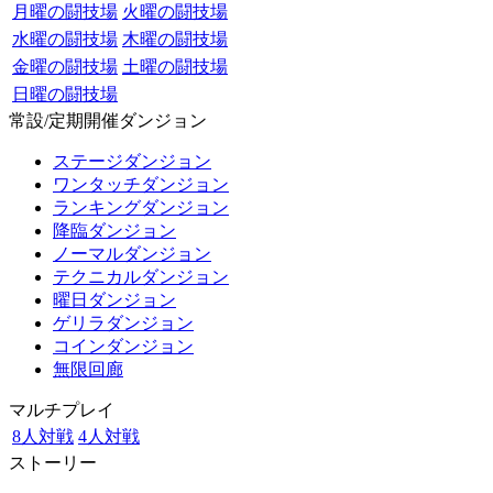
月曜の闘技場
火曜の闘技場
水曜の闘技場
木曜の闘技場
金曜の闘技場
土曜の闘技場
日曜の闘技場
常設/定期開催ダンジョン
ステージダンジョン
ワンタッチダンジョン
ランキングダンジョン
降臨ダンジョン
ノーマルダンジョン
テクニカルダンジョン
曜日ダンジョン
ゲリラダンジョン
コインダンジョン
無限回廊
マルチプレイ
8人対戦
4人対戦
ストーリー