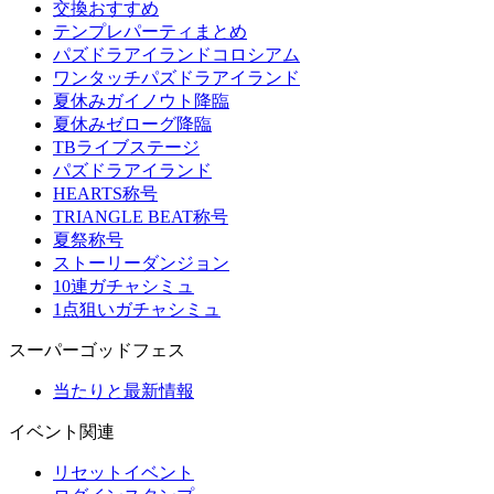
交換おすすめ
テンプレパーティまとめ
パズドラアイランドコロシアム
ワンタッチパズドラアイランド
夏休みガイノウト降臨
夏休みゼローグ降臨
TBライブステージ
パズドラアイランド
HEARTS称号
TRIANGLE BEAT称号
夏祭称号
ストーリーダンジョン
10連ガチャシミュ
1点狙いガチャシミュ
スーパーゴッドフェス
当たりと最新情報
イベント関連
リセットイベント