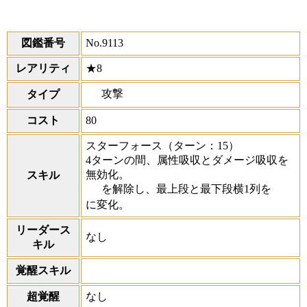
図鑑番号
No.9113
レアリティ
★8
攻撃
タイプ
コスト
80
スターフォース
（ターン：15）
4ターンの間、属性吸収とダメージ吸収を
無効化。
スキル
を解除し、最上段と最下段横1列を
に変化。
リーダース
なし
キル
覚醒スキル
超覚醒
なし