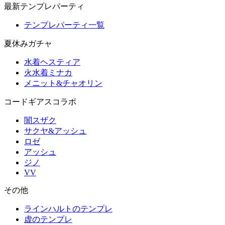
最新テンプレパーティ
テンプレパーティ一覧
夏休みガチャ
水着ヘスティア
火水着ミナカ
メニット&チャオリン
コードギアスコラボ
闇スザク
サクヤ&アッシュ
ロゼ
アッシュ
ジノ
VV
その他
ラインハルトのテンプレ
虚のテンプレ