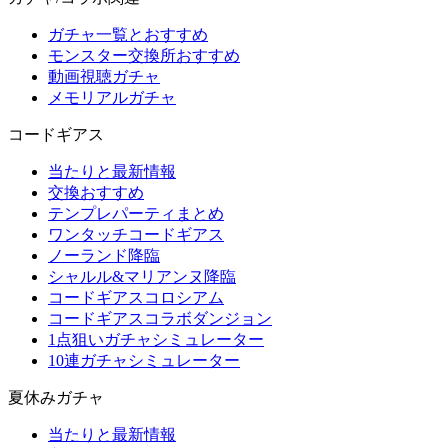
ガチャ一覧とおすすめ
モンスター交換所おすすめ
動画視聴ガチャ
メモリアルガチャ
コードギアス
当たりと最新情報
交換おすすめ
テンプレパーティまとめ
ワンタッチコードギアス
ノーランド降臨
シャルル&マリアンヌ降臨
コードギアスコロシアム
コードギアスコラボダンジョン
1点狙いガチャシミュレーター
10連ガチャシミュレーター
夏休みガチャ
当たりと最新情報