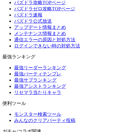
パズドラ攻略TOPページ
パズドラゼロ攻略TOPページ
パズドラ速報
パズドラ公式放送
アップデート情報まとめ
メンテナンス情報まとめ
通信エラーの原因と対処方法
ログインできない時の対処方法
最強ランキング
最強リーダーランキング
最強パーティテンプレ
最強サブランキング
最強アシストランキング
リセマラ当たりキャラ
便利ツール
モンスター検索ツール
みんなのクリアパーティ投稿
ガチャ/コラボ関連