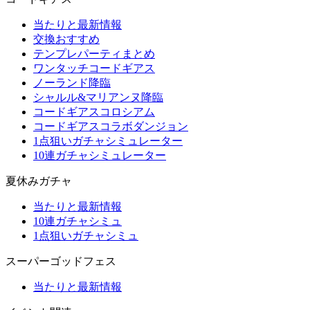
当たりと最新情報
交換おすすめ
テンプレパーティまとめ
ワンタッチコードギアス
ノーランド降臨
シャルル&マリアンヌ降臨
コードギアスコロシアム
コードギアスコラボダンジョン
1点狙いガチャシミュレーター
10連ガチャシミュレーター
夏休みガチャ
当たりと最新情報
10連ガチャシミュ
1点狙いガチャシミュ
スーパーゴッドフェス
当たりと最新情報