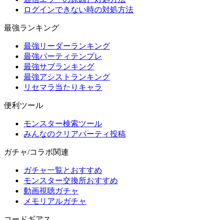
ログインできない時の対処方法
最強ランキング
最強リーダーランキング
最強パーティテンプレ
最強サブランキング
最強アシストランキング
リセマラ当たりキャラ
便利ツール
モンスター検索ツール
みんなのクリアパーティ投稿
ガチャ/コラボ関連
ガチャ一覧とおすすめ
モンスター交換所おすすめ
動画視聴ガチャ
メモリアルガチャ
コードギアス