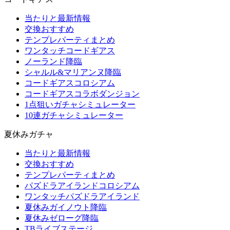
当たりと最新情報
交換おすすめ
テンプレパーティまとめ
ワンタッチコードギアス
ノーランド降臨
シャルル&マリアンヌ降臨
コードギアスコロシアム
コードギアスコラボダンジョン
1点狙いガチャシミュレーター
10連ガチャシミュレーター
夏休みガチャ
当たりと最新情報
交換おすすめ
テンプレパーティまとめ
パズドラアイランドコロシアム
ワンタッチパズドラアイランド
夏休みガイノウト降臨
夏休みゼローグ降臨
TBライブステージ