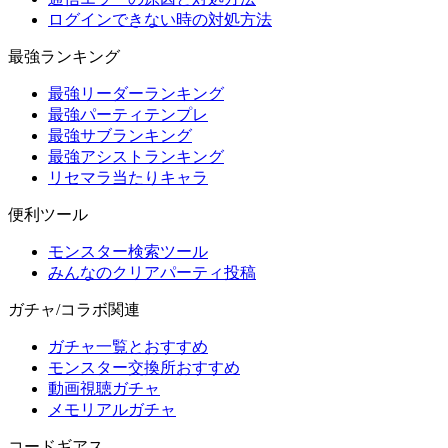
ログインできない時の対処方法
最強ランキング
最強リーダーランキング
最強パーティテンプレ
最強サブランキング
最強アシストランキング
リセマラ当たりキャラ
便利ツール
モンスター検索ツール
みんなのクリアパーティ投稿
ガチャ/コラボ関連
ガチャ一覧とおすすめ
モンスター交換所おすすめ
動画視聴ガチャ
メモリアルガチャ
コードギアス