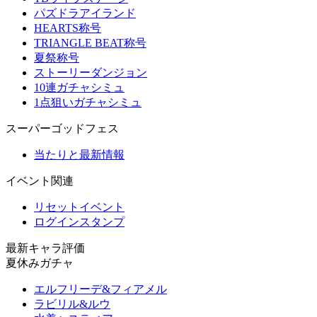
パズドラアイランド
HEARTS称号
TRIANGLE BEAT称号
夏祭称号
ストーリーダンジョン
10連ガチャシミュ
1点狙いガチャシミュ
スーパーゴッドフェス
当たりと最新情報
イベント関連
リセットイベント
ログインスタンプ
最新キャラ評価
夏休みガチャ
エルフリーデ&フィアメル
ラビリル&ルウ