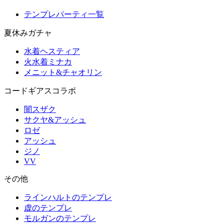
テンプレパーティ一覧
夏休みガチャ
水着ヘスティア
火水着ミナカ
メニット&チャオリン
コードギアスコラボ
闇スザク
サクヤ&アッシュ
ロゼ
アッシュ
ジノ
VV
その他
ラインハルトのテンプレ
虚のテンプレ
モルガンのテンプレ