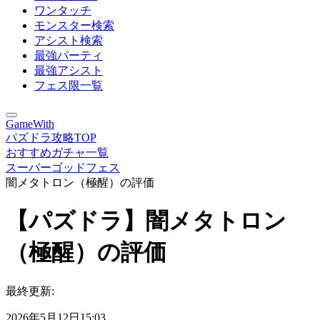
ワンタッチ
モンスター検索
アシスト検索
最強パーティ
最強アシスト
フェス限一覧
GameWith
パズドラ攻略TOP
おすすめガチャ一覧
スーパーゴッドフェス
闇メタトロン（極醒）の評価
【パズドラ】闇メタトロン
（極醒）の評価
最終更新:
2026年5月12日15:03