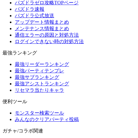
パズドラゼロ攻略TOPページ
パズドラ速報
パズドラ公式放送
アップデート情報まとめ
メンテナンス情報まとめ
通信エラーの原因と対処方法
ログインできない時の対処方法
最強ランキング
最強リーダーランキング
最強パーティテンプレ
最強サブランキング
最強アシストランキング
リセマラ当たりキャラ
便利ツール
モンスター検索ツール
みんなのクリアパーティ投稿
ガチャ/コラボ関連