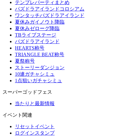
テンプレパーティまとめ
パズドラアイランドコロシアム
ワンタッチパズドラアイランド
夏休みガイノウト降臨
夏休みゼローグ降臨
TBライブステージ
パズドラアイランド
HEARTS称号
TRIANGLE BEAT称号
夏祭称号
ストーリーダンジョン
10連ガチャシミュ
1点狙いガチャシミュ
スーパーゴッドフェス
当たりと最新情報
イベント関連
リセットイベント
ログインスタンプ