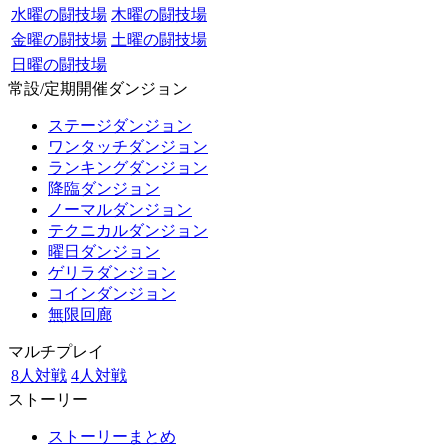
水曜の闘技場
木曜の闘技場
金曜の闘技場
土曜の闘技場
日曜の闘技場
常設/定期開催ダンジョン
ステージダンジョン
ワンタッチダンジョン
ランキングダンジョン
降臨ダンジョン
ノーマルダンジョン
テクニカルダンジョン
曜日ダンジョン
ゲリラダンジョン
コインダンジョン
無限回廊
マルチプレイ
8人対戦
4人対戦
ストーリー
ストーリーまとめ