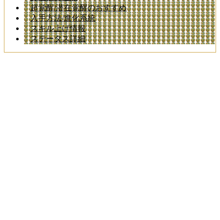
超覚醒/潜在覚醒のおすすめ
入手方法/進化系統
スキル上げ情報
ステータス詳細