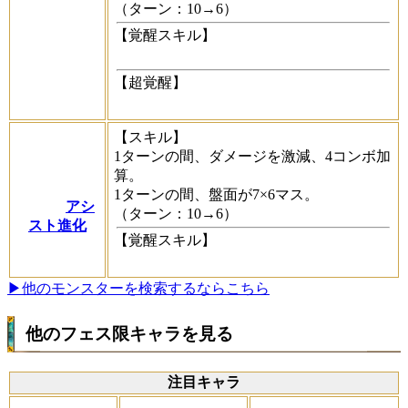
（ターン：10→6）
【覚醒スキル】
【超覚醒】
【スキル】
1ターンの間、ダメージを激減、4コンボ加
算。
1ターンの間、盤面が7×6マス。
アシ
（ターン：10→6）
スト進化
【覚醒スキル】
▶他のモンスターを検索するならこちら
他のフェス限キャラを見る
注目キャラ