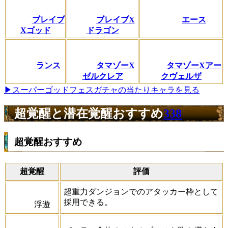
ブレイブ
ブレイブX
エース
Xゴッド
ドラゴン
ランス
タマゾーX
タマゾーXアー
ゼルクレア
クヴェルザ
▶スーパーゴッドフェスガチャの当たりキャラを見る
超覚醒と潜在覚醒おすすめ
338
超覚醒おすすめ
超覚醒
評価
超重力ダンジョンでのアタッカー枠として
採用できる。
浮遊