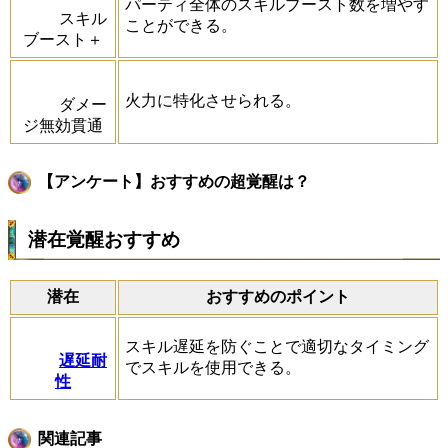
パーティ全体のスキルブースト数を増やす
スキル
ことができる。
ブースト＋
火力に特化させられる。
ダメー
ジ無効貫通
【アンケート】おすすめの超覚醒は？
潜在覚醒おすすめ
潜在
おすすめのポイント
スキル遅延を防ぐことで適切なタイミング
遅延耐
でスキルを使用できる。
性
関連記事