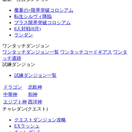
魔夏の+限界突破コロシアム
転生シルヴィ降臨
プラス限界突破コロシアム
8人対戦(8月)
ランダン
ワンタッチダンジョン
ワンタッチダンジョン一覧
ワンタッチコードギアス
ワンタ
ッチ遺跡
試練ダンジョン
試練ダンジョン一覧
ドラゴン
北欧神
中華神
和神
エジプト神
西洋神
チャレダン(クエスト)
クエストダンジョン攻略
EXラッシュ