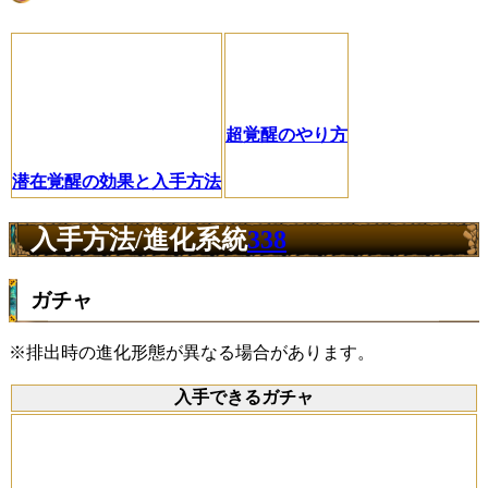
超覚醒のやり方
潜在覚醒の効果と入手方法
入手方法/進化系統
338
ガチャ
※排出時の進化形態が異なる場合があります。
入手できるガチャ