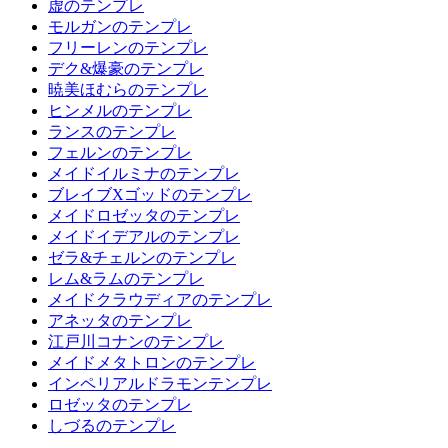
虚のテンプレ
モルガンのテンプレ
フリーレンのテンプレ
デク&爆豪のテンプレ
暁美ほむらのテンプレ
ヒンメルのテンプレ
ランスのテンプレ
フェルンのテンプレ
メイドイルミナのテンプレ
ブレイブXゴッドのテンプレ
メイドロゼッタのテンプレ
メイドイデアルのテンプレ
ゼラ&チェルンのテンプレ
レム&ラムのテンプレ
メイドクラウディアのテンプレ
アネッタのテンプレ
江戸川コナンのテンプレ
メイドメタトロンのテンプレ
インペリアルドラモンテンプレ
ロゼッタのテンプレ
しづるのテンプレ