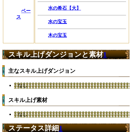
水の希石【大】
ベー
ス
水の宝玉
木の宝玉
スキル上げダンジョンと素材
1
主なスキル上げダンジョン
なし
スキル上げ素材
なし
ステータス詳細
1