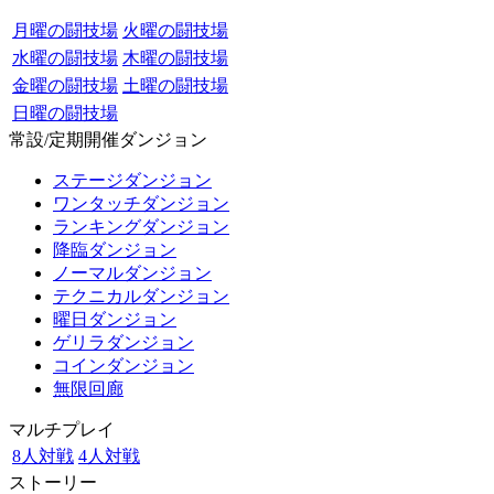
月曜の闘技場
火曜の闘技場
水曜の闘技場
木曜の闘技場
金曜の闘技場
土曜の闘技場
日曜の闘技場
常設/定期開催ダンジョン
ステージダンジョン
ワンタッチダンジョン
ランキングダンジョン
降臨ダンジョン
ノーマルダンジョン
テクニカルダンジョン
曜日ダンジョン
ゲリラダンジョン
コインダンジョン
無限回廊
マルチプレイ
8人対戦
4人対戦
ストーリー