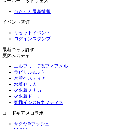
スーパーゴッドフェス
当たりと最新情報
イベント関連
リセットイベント
ログインスタンプ
最新キャラ評価
夏休みガチャ
エルフリーデ&フィアメル
ラビリル&ルウ
水着ヘスティア
水着セッカ
火水着ミナカ
火水着ドーナ
究極イシス&ネフティス
コードギアスコラボ
サクヤ&アッシュ