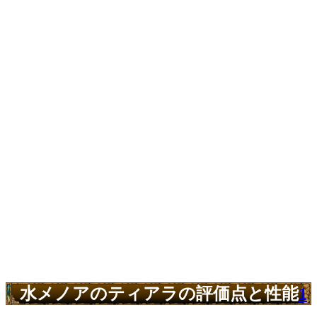
水メノアのティアラの評価点と性能
1