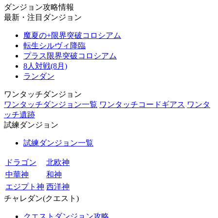
ダンジョン攻略情報
最新・注目ダンジョン
魔夏の+限界突破コロシアム
転生シルヴィ降臨
プラス限界突破コロシアム
8人対戦(8月)
ランダン
ワンタッチダンジョン
ワンタッチダンジョン一覧
ワンタッチコードギアス
ワンタ
ッチ遺跡
試練ダンジョン
試練ダンジョン一覧
ドラゴン
北欧神
中華神
和神
エジプト神
西洋神
チャレダン(クエスト)
クエストダンジョン攻略