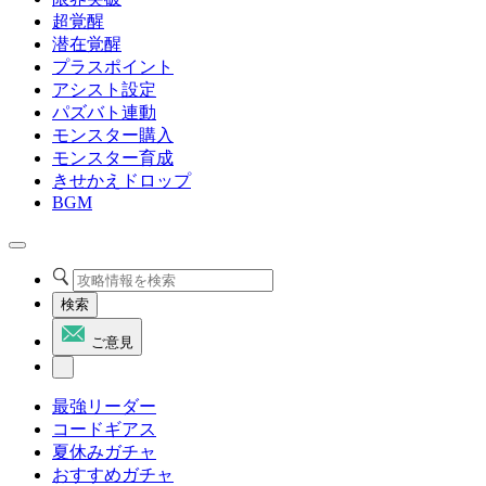
超覚醒
潜在覚醒
プラスポイント
アシスト設定
パズバト連動
モンスター購入
モンスター育成
きせかえドロップ
BGM
検索
ご意見
最強リーダー
コードギアス
夏休みガチャ
おすすめガチャ