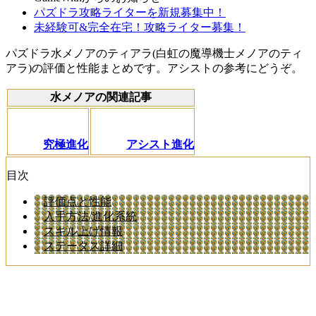
パズドラ攻略ライターを新規募集中！
未経験可&完全在宅！攻略ライター募集！
パズドラ水メノアのティアラ(白虹の魔導機士メノアのティ
アラ)の評価と性能まとめです。アシストの参考にどうぞ。
水メノアの関連記事
究極進化
アシスト進化
目次
評価点と性能
入手方法/進化系統
スキル上げ情報
ステータス詳細