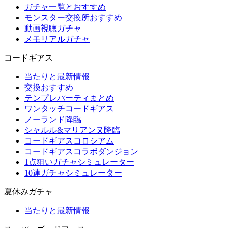
ガチャ一覧とおすすめ
モンスター交換所おすすめ
動画視聴ガチャ
メモリアルガチャ
コードギアス
当たりと最新情報
交換おすすめ
テンプレパーティまとめ
ワンタッチコードギアス
ノーランド降臨
シャルル&マリアンヌ降臨
コードギアスコロシアム
コードギアスコラボダンジョン
1点狙いガチャシミュレーター
10連ガチャシミュレーター
夏休みガチャ
当たりと最新情報