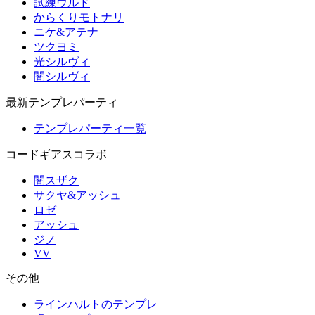
試練ウルド
からくりモトナリ
ニケ&アテナ
ツクヨミ
光シルヴィ
闇シルヴィ
最新テンプレパーティ
テンプレパーティ一覧
コードギアスコラボ
闇スザク
サクヤ&アッシュ
ロゼ
アッシュ
ジノ
VV
その他
ラインハルトのテンプレ