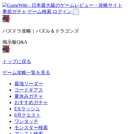
事前ガチャ
ゲーム検索
ログイン
パズドラ攻略｜パズル＆ドラゴンズ
掲示板Q&A
トップに戻る
ゲーム攻略一覧を見る
最強リーダー
コードギアス
夏休みガチャ
おすすめガチャ
EXラッシュ
8月クエスト
ワンタッチ
モンスター検索
アシスト検索