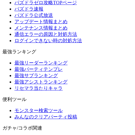
パズドラゼロ攻略TOPページ
パズドラ速報
パズドラ公式放送
アップデート情報まとめ
メンテナンス情報まとめ
通信エラーの原因と対処方法
ログインできない時の対処方法
最強ランキング
最強リーダーランキング
最強パーティテンプレ
最強サブランキング
最強アシストランキング
リセマラ当たりキャラ
便利ツール
モンスター検索ツール
みんなのクリアパーティ投稿
ガチャ/コラボ関連