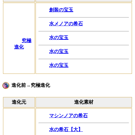
創装の宝玉
水メノアの希石
水の宝玉
究極
進化
水の宝玉
水の宝玉
進化前→究極進化
進化元
進化素材
マシンノアの希石
水の希石【大】