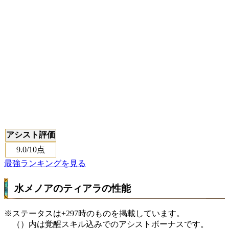
アシスト評価
9.0
/10点
最強ランキングを見る
水メノアのティアラの性能
※ステータスは+297時のものを掲載しています。
（）内は覚醒スキル込みでのアシストボーナスです。