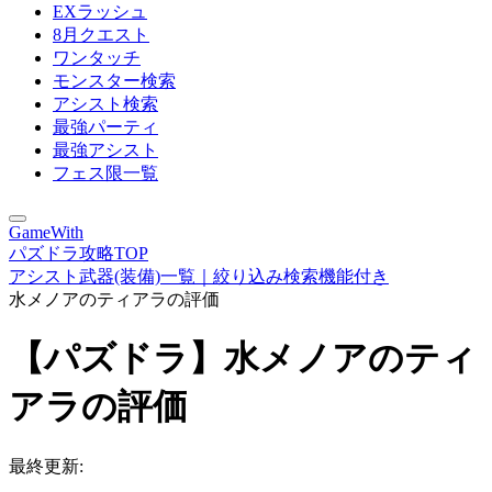
EXラッシュ
8月クエスト
ワンタッチ
モンスター検索
アシスト検索
最強パーティ
最強アシスト
フェス限一覧
GameWith
パズドラ攻略TOP
アシスト武器(装備)一覧｜絞り込み検索機能付き
水メノアのティアラの評価
【パズドラ】水メノアのティ
アラの評価
最終更新: