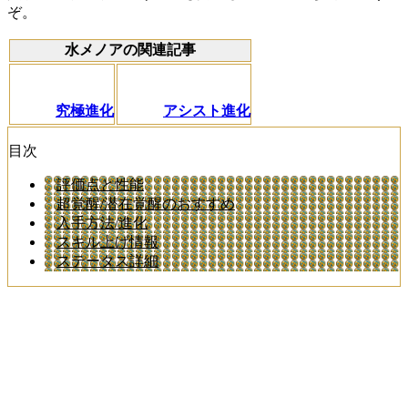
ぞ。
水メノアの関連記事
究極進化
アシスト進化
目次
評価点と性能
超覚醒/潜在覚醒のおすすめ
入手方法/進化
スキル上げ情報
ステータス詳細