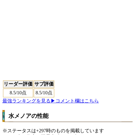
リーダー評価
サブ評価
8.5
/10点
8.5
/10点
最強ランキングを見る
▶コメント欄はこちら
水メノアの性能
※ステータスは+297時のものを掲載しています