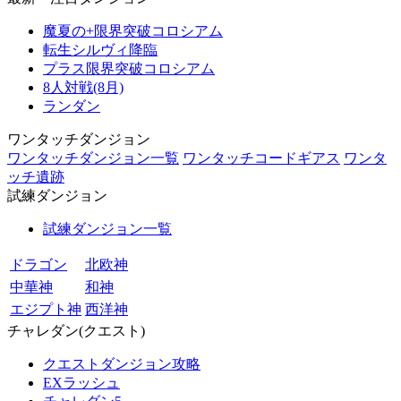
魔夏の+限界突破コロシアム
転生シルヴィ降臨
プラス限界突破コロシアム
8人対戦(8月)
ランダン
ワンタッチダンジョン
ワンタッチダンジョン一覧
ワンタッチコードギアス
ワンタ
ッチ遺跡
試練ダンジョン
試練ダンジョン一覧
ドラゴン
北欧神
中華神
和神
エジプト神
西洋神
チャレダン(クエスト)
クエストダンジョン攻略
EXラッシュ