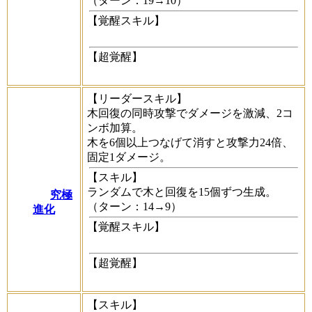
（ターン：19→10）
【覚醒スキル】
【超覚醒】
【リーダースキル】
木回復の同時攻撃でダメージを激減、2コ
ンボ加算。
木を6個以上つなげて消すと攻撃力24倍、
固定1ダメージ。
【スキル】
ランダムで木と回復を15個ずつ生成。
究極
（ターン：14→9）
進化
【覚醒スキル】
【超覚醒】
【スキル】