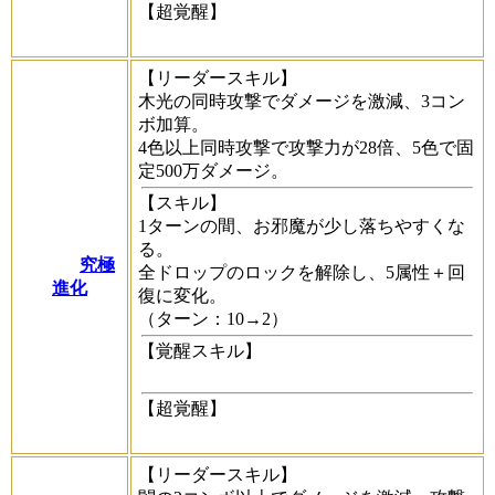
【超覚醒】
【リーダースキル】
木光の同時攻撃でダメージを激減、3コン
ボ加算。
4色以上同時攻撃で攻撃力が28倍、5色で固
定500万ダメージ。
【スキル】
1ターンの間、お邪魔が少し落ちやすくな
る。
究極
全ドロップのロックを解除し、5属性＋回
進化
復に変化。
（ターン：10→2）
【覚醒スキル】
【超覚醒】
【リーダースキル】