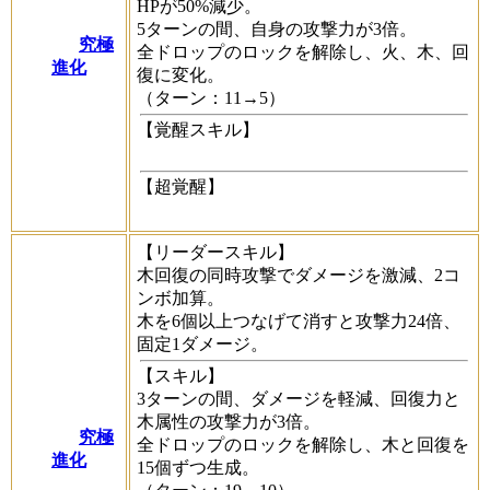
HPが50%減少。
5ターンの間、自身の攻撃力が3倍。
究極
全ドロップのロックを解除し、火、木、回
進化
復に変化。
（ターン：11→5）
【覚醒スキル】
【超覚醒】
【リーダースキル】
木回復の同時攻撃でダメージを激減、2コ
ンボ加算。
木を6個以上つなげて消すと攻撃力24倍、
固定1ダメージ。
【スキル】
3ターンの間、ダメージを軽減、回復力と
木属性の攻撃力が3倍。
究極
全ドロップのロックを解除し、木と回復を
進化
15個ずつ生成。