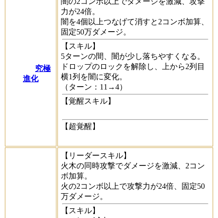
闇の2コンボ以上でダメージを激減、攻撃
力が24倍。
闇を4個以上つなげて消すと2コンボ加算、
固定50万ダメージ。
【スキル】
5ターンの間、闇が少し落ちやすくなる。
ドロップのロックを解除し、上から2列目
究極
横1列を闇に変化。
進化
（ターン：11→4）
【覚醒スキル】
【超覚醒】
【リーダースキル】
火木の同時攻撃でダメージを激減、2コン
ボ加算。
火の2コンボ以上で攻撃力が24倍、固定50
万ダメージ。
【スキル】