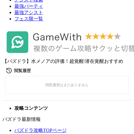
最強パーティ
最強アシスト
フェス限一覧
【パズドラ】水メノアの評価！超覚醒/潜在覚醒おすすめ
攻略コンテンツ
パズドラ最新情報
パズドラ攻略TOPページ