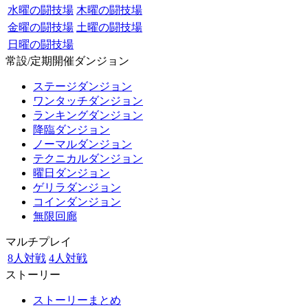
水曜の闘技場
木曜の闘技場
金曜の闘技場
土曜の闘技場
日曜の闘技場
常設/定期開催ダンジョン
ステージダンジョン
ワンタッチダンジョン
ランキングダンジョン
降臨ダンジョン
ノーマルダンジョン
テクニカルダンジョン
曜日ダンジョン
ゲリラダンジョン
コインダンジョン
無限回廊
マルチプレイ
8人対戦
4人対戦
ストーリー
ストーリーまとめ