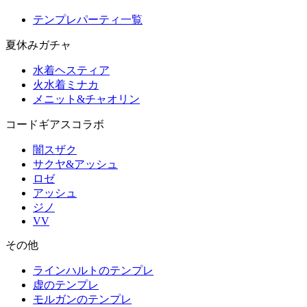
テンプレパーティ一覧
夏休みガチャ
水着ヘスティア
火水着ミナカ
メニット&チャオリン
コードギアスコラボ
闇スザク
サクヤ&アッシュ
ロゼ
アッシュ
ジノ
VV
その他
ラインハルトのテンプレ
虚のテンプレ
モルガンのテンプレ