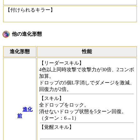
【付けられるキラー】
他の進化形態
進化形態
性能
【リーダースキル】
4色以上同時攻撃で攻撃力が30倍、2コンボ
加算。
ドロップの5個L字消しでダメージを激減、
回復力が2倍。
【スキル】
全ドロップをロック。
進化
消せないドロップ状態を5ターン回復。
前
（ターン：6→1）
【覚醒スキル】