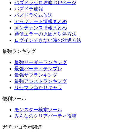
パズドラゼロ攻略TOPページ
パズドラ速報
パズドラ公式放送
アップデート情報まとめ
メンテナンス情報まとめ
通信エラーの原因と対処方法
ログインできない時の対処方法
最強ランキング
最強リーダーランキング
最強パーティテンプレ
最強サブランキング
最強アシストランキング
リセマラ当たりキャラ
便利ツール
モンスター検索ツール
みんなのクリアパーティ投稿
ガチャ/コラボ関連