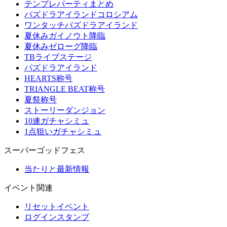
テンプレパーティまとめ
パズドラアイランドコロシアム
ワンタッチパズドラアイランド
夏休みガイノウト降臨
夏休みゼローグ降臨
TBライブステージ
パズドラアイランド
HEARTS称号
TRIANGLE BEAT称号
夏祭称号
ストーリーダンジョン
10連ガチャシミュ
1点狙いガチャシミュ
スーパーゴッドフェス
当たりと最新情報
イベント関連
リセットイベント
ログインスタンプ