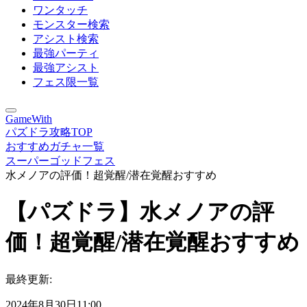
ワンタッチ
モンスター検索
アシスト検索
最強パーティ
最強アシスト
フェス限一覧
GameWith
パズドラ攻略TOP
おすすめガチャ一覧
スーパーゴッドフェス
水メノアの評価！超覚醒/潜在覚醒おすすめ
【パズドラ】水メノアの評
価！超覚醒/潜在覚醒おすすめ
最終更新:
2024年8月30日11:00