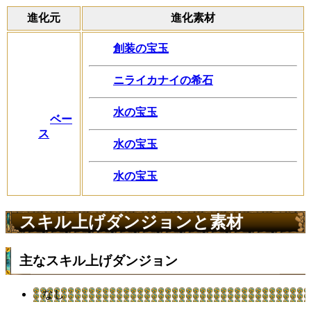
進化元
進化素材
創装の宝玉
ニライカナイの希石
水の宝玉
ベー
ス
水の宝玉
水の宝玉
スキル上げダンジョンと素材
主なスキル上げダンジョン
なし