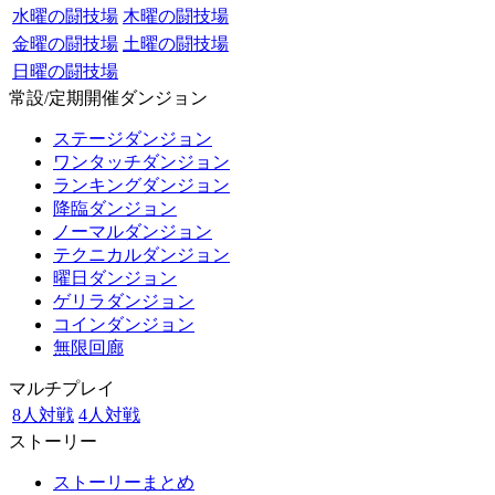
水曜の闘技場
木曜の闘技場
金曜の闘技場
土曜の闘技場
日曜の闘技場
常設/定期開催ダンジョン
ステージダンジョン
ワンタッチダンジョン
ランキングダンジョン
降臨ダンジョン
ノーマルダンジョン
テクニカルダンジョン
曜日ダンジョン
ゲリラダンジョン
コインダンジョン
無限回廊
マルチプレイ
8人対戦
4人対戦
ストーリー
ストーリーまとめ