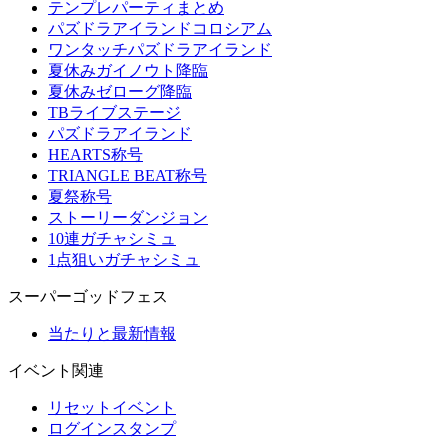
テンプレパーティまとめ
パズドラアイランドコロシアム
ワンタッチパズドラアイランド
夏休みガイノウト降臨
夏休みゼローグ降臨
TBライブステージ
パズドラアイランド
HEARTS称号
TRIANGLE BEAT称号
夏祭称号
ストーリーダンジョン
10連ガチャシミュ
1点狙いガチャシミュ
スーパーゴッドフェス
当たりと最新情報
イベント関連
リセットイベント
ログインスタンプ