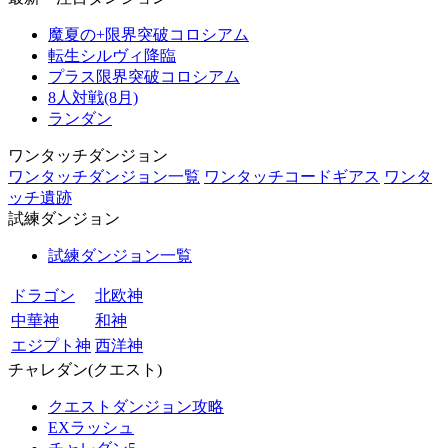
魔夏の+限界突破コロシアム
転生シルヴィ降臨
プラス限界突破コロシアム
8人対戦(8月)
ランダン
ワンタッチダンジョン
ワンタッチダンジョン一覧
ワンタッチコードギアス
ワンタ
ッチ遺跡
試練ダンジョン
試練ダンジョン一覧
ドラゴン
北欧神
中華神
和神
エジプト神
西洋神
チャレダン(クエスト)
クエストダンジョン攻略
EXラッシュ