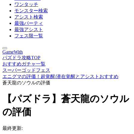
ワンタッチ
モンスター検索
アシスト検索
最強パーティ
最強アシスト
フェス限一覧
GameWith
パズドラ攻略TOP
おすすめガチャ一覧
スーパーゴッドフェス
エニグマの評価！超覚醒/潜在覚醒とアシストおすすめ
蒼天龍のソウルの評価
【パズドラ】蒼天龍のソウル
の評価
最終更新: