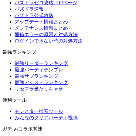
パズドラゼロ攻略TOPページ
パズドラ速報
パズドラ公式放送
アップデート情報まとめ
メンテナンス情報まとめ
通信エラーの原因と対処方法
ログインできない時の対処方法
最強ランキング
最強リーダーランキング
最強パーティテンプレ
最強サブランキング
最強アシストランキング
リセマラ当たりキャラ
便利ツール
モンスター検索ツール
みんなのクリアパーティ投稿
ガチャ/コラボ関連