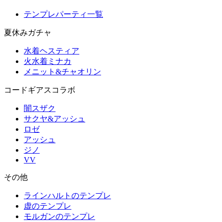
テンプレパーティ一覧
夏休みガチャ
水着ヘスティア
火水着ミナカ
メニット&チャオリン
コードギアスコラボ
闇スザク
サクヤ&アッシュ
ロゼ
アッシュ
ジノ
VV
その他
ラインハルトのテンプレ
虚のテンプレ
モルガンのテンプレ