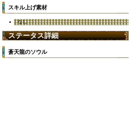
スキル上げ素材
なし
ステータス詳細
蒼天龍のソウル