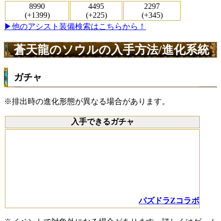
8990
4495
2297
(+1399)
(+225)
(+345)
▶他のアシスト装備検索はこちらから！
蒼天龍のソウルの入手方法/進化系統
ガチャ
※排出時の進化形態が異なる場合があります。
入手できるガチャ
パズドラZコラボ