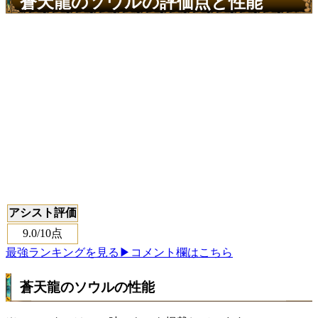
蒼天龍のソウルの評価点と性能
アシスト評価
9.0
/10点
最強ランキングを見る
▶コメント欄はこちら
蒼天龍のソウルの性能