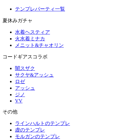
テンプレパーティ一覧
夏休みガチャ
水着ヘスティア
火水着ミナカ
メニット&チャオリン
コードギアスコラボ
闇スザク
サクヤ&アッシュ
ロゼ
アッシュ
ジノ
VV
その他
ラインハルトのテンプレ
虚のテンプレ
モルガンのテンプレ