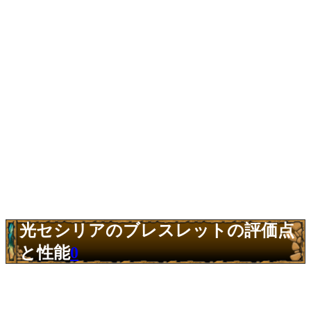
光セシリアのブレスレットの評価点
と性能
0