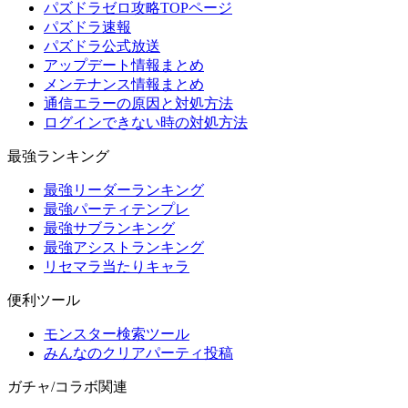
パズドラゼロ攻略TOPページ
パズドラ速報
パズドラ公式放送
アップデート情報まとめ
メンテナンス情報まとめ
通信エラーの原因と対処方法
ログインできない時の対処方法
最強ランキング
最強リーダーランキング
最強パーティテンプレ
最強サブランキング
最強アシストランキング
リセマラ当たりキャラ
便利ツール
モンスター検索ツール
みんなのクリアパーティ投稿
ガチャ/コラボ関連