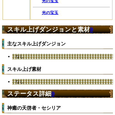
光の宝玉
光の宝玉
スキル上げダンジョンと素材
0
主なスキル上げダンジョン
なし
スキル上げ素材
なし
ステータス詳細
0
神癒の天啓者・セシリア