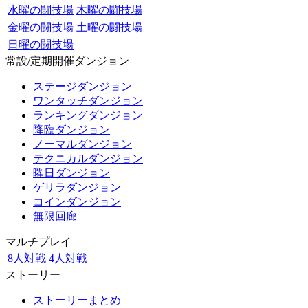
水曜の闘技場
木曜の闘技場
金曜の闘技場
土曜の闘技場
日曜の闘技場
常設/定期開催ダンジョン
ステージダンジョン
ワンタッチダンジョン
ランキングダンジョン
降臨ダンジョン
ノーマルダンジョン
テクニカルダンジョン
曜日ダンジョン
ゲリラダンジョン
コインダンジョン
無限回廊
マルチプレイ
8人対戦
4人対戦
ストーリー
ストーリーまとめ