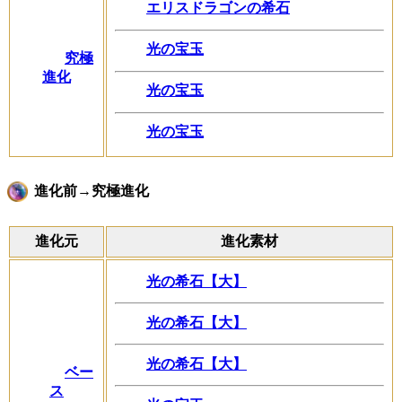
エリスドラゴンの希石
光の宝玉
究極
進化
光の宝玉
光の宝玉
進化前→究極進化
進化元
進化素材
光の希石【大】
光の希石【大】
光の希石【大】
ベー
ス