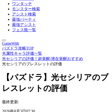
ワンタッチ
モンスター検索
アシスト検索
最強パーティ
最強アシスト
フェス限一覧
GameWith
パズドラ攻略TOP
光属性キャラ評価一覧
光セシリアの評価！超覚醒/潜在覚醒おすすめ
光セシリアのブレスレットの評価
【パズドラ】光セシリアのブ
レスレットの評価
最終更新:
2026年8月3日07:30