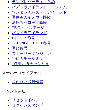
テンプレパーティまとめ
パズドラアイランドコロシアム
ワンタッチパズドラアイランド
夏休みガイノウト降臨
夏休みゼローグ降臨
TBライブステージ
パズドラアイランド
HEARTS称号
TRIANGLE BEAT称号
夏祭称号
ストーリーダンジョン
10連ガチャシミュ
1点狙いガチャシミュ
スーパーゴッドフェス
当たりと最新情報
イベント関連
リセットイベント
ログインスタンプ