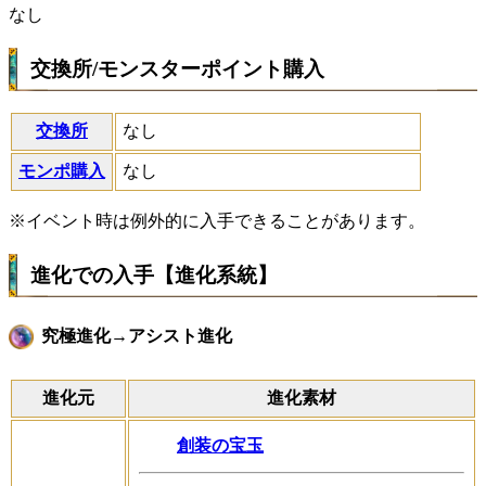
なし
交換所/モンスターポイント購入
交換所
なし
モンポ購入
なし
※イベント時は例外的に入手できることがあります。
進化での入手【進化系統】
究極進化→アシスト進化
進化元
進化素材
創装の宝玉