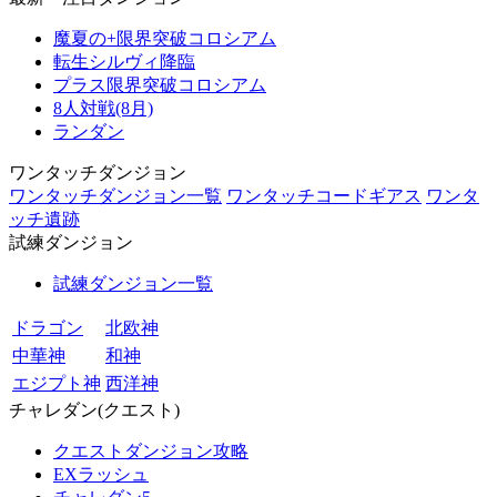
魔夏の+限界突破コロシアム
転生シルヴィ降臨
プラス限界突破コロシアム
8人対戦(8月)
ランダン
ワンタッチダンジョン
ワンタッチダンジョン一覧
ワンタッチコードギアス
ワンタ
ッチ遺跡
試練ダンジョン
試練ダンジョン一覧
ドラゴン
北欧神
中華神
和神
エジプト神
西洋神
チャレダン(クエスト)
クエストダンジョン攻略
EXラッシュ