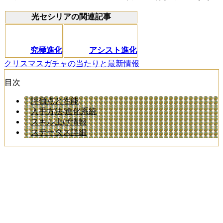
光セシリアの関連記事
究極進化
アシスト進化
クリスマスガチャの当たりと最新情報
目次
評価点と性能
入手方法/進化系統
スキル上げ情報
ステータス詳細