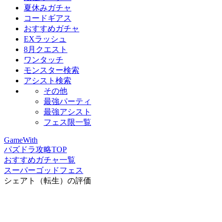
夏休みガチャ
コードギアス
おすすめガチャ
EXラッシュ
8月クエスト
ワンタッチ
モンスター検索
アシスト検索
その他
最強パーティ
最強アシスト
フェス限一覧
GameWith
パズドラ攻略TOP
おすすめガチャ一覧
スーパーゴッドフェス
シェアト（転生）の評価