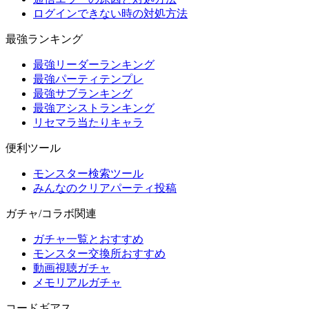
ログインできない時の対処方法
最強ランキング
最強リーダーランキング
最強パーティテンプレ
最強サブランキング
最強アシストランキング
リセマラ当たりキャラ
便利ツール
モンスター検索ツール
みんなのクリアパーティ投稿
ガチャ/コラボ関連
ガチャ一覧とおすすめ
モンスター交換所おすすめ
動画視聴ガチャ
メモリアルガチャ
コードギアス