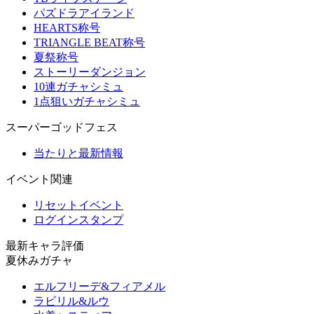
パズドラアイランド
HEARTS称号
TRIANGLE BEAT称号
夏祭称号
ストーリーダンジョン
10連ガチャシミュ
1点狙いガチャシミュ
スーパーゴッドフェス
当たりと最新情報
イベント関連
リセットイベント
ログインスタンプ
最新キャラ評価
夏休みガチャ
エルフリーデ&フィアメル
ラビリル&ルウ