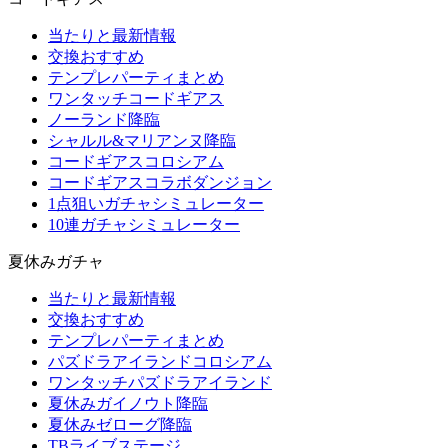
当たりと最新情報
交換おすすめ
テンプレパーティまとめ
ワンタッチコードギアス
ノーランド降臨
シャルル&マリアンヌ降臨
コードギアスコロシアム
コードギアスコラボダンジョン
1点狙いガチャシミュレーター
10連ガチャシミュレーター
夏休みガチャ
当たりと最新情報
交換おすすめ
テンプレパーティまとめ
パズドラアイランドコロシアム
ワンタッチパズドラアイランド
夏休みガイノウト降臨
夏休みゼローグ降臨
TBライブステージ