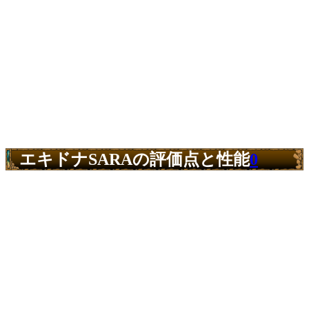
エキドナSARAの評価点と性能
0