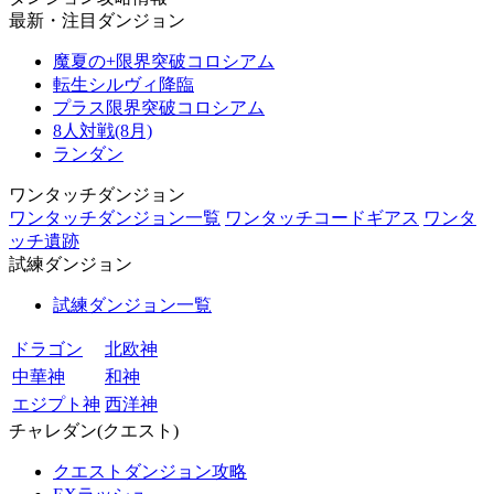
最新・注目ダンジョン
魔夏の+限界突破コロシアム
転生シルヴィ降臨
プラス限界突破コロシアム
8人対戦(8月)
ランダン
ワンタッチダンジョン
ワンタッチダンジョン一覧
ワンタッチコードギアス
ワンタ
ッチ遺跡
試練ダンジョン
試練ダンジョン一覧
ドラゴン
北欧神
中華神
和神
エジプト神
西洋神
チャレダン(クエスト)
クエストダンジョン攻略