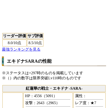
リーダー評価
サブ評価
8.0
/10点
8.5
/10点
最強ランキングを見る
エキドナSARAの性能
※ステータスは+297時のものを掲載しています
※（）内の数字は限界突破Lv110時のものです
紅蓮華の戦士・エキドナ -SARA-
HP：4556（5091）
属性：
攻撃：2643（2965）
レア度：★7