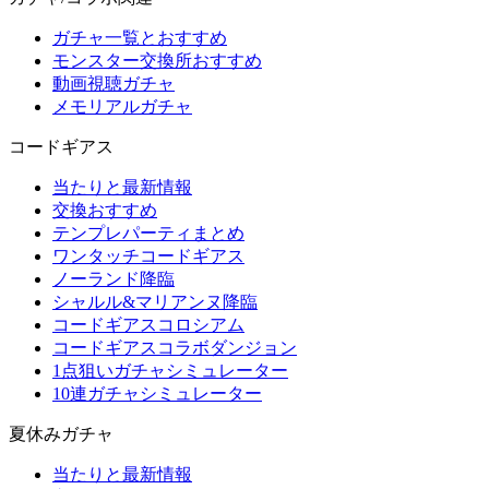
ガチャ一覧とおすすめ
モンスター交換所おすすめ
動画視聴ガチャ
メモリアルガチャ
コードギアス
当たりと最新情報
交換おすすめ
テンプレパーティまとめ
ワンタッチコードギアス
ノーランド降臨
シャルル&マリアンヌ降臨
コードギアスコロシアム
コードギアスコラボダンジョン
1点狙いガチャシミュレーター
10連ガチャシミュレーター
夏休みガチャ
当たりと最新情報