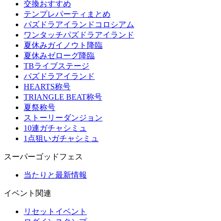
交換おすすめ
テンプレパーティまとめ
パズドラアイランドコロシアム
ワンタッチパズドラアイランド
夏休みガイノウト降臨
夏休みゼローグ降臨
TBライブステージ
パズドラアイランド
HEARTS称号
TRIANGLE BEAT称号
夏祭称号
ストーリーダンジョン
10連ガチャシミュ
1点狙いガチャシミュ
スーパーゴッドフェス
当たりと最新情報
イベント関連
リセットイベント