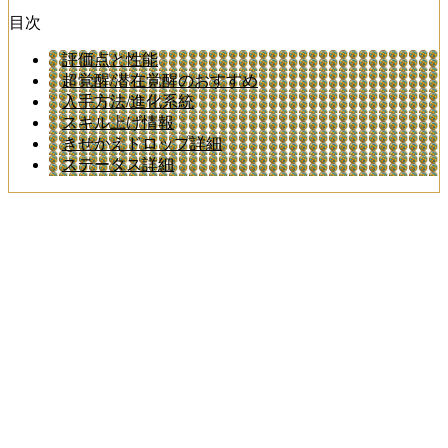
目次
評価点と性能
超覚醒/潜在覚醒のおすすめ
入手方法/進化系統
スキル上げ情報
きせかえドロップ詳細
ステータス詳細