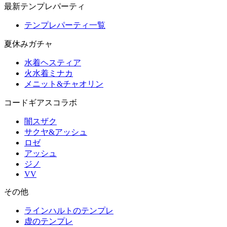
最新テンプレパーティ
テンプレパーティ一覧
夏休みガチャ
水着ヘスティア
火水着ミナカ
メニット&チャオリン
コードギアスコラボ
闇スザク
サクヤ&アッシュ
ロゼ
アッシュ
ジノ
VV
その他
ラインハルトのテンプレ
虚のテンプレ