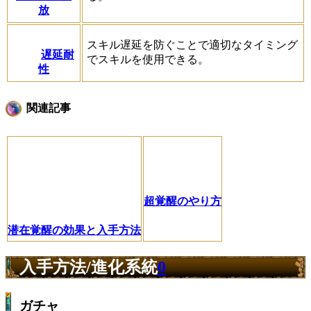
放
スキル遅延を防ぐことで適切なタイミング
遅延耐
でスキルを使用できる。
性
関連記事
超覚醒のやり方
潜在覚醒の効果と入手方法
入手方法/進化系統
0
ガチャ