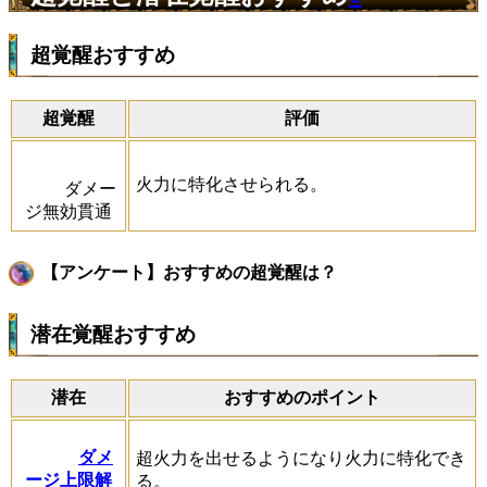
超覚醒おすすめ
超覚醒
評価
火力に特化させられる。
ダメー
ジ無効貫通
【アンケート】おすすめの超覚醒は？
潜在覚醒おすすめ
潜在
おすすめのポイント
ダメ
超火力を出せるようになり火力に特化でき
ージ上限解
る。