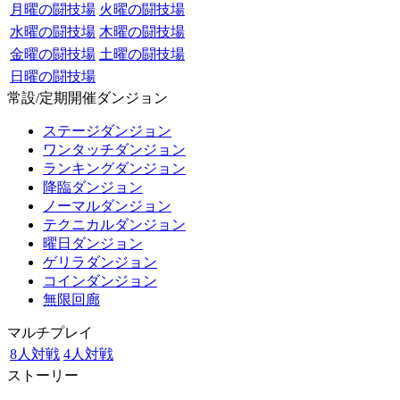
月曜の闘技場
火曜の闘技場
水曜の闘技場
木曜の闘技場
金曜の闘技場
土曜の闘技場
日曜の闘技場
常設/定期開催ダンジョン
ステージダンジョン
ワンタッチダンジョン
ランキングダンジョン
降臨ダンジョン
ノーマルダンジョン
テクニカルダンジョン
曜日ダンジョン
ゲリラダンジョン
コインダンジョン
無限回廊
マルチプレイ
8人対戦
4人対戦
ストーリー