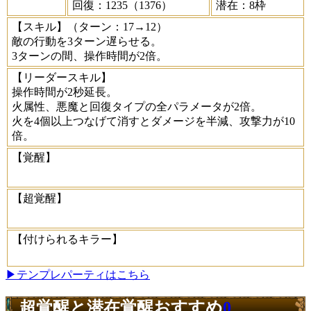
回復：1235（1376）
潜在：8枠
【スキル】
（ターン：17→12）
敵の行動を3ターン遅らせる。
3ターンの間、操作時間が2倍。
【リーダースキル】
操作時間が2秒延長。
火属性、悪魔と回復タイプの全パラメータが2倍。
火を4個以上つなげて消すとダメージを半減、攻撃力が10
倍。
【覚醒】
【超覚醒】
【付けられるキラー】
▶テンプレパーティはこちら
超覚醒と潜在覚醒おすすめ
0