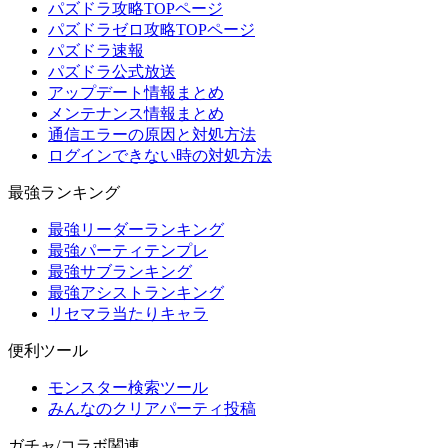
パズドラ攻略TOPページ
パズドラゼロ攻略TOPページ
パズドラ速報
パズドラ公式放送
アップデート情報まとめ
メンテナンス情報まとめ
通信エラーの原因と対処方法
ログインできない時の対処方法
最強ランキング
最強リーダーランキング
最強パーティテンプレ
最強サブランキング
最強アシストランキング
リセマラ当たりキャラ
便利ツール
モンスター検索ツール
みんなのクリアパーティ投稿
ガチャ/コラボ関連