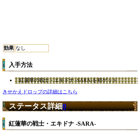
効果
なし
入手方法
紅蓮華の戦士・エキドナ -SARA-を初ゲット
きせかえドロップの詳細はこちら
ステータス詳細
0
紅蓮華の戦士・エキドナ -SARA-