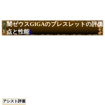
闇ゼウスGIGAのブレスレットの評価
点と性能
0
アシスト評価