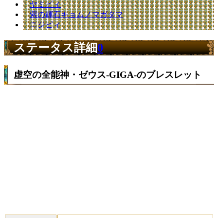
ヤミピィ
紫の輝石キョムノマガタマ
ニジピィ
ステータス詳細
0
虚空の全能神・ゼウス-GIGA-のブレスレット