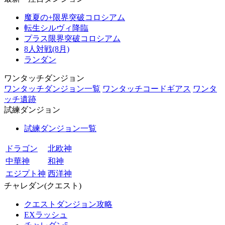
魔夏の+限界突破コロシアム
転生シルヴィ降臨
プラス限界突破コロシアム
8人対戦(8月)
ランダン
ワンタッチダンジョン
ワンタッチダンジョン一覧
ワンタッチコードギアス
ワンタ
ッチ遺跡
試練ダンジョン
試練ダンジョン一覧
ドラゴン
北欧神
中華神
和神
エジプト神
西洋神
チャレダン(クエスト)
クエストダンジョン攻略
EXラッシュ