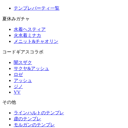
テンプレパーティ一覧
夏休みガチャ
水着ヘスティア
火水着ミナカ
メニット&チャオリン
コードギアスコラボ
闇スザク
サクヤ&アッシュ
ロゼ
アッシュ
ジノ
VV
その他
ラインハルトのテンプレ
虚のテンプレ
モルガンのテンプレ