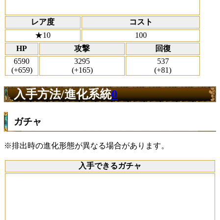
レア度
コスト
★10
100
HP
攻撃
回復
6590
3295
537
(+659)
(+165)
(+81)
入手方法/進化系統
0
ガチャ
※排出時の進化形態が異なる場合があります。
入手できるガチャ