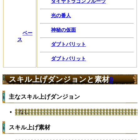
ダイヤドラゴンフルーツ
光の番人
神秘の仮面
ベー
ス
ダブトパリット
ダブトパリット
スキル上げダンジョンと素材
0
主なスキル上げダンジョン
なし
スキル上げ素材