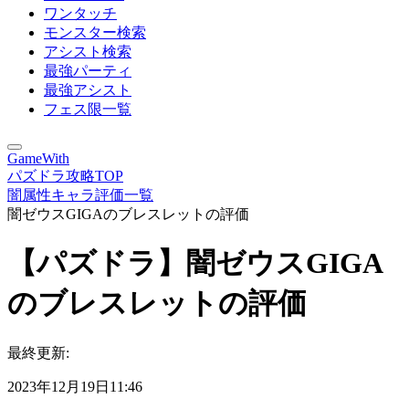
ワンタッチ
モンスター検索
アシスト検索
最強パーティ
最強アシスト
フェス限一覧
GameWith
パズドラ攻略TOP
闇属性キャラ評価一覧
闇ゼウスGIGAのブレスレットの評価
【パズドラ】闇ゼウスGIGA
のブレスレットの評価
最終更新:
2023年12月19日11:46