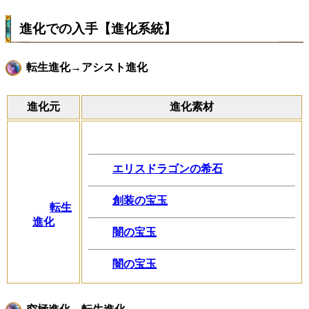
進化での入手【進化系統】
転生進化→アシスト進化
進化元
進化素材
エリスドラゴンの希石
創装の宝玉
転生
進化
闇の宝玉
闇の宝玉