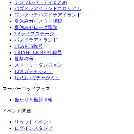
テンプレパーティまとめ
パズドラアイランドコロシアム
ワンタッチパズドラアイランド
夏休みガイノウト降臨
夏休みゼローグ降臨
TBライブステージ
パズドラアイランド
HEARTS称号
TRIANGLE BEAT称号
夏祭称号
ストーリーダンジョン
10連ガチャシミュ
1点狙いガチャシミュ
スーパーゴッドフェス
当たりと最新情報
イベント関連
リセットイベント
ログインスタンプ