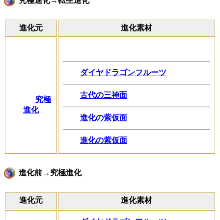
究極進化→転生進化
進化元
進化素材
ダイヤドラゴンフルーツ
古代の三神面
究極
進化
進化の紫仮面
進化の紫仮面
進化前→究極進化
進化元
進化素材