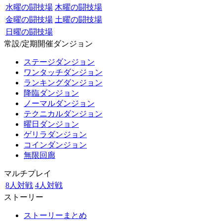
水曜の闘技場
木曜の闘技場
金曜の闘技場
土曜の闘技場
日曜の闘技場
常設/定期開催ダンジョン
ステージダンジョン
ワンタッチダンジョン
ランキングダンジョン
降臨ダンジョン
ノーマルダンジョン
テクニカルダンジョン
曜日ダンジョン
ゲリラダンジョン
コインダンジョン
無限回廊
マルチプレイ
8人対戦
4人対戦
ストーリー
ストーリーまとめ