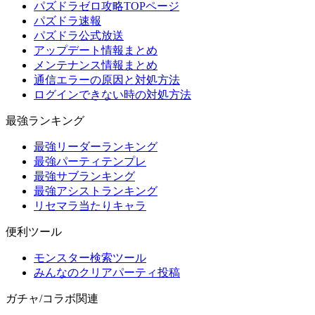
パズドラゼロ攻略TOPページ
パズドラ速報
パズドラ公式放送
アップデート情報まとめ
メンテナンス情報まとめ
通信エラーの原因と対処方法
ログインできない時の対処方法
最強ランキング
最強リーダーランキング
最強パーティテンプレ
最強サブランキング
最強アシストランキング
リセマラ当たりキャラ
便利ツール
モンスター検索ツール
みんなのクリアパーティ投稿
ガチャ/コラボ関連