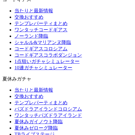
当たりと最新情報
交換おすすめ
テンプレパーティまとめ
ワンタッチコードギアス
ノーランド降臨
シャルル&マリアンヌ降臨
コードギアスコロシアム
コードギアスコラボダンジョン
1点狙いガチャシミュレーター
10連ガチャシミュレーター
夏休みガチャ
当たりと最新情報
交換おすすめ
テンプレパーティまとめ
パズドラアイランドコロシアム
ワンタッチパズドラアイランド
夏休みガイノウト降臨
夏休みゼローグ降臨
TBライブステージ