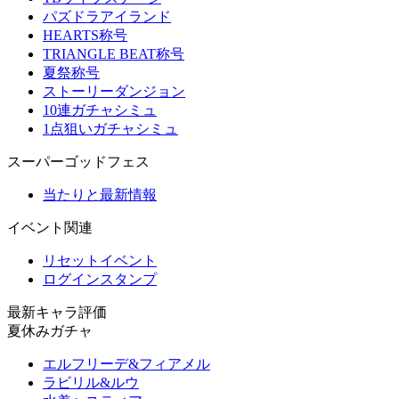
パズドラアイランド
HEARTS称号
TRIANGLE BEAT称号
夏祭称号
ストーリーダンジョン
10連ガチャシミュ
1点狙いガチャシミュ
スーパーゴッドフェス
当たりと最新情報
イベント関連
リセットイベント
ログインスタンプ
最新キャラ評価
夏休みガチャ
エルフリーデ&フィアメル
ラビリル&ルウ