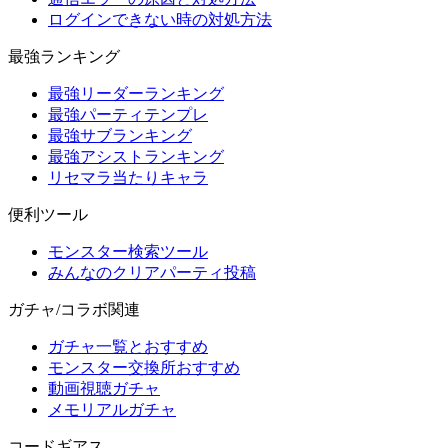
ログインできない時の対処方法
最強ランキング
最強リーダーランキング
最強パーティテンプレ
最強サブランキング
最強アシストランキング
リセマラ当たりキャラ
便利ツール
モンスター検索ツール
みんなのクリアパーティ投稿
ガチャ/コラボ関連
ガチャ一覧とおすすめ
モンスター交換所おすすめ
動画視聴ガチャ
メモリアルガチャ
コードギアス