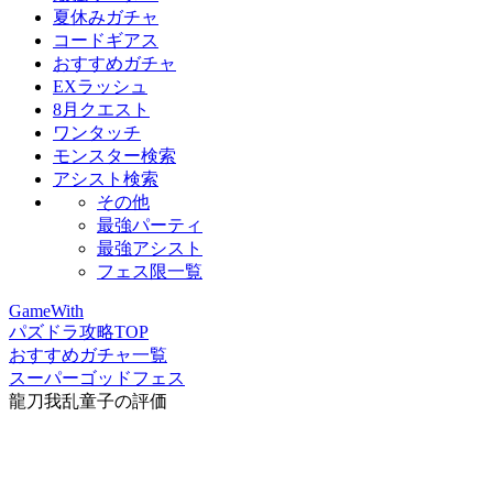
夏休みガチャ
コードギアス
おすすめガチャ
EXラッシュ
8月クエスト
ワンタッチ
モンスター検索
アシスト検索
その他
最強パーティ
最強アシスト
フェス限一覧
GameWith
パズドラ攻略TOP
おすすめガチャ一覧
スーパーゴッドフェス
龍刀我乱童子の評価