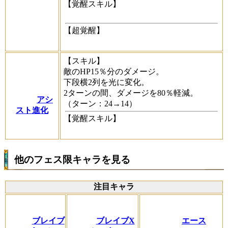
【覚醒スキル】
【超覚醒】
【スキル】
敵のHP15％分のダメージ。
下段横2列を光に変化。
2ターンの間、ダメージを80％軽減。
アシ
（ターン：24→14）
スト進化
【覚醒スキル】
他のフェス限キャラを見る
注目キャラ
ブレイブ
ブレイブX
エース