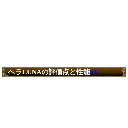
ヘラLUNAの評価点と性能
63