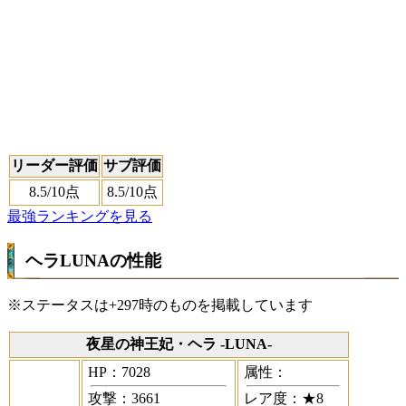
リーダー評価
サブ評価
8.5
/10点
8.5
/10点
最強ランキングを見る
ヘラLUNAの性能
※ステータスは+297時のものを掲載しています
夜星の神王妃・ヘラ -LUNA-
HP：7028
属性：
攻撃：3661
レア度：★8