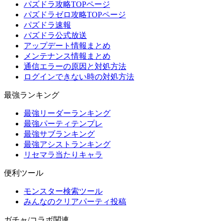
パズドラ攻略TOPページ
パズドラゼロ攻略TOPページ
パズドラ速報
パズドラ公式放送
アップデート情報まとめ
メンテナンス情報まとめ
通信エラーの原因と対処方法
ログインできない時の対処方法
最強ランキング
最強リーダーランキング
最強パーティテンプレ
最強サブランキング
最強アシストランキング
リセマラ当たりキャラ
便利ツール
モンスター検索ツール
みんなのクリアパーティ投稿
ガチャ/コラボ関連