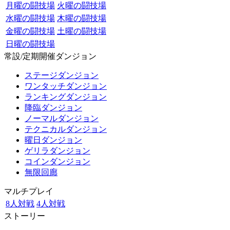
月曜の闘技場
火曜の闘技場
水曜の闘技場
木曜の闘技場
金曜の闘技場
土曜の闘技場
日曜の闘技場
常設/定期開催ダンジョン
ステージダンジョン
ワンタッチダンジョン
ランキングダンジョン
降臨ダンジョン
ノーマルダンジョン
テクニカルダンジョン
曜日ダンジョン
ゲリラダンジョン
コインダンジョン
無限回廊
マルチプレイ
8人対戦
4人対戦
ストーリー