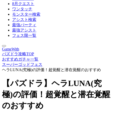
8月クエスト
ワンタッチ
モンスター検索
アシスト検索
最強パーティ
最強アシスト
フェス限一覧
GameWith
パズドラ攻略TOP
おすすめガチャ一覧
スーパーゴッドフェス
ヘラLUNA(究極)の評価！超覚醒と潜在覚醒のおすすめ
【パズドラ】ヘラLUNA(究
極)の評価！超覚醒と潜在覚醒
のおすすめ