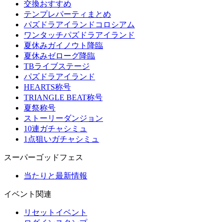
交換おすすめ
テンプレパーティまとめ
パズドラアイランドコロシアム
ワンタッチパズドラアイランド
夏休みガイノウト降臨
夏休みゼローグ降臨
TBライブステージ
パズドラアイランド
HEARTS称号
TRIANGLE BEAT称号
夏祭称号
ストーリーダンジョン
10連ガチャシミュ
1点狙いガチャシミュ
スーパーゴッドフェス
当たりと最新情報
イベント関連
リセットイベント