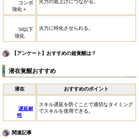
火力の底上げにつながる。
コンボ
強化＋
火力に特化させられる。
50以下
強化
【アンケート】おすすめの超覚醒は？
潜在覚醒おすすめ
潜在
おすすめのポイント
スキル遅延を防ぐことで適切なタイミング
遅延耐
でスキルを使用できる。
性
関連記事