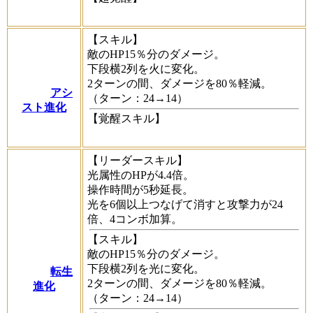
【スキル】
敵のHP15％分のダメージ。
下段横2列を火に変化。
2ターンの間、ダメージを80％軽減。
アシ
（ターン：24→14）
スト進化
【覚醒スキル】
【リーダースキル】
光属性のHPが4.4倍。
操作時間が5秒延長。
光を6個以上つなげて消すと攻撃力が24
倍、4コンボ加算。
【スキル】
敵のHP15％分のダメージ。
下段横2列を光に変化。
転生
2ターンの間、ダメージを80％軽減。
進化
（ターン：24→14）