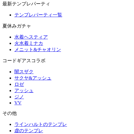
最新テンプレパーティ
テンプレパーティ一覧
夏休みガチャ
水着ヘスティア
火水着ミナカ
メニット&チャオリン
コードギアスコラボ
闇スザク
サクヤ&アッシュ
ロゼ
アッシュ
ジノ
VV
その他
ラインハルトのテンプレ
虚のテンプレ