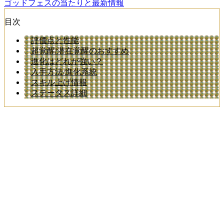
ゴッドフェスの当たりと最新情報
目次
評価点と性能
超覚醒/潜在覚醒のおすすめ
進化はどれが強い？
入手方法/進化系統
スキル上げ情報
ステータス詳細