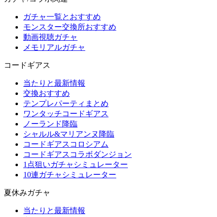
ガチャ一覧とおすすめ
モンスター交換所おすすめ
動画視聴ガチャ
メモリアルガチャ
コードギアス
当たりと最新情報
交換おすすめ
テンプレパーティまとめ
ワンタッチコードギアス
ノーランド降臨
シャルル&マリアンヌ降臨
コードギアスコロシアム
コードギアスコラボダンジョン
1点狙いガチャシミュレーター
10連ガチャシミュレーター
夏休みガチャ
当たりと最新情報