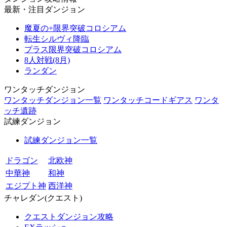
最新・注目ダンジョン
魔夏の+限界突破コロシアム
転生シルヴィ降臨
プラス限界突破コロシアム
8人対戦(8月)
ランダン
ワンタッチダンジョン
ワンタッチダンジョン一覧
ワンタッチコードギアス
ワンタ
ッチ遺跡
試練ダンジョン
試練ダンジョン一覧
ドラゴン
北欧神
中華神
和神
エジプト神
西洋神
チャレダン(クエスト)
クエストダンジョン攻略