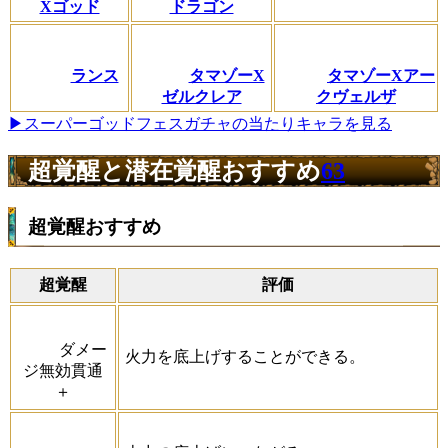
Xゴッド
ドラゴン
ランス
タマゾーX
タマゾーXアー
ゼルクレア
クヴェルザ
▶スーパーゴッドフェスガチャの当たりキャラを見る
超覚醒と潜在覚醒おすすめ
63
超覚醒おすすめ
超覚醒
評価
ダメー
火力を底上げすることができる。
ジ無効貫通
＋