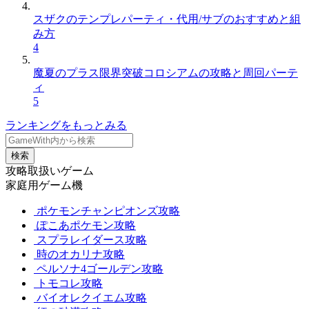
スザクのテンプレパーティ・代用/サブのおすすめと組
み方
4
魔夏のプラス限界突破コロシアムの攻略と周回パーテ
ィ
5
ランキングをもっとみる
検索
攻略取扱いゲーム
家庭用ゲーム機
ポケモンチャンピオンズ攻略
ぽこあポケモン攻略
スプラレイダース攻略
時のオカリナ攻略
ペルソナ4ゴールデン攻略
トモコレ攻略
バイオレクイエム攻略