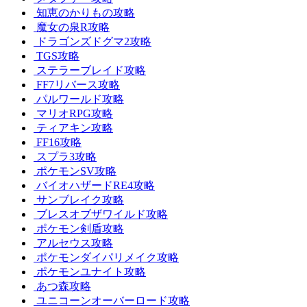
知恵のかりもの攻略
魔女の泉R攻略
ドラゴンズドグマ2攻略
TGS攻略
ステラーブレイド攻略
FF7リバース攻略
パルワールド攻略
マリオRPG攻略
ティアキン攻略
FF16攻略
スプラ3攻略
ポケモンSV攻略
バイオハザードRE4攻略
サンブレイク攻略
ブレスオブザワイルド攻略
ポケモン剣盾攻略
アルセウス攻略
ポケモンダイパリメイク攻略
ポケモンユナイト攻略
あつ森攻略
ユニコーンオーバーロード攻略