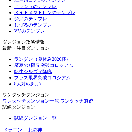
江戸川コナンのテンプレ
アッシュのテンプレ
メイドメタトロンのテンプレ
ジノのテンプレ
しづるのテンプレ
VVのテンプレ
ダンジョン攻略情報
最新・注目ダンジョン
ランダン（夏休み2026杯）
魔夏の+限界突破コロシアム
転生シルヴィ降臨
プラス限界突破コロシアム
8人対戦(8月)
ワンタッチダンジョン
ワンタッチダンジョン一覧
ワンタッチ遺跡
試練ダンジョン
試練ダンジョン一覧
ドラゴン
北欧神