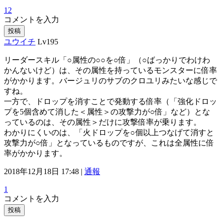
12
コメントを入力
投稿
ユウイチ
Lv195
リーダースキル「○属性の○○を○倍」（○ばっかりでわけわ
かんないけど）は、その属性を持っているモンスターに倍率
がかかります。バージュリのサブのクロユリみたいな感じで
すね。
一方で、ドロップを消すことで発動する倍率（「強化ドロッ
プを5個含めて消した＜属性＞の攻撃力が○倍」など）とな
っているのは、その属性＞だけに攻撃倍率が乗ります。
わかりにくいのは、「火ドロップを○個以上つなげて消すと
攻撃力が○倍」となっているものですが、これは全属性に倍
率がかかります。
2018年12月18日 17:48 |
通報
1
コメントを入力
投稿