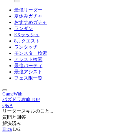
最強リーダー
夏休みガチャ
おすすめガチャ
ランダン
EXラッシュ
8月クエスト
ワンタッチ
モンスター検索
アシスト検索
最強パーティ
最強アシスト
フェス限一覧
GameWith
パズドラ攻略TOP
Q&A
リーダースキルのこと...
質問と回答
解決済み
Elica
Lv2