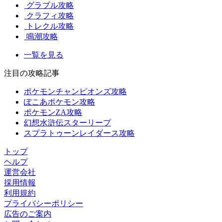
グラブル攻略
クラフィ攻略
トレクル攻略
鳴潮攻略
一覧を見る
注目の攻略記事
ポケモンチャンピオンズ攻略
ぽこあポケモン攻略
ポケモンZA攻略
幻想水滸伝スターリープ
スプラトゥーンレイダース攻略
トップ
ヘルプ
運営会社
採用情報
利用規約
プライバシーポリシー
広告のご案内