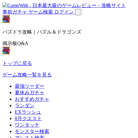
事前ガチャ
ゲーム検索
ログイン
パズドラ攻略｜パズル＆ドラゴンズ
掲示板Q&A
トップに戻る
ゲーム攻略一覧を見る
最強リーダー
夏休みガチャ
おすすめガチャ
ランダン
EXラッシュ
8月クエスト
ワンタッチ
モンスター検索
アシスト検索