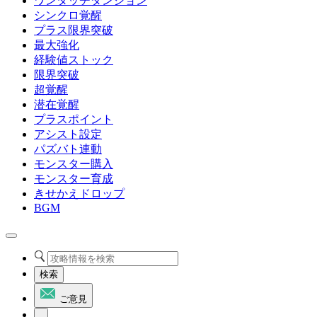
ワンタッチダンジョン
シンクロ覚醒
プラス限界突破
最大強化
経験値ストック
限界突破
超覚醒
潜在覚醒
プラスポイント
アシスト設定
パズバト連動
モンスター購入
モンスター育成
きせかえドロップ
BGM
検索
ご意見