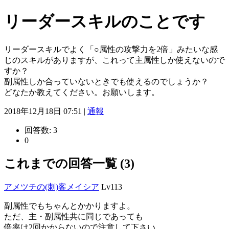
リーダースキルのことです
リーダースキルでよく「○属性の攻撃力を2倍」みたいな感
じのスキルがありますが、これって主属性しか使えないので
すか？
副属性しか合っていないときでも使えるのでしょうか？
どなたか教えてください。お願いします。
2018年12月18日 07:51 |
通報
回答数:
3
0
これまでの回答一覧 (3)
アメツチの(刺)客メイシア
Lv113
副属性でもちゃんとかかりますよ。
ただ、主・副属性共に同じであっても
倍率は2回かからないので注意して下さい。