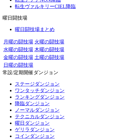
転生ヴァルキリーCIEL降臨
曜日闘技場
曜日闘技場まとめ
月曜の闘技場
火曜の闘技場
水曜の闘技場
木曜の闘技場
金曜の闘技場
土曜の闘技場
日曜の闘技場
常設/定期開催ダンジョン
ステージダンジョン
ワンタッチダンジョン
ランキングダンジョン
降臨ダンジョン
ノーマルダンジョン
テクニカルダンジョン
曜日ダンジョン
ゲリラダンジョン
コインダンジョン