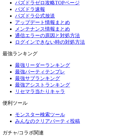
パズドラゼロ攻略TOPページ
パズドラ速報
パズドラ公式放送
アップデート情報まとめ
メンテナンス情報まとめ
通信エラーの原因と対処方法
ログインできない時の対処方法
最強ランキング
最強リーダーランキング
最強パーティテンプレ
最強サブランキング
最強アシストランキング
リセマラ当たりキャラ
便利ツール
モンスター検索ツール
みんなのクリアパーティ投稿
ガチャ/コラボ関連