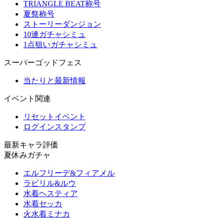
TRIANGLE BEAT称号
夏祭称号
ストーリーダンジョン
10連ガチャシミュ
1点狙いガチャシミュ
スーパーゴッドフェス
当たりと最新情報
イベント関連
リセットイベント
ログインスタンプ
最新キャラ評価
夏休みガチャ
エルフリーデ&フィアメル
ラビリル&ルウ
水着ヘスティア
水着セッカ
火水着ミナカ