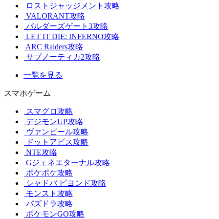
ロストジャッジメント攻略
VALORANT攻略
バルダーズゲート3攻略
LET IT DIE: INFERNO攻略
ARC Raiders攻略
サブノーティカ2攻略
一覧を見る
スマホゲーム
スマグロ攻略
デジモンUP攻略
ヴァンピール攻略
ドットアビス攻略
NTE攻略
Gジェネエターナル攻略
ポケポケ攻略
シャドバ ビヨンド攻略
モンスト攻略
パズドラ攻略
ポケモンGO攻略