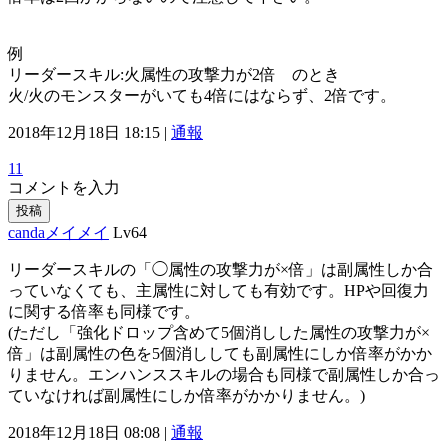
例
リーダースキル:火属性の攻撃力が2倍 のとき
火/火のモンスターがいても4倍にはならず、2倍です。
2018年12月18日 18:15 |
通報
11
コメントを入力
投稿
candaメイメイ
Lv64
リーダースキルの「◯属性の攻撃力が×倍」は副属性しか合
っていなくても、主属性に対しても有効です。HPや回復力
に関する倍率も同様です。
(ただし「強化ドロップ含めて5個消しした属性の攻撃力が×
倍」は副属性の色を5個消ししても副属性にしか倍率がかか
りません。エンハンススキルの場合も同様で副属性しか合っ
ていなければ副属性にしか倍率がかかりません。)
2018年12月18日 08:08 |
通報