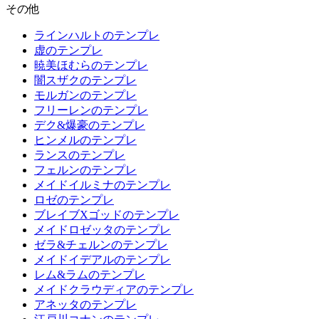
その他
ラインハルトのテンプレ
虚のテンプレ
暁美ほむらのテンプレ
闇スザクのテンプレ
モルガンのテンプレ
フリーレンのテンプレ
デク&爆豪のテンプレ
ヒンメルのテンプレ
ランスのテンプレ
フェルンのテンプレ
メイドイルミナのテンプレ
ロゼのテンプレ
ブレイブXゴッドのテンプレ
メイドロゼッタのテンプレ
ゼラ&チェルンのテンプレ
メイドイデアルのテンプレ
レム&ラムのテンプレ
メイドクラウディアのテンプレ
アネッタのテンプレ