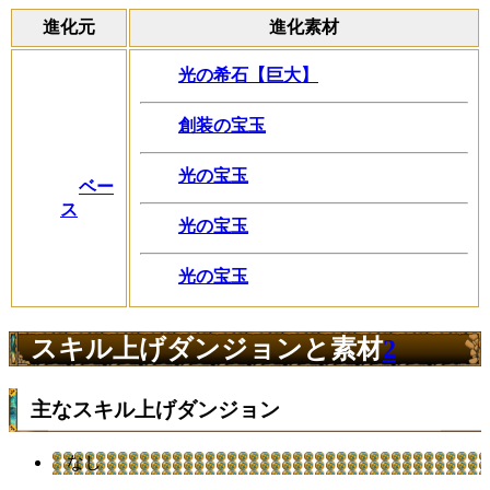
進化元
進化素材
光の希石【巨大】
創装の宝玉
光の宝玉
ベー
ス
光の宝玉
光の宝玉
スキル上げダンジョンと素材
2
主なスキル上げダンジョン
なし