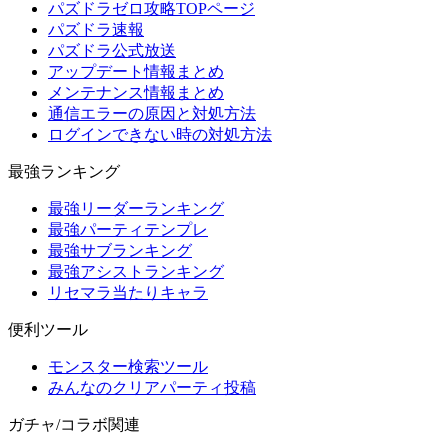
パズドラゼロ攻略TOPページ
パズドラ速報
パズドラ公式放送
アップデート情報まとめ
メンテナンス情報まとめ
通信エラーの原因と対処方法
ログインできない時の対処方法
最強ランキング
最強リーダーランキング
最強パーティテンプレ
最強サブランキング
最強アシストランキング
リセマラ当たりキャラ
便利ツール
モンスター検索ツール
みんなのクリアパーティ投稿
ガチャ/コラボ関連