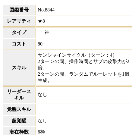
図鑑番号
No.8844
レアリティ
★8
神
タイプ
コスト
80
サンシャインサイクル
（ターン：4）
2ターンの間、操作時間とサブの攻撃力が2
スキル
倍。
2ターンの間、ランダムでルーレットを1個
生成。
リーダース
なし
キル
覚醒スキル
超覚醒
なし
潜在枠数
6枠