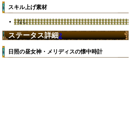
スキル上げ素材
なし
ステータス詳細
2
日照の昼女神・メリディスの懐中時計