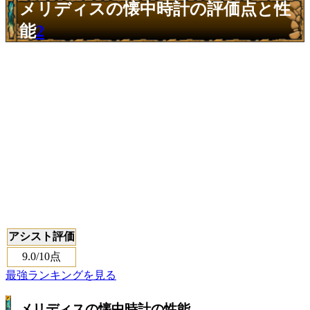
メリディスの懐中時計の評価点と性
能
2
アシスト評価
9.0
/10点
最強ランキングを見る
メリディスの懐中時計の性能