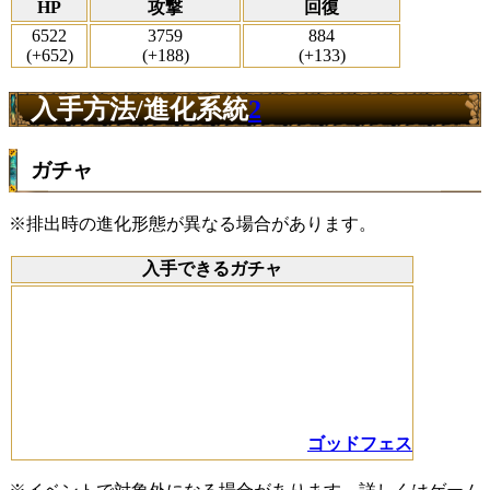
HP
攻撃
回復
6522
3759
884
(+652)
(+188)
(+133)
入手方法/進化系統
2
ガチャ
※排出時の進化形態が異なる場合があります。
入手できるガチャ
ゴッドフェス