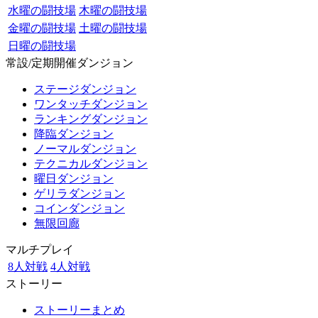
水曜の闘技場
木曜の闘技場
金曜の闘技場
土曜の闘技場
日曜の闘技場
常設/定期開催ダンジョン
ステージダンジョン
ワンタッチダンジョン
ランキングダンジョン
降臨ダンジョン
ノーマルダンジョン
テクニカルダンジョン
曜日ダンジョン
ゲリラダンジョン
コインダンジョン
無限回廊
マルチプレイ
8人対戦
4人対戦
ストーリー
ストーリーまとめ