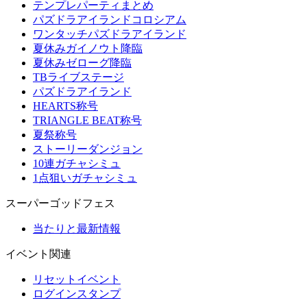
テンプレパーティまとめ
パズドラアイランドコロシアム
ワンタッチパズドラアイランド
夏休みガイノウト降臨
夏休みゼローグ降臨
TBライブステージ
パズドラアイランド
HEARTS称号
TRIANGLE BEAT称号
夏祭称号
ストーリーダンジョン
10連ガチャシミュ
1点狙いガチャシミュ
スーパーゴッドフェス
当たりと最新情報
イベント関連
リセットイベント
ログインスタンプ