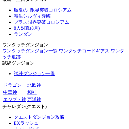
魔夏の+限界突破コロシアム
転生シルヴィ降臨
プラス限界突破コロシアム
8人対戦(8月)
ランダン
ワンタッチダンジョン
ワンタッチダンジョン一覧
ワンタッチコードギアス
ワンタ
ッチ遺跡
試練ダンジョン
試練ダンジョン一覧
ドラゴン
北欧神
中華神
和神
エジプト神
西洋神
チャレダン(クエスト)
クエストダンジョン攻略
EXラッシュ