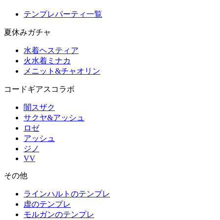
テンプレパーティ一覧
夏休みガチャ
水着ヘスティア
火水着ミナカ
メニット&チャオリン
コードギアスコラボ
闇スザク
サクヤ&アッシュ
ロゼ
アッシュ
ジノ
VV
その他
ラインハルトのテンプレ
虚のテンプレ
モルガンのテンプレ