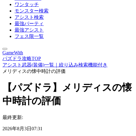
ワンタッチ
モンスター検索
アシスト検索
最強パーティ
最強アシスト
フェス限一覧
GameWith
パズドラ攻略TOP
アシスト武器(装備)一覧｜絞り込み検索機能付き
メリディスの懐中時計の評価
【パズドラ】メリディスの懐
中時計の評価
最終更新:
2026年8月3日07:31