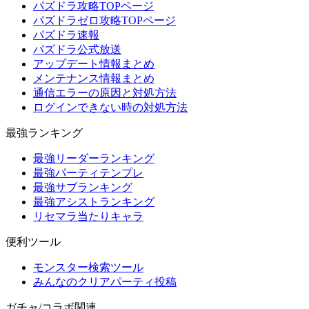
パズドラ攻略TOPページ
パズドラゼロ攻略TOPページ
パズドラ速報
パズドラ公式放送
アップデート情報まとめ
メンテナンス情報まとめ
通信エラーの原因と対処方法
ログインできない時の対処方法
最強ランキング
最強リーダーランキング
最強パーティテンプレ
最強サブランキング
最強アシストランキング
リセマラ当たりキャラ
便利ツール
モンスター検索ツール
みんなのクリアパーティ投稿
ガチャ/コラボ関連