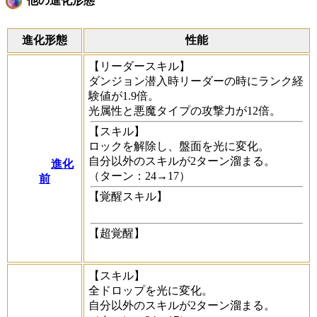
他の進化形態
進化形態
性能
【リーダースキル】
ダンジョン潜入時リーダーの時にランク経
験値が1.9倍。
光属性と悪魔タイプの攻撃力が12倍。
【スキル】
ロックを解除し、盤面を光に変化。
自分以外のスキルが2ターン溜まる。
進化
（ターン：24→17）
前
【覚醒スキル】
【超覚醒】
【スキル】
全ドロップを光に変化。
自分以外のスキルが2ターン溜まる。