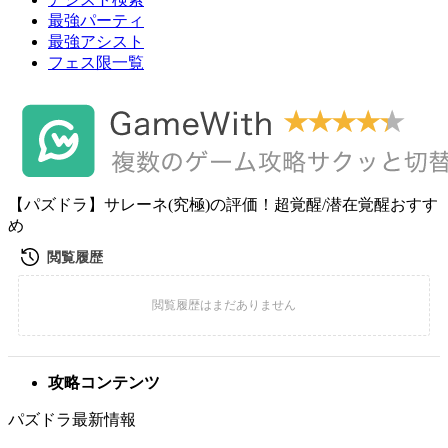
最強パーティ
最強アシスト
フェス限一覧
【パズドラ】サレーネ(究極)の評価！超覚醒/潜在覚醒おすす
め
攻略コンテンツ
パズドラ最新情報