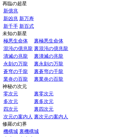
再臨の超星
新億兆
新凶兆
新万寿
新千手
新百式
未知の新星
極悪生命体
裏極悪生命体
混沌の億兆龍
裏混沌の億兆龍
潰滅の兆龍
裏潰滅の兆龍
永刻の万龍
裏永刻の万龍
蒼穹の千龍
裏蒼穹の千龍
業炎の百龍
裏業炎の百龍
神秘の次元
零次元
裏零次元
多次元
裏多次元
四次元
裏四次元
次元の案内人
裏次元の案内人
修羅の幻界
機構城
裏機構城