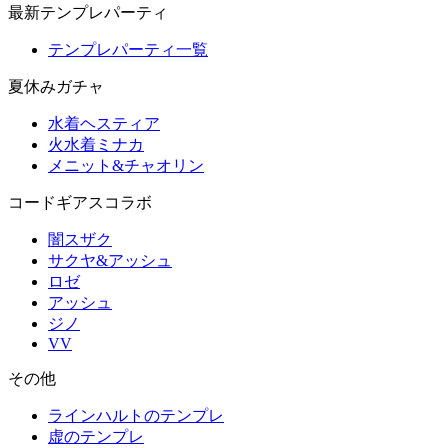
最新テンプレパーティ
テンプレパーティ一覧
夏休みガチャ
水着ヘスティア
火水着ミナカ
メニット&チャオリン
コードギアスコラボ
闇スザク
サクヤ&アッシュ
ロゼ
アッシュ
ジノ
VV
その他
ラインハルトのテンプレ
虚のテンプレ