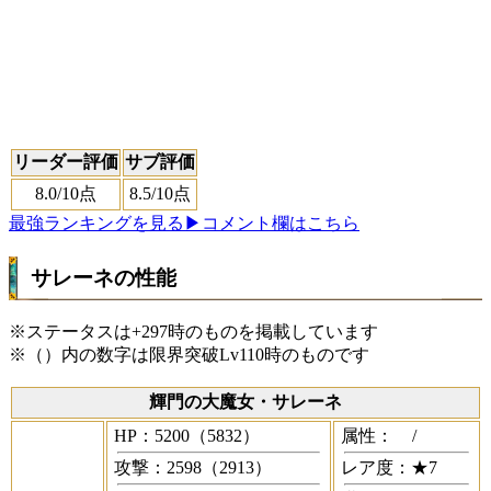
リーダー評価
サブ評価
8.0
/10点
8.5
/10点
最強ランキングを見る
▶コメント欄はこちら
サレーネの性能
※ステータスは+297時のものを掲載しています
※（）内の数字は限界突破Lv110時のものです
輝門の大魔女・サレーネ
HP：5200（5832）
属性：
/
攻撃：2598（2913）
レア度：★7