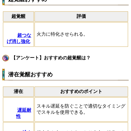
超覚醒
評価
火力に特化させられる。
超つな
げ消し強化
【アンケート】おすすめの超覚醒は？
潜在覚醒おすすめ
潜在
おすすめのポイント
スキル遅延を防ぐことで適切なタイミング
遅延耐
でスキルを使用できる。
性