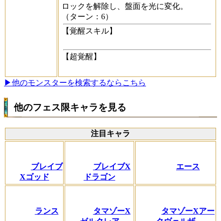
ロックを解除し、盤面を光に変化。
（ターン：6）
【覚醒スキル】
【超覚醒】
▶他のモンスターを検索するならこちら
他のフェス限キャラを見る
注目キャラ
ブレイブ
ブレイブX
エース
Xゴッド
ドラゴン
ランス
タマゾーX
タマゾーXアー