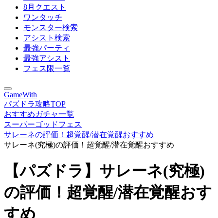
8月クエスト
ワンタッチ
モンスター検索
アシスト検索
最強パーティ
最強アシスト
フェス限一覧
GameWith
パズドラ攻略TOP
おすすめガチャ一覧
スーパーゴッドフェス
サレーネの評価！超覚醒/潜在覚醒おすすめ
サレーネ(究極)の評価！超覚醒/潜在覚醒おすすめ
【パズドラ】サレーネ(究極)
の評価！超覚醒/潜在覚醒おす
すめ