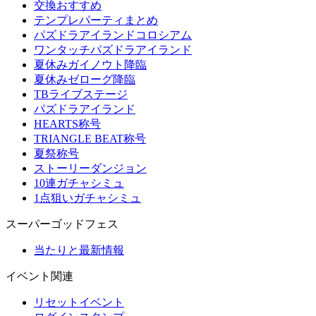
交換おすすめ
テンプレパーティまとめ
パズドラアイランドコロシアム
ワンタッチパズドラアイランド
夏休みガイノウト降臨
夏休みゼローグ降臨
TBライブステージ
パズドラアイランド
HEARTS称号
TRIANGLE BEAT称号
夏祭称号
ストーリーダンジョン
10連ガチャシミュ
1点狙いガチャシミュ
スーパーゴッドフェス
当たりと最新情報
イベント関連
リセットイベント