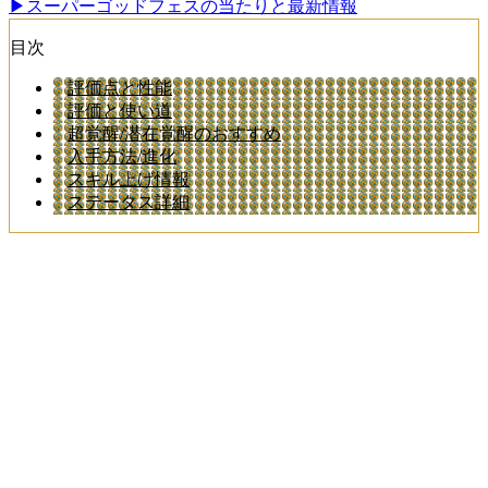
▶スーパーゴッドフェスの当たりと最新情報
目次
評価点と性能
評価と使い道
超覚醒/潜在覚醒のおすすめ
入手方法/進化
スキル上げ情報
ステータス詳細