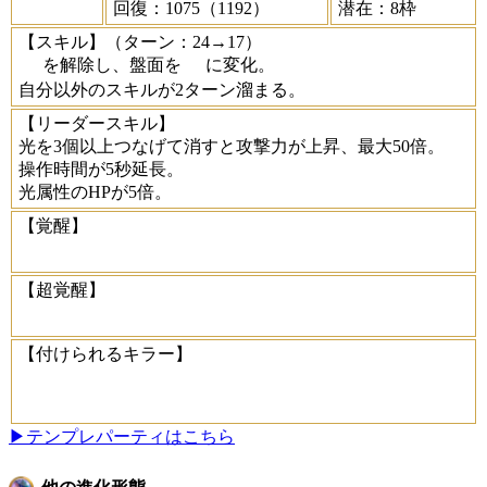
回復：1075（1192）
潜在：8枠
【スキル】
（ターン：24→17）
を解除し、盤面を
に変化。
自分以外のスキルが2ターン溜まる。
【リーダースキル】
光を3個以上つなげて消すと攻撃力が上昇、最大50倍。
操作時間が5秒延長。
光属性のHPが5倍。
【覚醒】
【超覚醒】
【付けられるキラー】
▶テンプレパーティはこちら