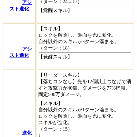
（ターン：24→17）
アシ
スト進化
【覚醒スキル】
【スキル】
ロックを解除し、盤面を光に変化。
自分以外のスキルが3ターン溜まる。
（ターン：18）
アシ
スト進化
【覚醒スキル】
【リーダースキル】
【落ちコンなし】光を12個以上つなげて消
すと攻撃力が40倍、ダメージを77%軽減、
固定500万ダメージ。
【スキル】
自分以外のスキルが1ターン溜まる。
ロックを解除し、盤面を光に変化。
スキルが進化。
（ターン：15）
進化
↓