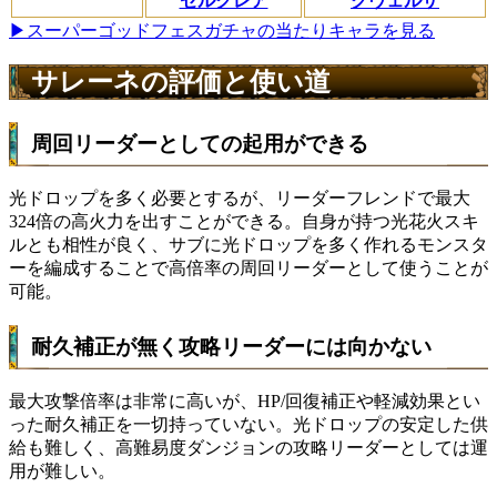
ゼルクレア
クヴェルザ
▶スーパーゴッドフェスガチャの当たりキャラを見る
サレーネの評価と使い道
周回リーダーとしての起用ができる
光ドロップを多く必要とするが、リーダーフレンドで最大
324倍の高火力を出すことができる。自身が持つ光花火スキ
ルとも相性が良く、サブに光ドロップを多く作れるモンスタ
ーを編成することで高倍率の周回リーダーとして使うことが
可能。
耐久補正が無く攻略リーダーには向かない
最大攻撃倍率は非常に高いが、HP/回復補正や軽減効果とい
った耐久補正を一切持っていない。光ドロップの安定した供
給も難しく、高難易度ダンジョンの攻略リーダーとしては運
用が難しい。