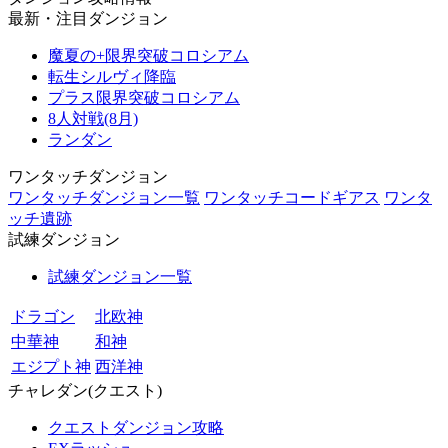
最新・注目ダンジョン
魔夏の+限界突破コロシアム
転生シルヴィ降臨
プラス限界突破コロシアム
8人対戦(8月)
ランダン
ワンタッチダンジョン
ワンタッチダンジョン一覧
ワンタッチコードギアス
ワンタ
ッチ遺跡
試練ダンジョン
試練ダンジョン一覧
ドラゴン
北欧神
中華神
和神
エジプト神
西洋神
チャレダン(クエスト)
クエストダンジョン攻略