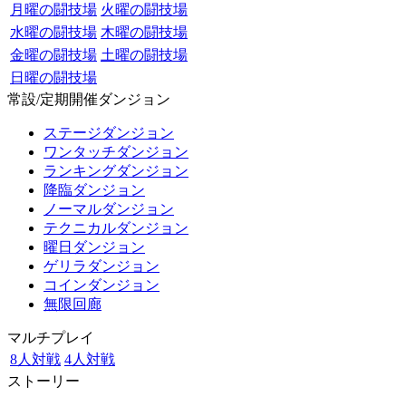
月曜の闘技場
火曜の闘技場
水曜の闘技場
木曜の闘技場
金曜の闘技場
土曜の闘技場
日曜の闘技場
常設/定期開催ダンジョン
ステージダンジョン
ワンタッチダンジョン
ランキングダンジョン
降臨ダンジョン
ノーマルダンジョン
テクニカルダンジョン
曜日ダンジョン
ゲリラダンジョン
コインダンジョン
無限回廊
マルチプレイ
8人対戦
4人対戦
ストーリー