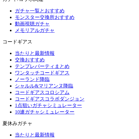
ガチャ一覧とおすすめ
モンスター交換所おすすめ
動画視聴ガチャ
メモリアルガチャ
コードギアス
当たりと最新情報
交換おすすめ
テンプレパーティまとめ
ワンタッチコードギアス
ノーランド降臨
シャルル&マリアンヌ降臨
コードギアスコロシアム
コードギアスコラボダンジョン
1点狙いガチャシミュレーター
10連ガチャシミュレーター
夏休みガチャ
当たりと最新情報