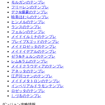
モルガンのテンプレ
フリーレンのテンプレ
デク&爆豪のテンプレ
暁美ほむらのテンプレ
ヒンメルのテンプレ
ランスのテンプレ
フェルンのテンプレ
メイドイルミナのテンプレ
ブレイブXゴッドのテンプレ
メイドロゼッタのテンプレ
メイドイデアルのテンプレ
ゼラ&チェルンのテンプレ
レム&ラムのテンプレ
メイドクラウディアのテンプレ
アネッタのテンプレ
江戸川コナンのテンプレ
メイドメタトロンのテンプレ
インペリアルドラモンテンプレ
ロゼッタのテンプレ
しづるのテンプレ
ダンジョン攻略情報