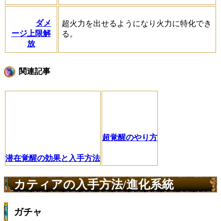
ダメ
超火力を出せるようになり火力に特化でき
ージ上限解
る。
放
関連記事
超覚醒のやり方
潜在覚醒の効果と入手方法
カティアの入手方法/進化系統
ガチャ