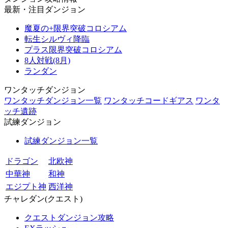
最新・注目ダンジョン
魔夏の+限界突破コロシアム
転生シルヴィ降臨
プラス限界突破コロシアム
8人対戦(8月)
ランダン
ワンタッチダンジョン
ワンタッチダンジョン一覧
ワンタッチコードギアス
ワンタ
ッチ遺跡
試練ダンジョン
試練ダンジョン一覧
ドラゴン
北欧神
中華神
和神
エジプト神
西洋神
チャレダン(クエスト)
クエストダンジョン攻略