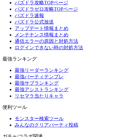
パズドラ攻略TOPページ
パズドラゼロ攻略TOPページ
パズドラ速報
パズドラ公式放送
アップデート情報まとめ
メンテナンス情報まとめ
通信エラーの原因と対処方法
ログインできない時の対処方法
最強ランキング
最強リーダーランキング
最強パーティテンプレ
最強サブランキング
最強アシストランキング
リセマラ当たりキャラ
便利ツール
モンスター検索ツール
みんなのクリアパーティ投稿
ガチャ/コラボ関連