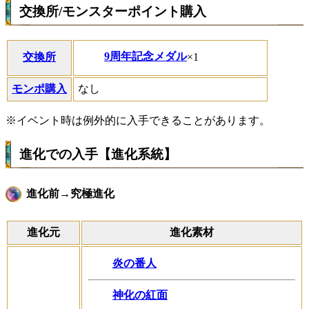
交換所/モンスターポイント購入
9周年記念メダル
×1
交換所
モンポ購入
なし
※イベント時は例外的に入手できることがあります。
進化での入手【進化系統】
進化前→究極進化
進化元
進化素材
炎の番人
神化の紅面