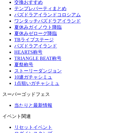
交換おすすめ
テンプレパーティまとめ
パズドラアイランドコロシアム
ワンタッチパズドラアイランド
夏休みガイノウト降臨
夏休みゼローグ降臨
TBライブステージ
パズドラアイランド
HEARTS称号
TRIANGLE BEAT称号
夏祭称号
ストーリーダンジョン
10連ガチャシミュ
1点狙いガチャシミュ
スーパーゴッドフェス
当たりと最新情報
イベント関連
リセットイベント