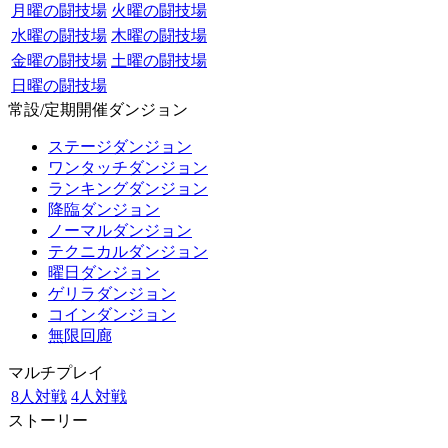
月曜の闘技場
火曜の闘技場
水曜の闘技場
木曜の闘技場
金曜の闘技場
土曜の闘技場
日曜の闘技場
常設/定期開催ダンジョン
ステージダンジョン
ワンタッチダンジョン
ランキングダンジョン
降臨ダンジョン
ノーマルダンジョン
テクニカルダンジョン
曜日ダンジョン
ゲリラダンジョン
コインダンジョン
無限回廊
マルチプレイ
8人対戦
4人対戦
ストーリー