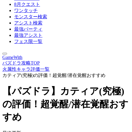
8月クエスト
ワンタッチ
モンスター検索
アシスト検索
最強パーティ
最強アシスト
フェス限一覧
GameWith
パズドラ攻略TOP
火属性キャラ評価一覧
カティア(究極)の評価！超覚醒/潜在覚醒おすすめ
【パズドラ】カティア(究極)
の評価！超覚醒/潜在覚醒おす
すめ