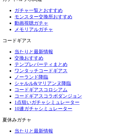
ガチャ一覧とおすすめ
モンスター交換所おすすめ
動画視聴ガチャ
メモリアルガチャ
コードギアス
当たりと最新情報
交換おすすめ
テンプレパーティまとめ
ワンタッチコードギアス
ノーランド降臨
シャルル&マリアンヌ降臨
コードギアスコロシアム
コードギアスコラボダンジョン
1点狙いガチャシミュレーター
10連ガチャシミュレーター
夏休みガチャ
当たりと最新情報