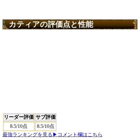
カティアの評価点と性能
リーダー評価
サブ評価
8.5
/10点
8.5
/10点
最強ランキングを見る
▶コメント欄はこちら