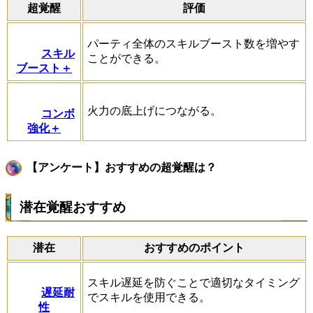
超覚醒
評価
パーティ全体のスキルブースト数を増やす
スキル
ことができる。
ブースト＋
火力の底上げにつながる。
コンボ
強化＋
【アンケート】おすすめの超覚醒は？
潜在覚醒おすすめ
潜在
おすすめのポイント
スキル遅延を防ぐことで適切なタイミング
遅延耐
でスキルを使用できる。
性