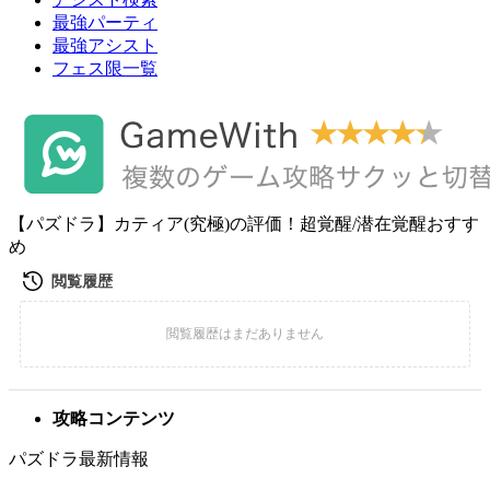
最強パーティ
最強アシスト
フェス限一覧
【パズドラ】カティア(究極)の評価！超覚醒/潜在覚醒おすす
め
攻略コンテンツ
パズドラ最新情報