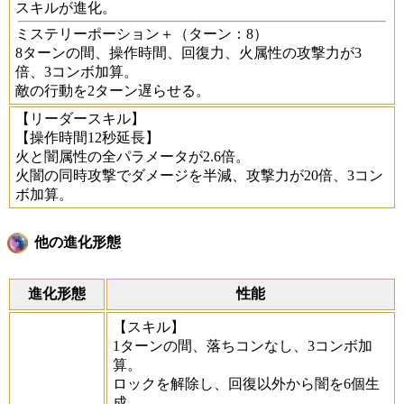
スキルが進化。
ミステリーポーション＋
（ターン：8）
8ターンの間、操作時間、回復力、火属性の攻撃力が3
倍、3コンボ加算。
敵の行動を2ターン遅らせる。
【リーダースキル】
【操作時間12秒延長】
火と闇属性の全パラメータが2.6倍。
火闇の同時攻撃でダメージを半減、攻撃力が20倍、3コン
ボ加算。
他の進化形態
進化形態
性能
【スキル】
1ターンの間、落ちコンなし、3コンボ加
算。
ロックを解除し、回復以外から闇を6個生
成。