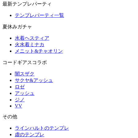
最新テンプレパーティ
テンプレパーティ一覧
夏休みガチャ
水着ヘスティア
火水着ミナカ
メニット&チャオリン
コードギアスコラボ
闇スザク
サクヤ&アッシュ
ロゼ
アッシュ
ジノ
VV
その他
ラインハルトのテンプレ
虚のテンプレ