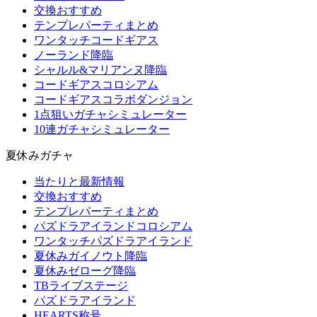
交換おすすめ
テンプレパーティまとめ
ワンタッチコードギアス
ノーランド降臨
シャルル&マリアンヌ降臨
コードギアスコロシアム
コードギアスコラボダンジョン
1点狙いガチャシミュレーター
10連ガチャシミュレーター
夏休みガチャ
当たりと最新情報
交換おすすめ
テンプレパーティまとめ
パズドラアイランドコロシアム
ワンタッチパズドラアイランド
夏休みガイノウト降臨
夏休みゼローグ降臨
TBライブステージ
パズドラアイランド
HEARTS称号