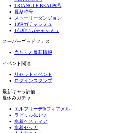
TRIANGLE BEAT称号
夏祭称号
ストーリーダンジョン
10連ガチャシミュ
1点狙いガチャシミュ
スーパーゴッドフェス
当たりと最新情報
イベント関連
リセットイベント
ログインスタンプ
最新キャラ評価
夏休みガチャ
エルフリーデ&フィアメル
ラビリル&ルウ
水着ヘスティア
水着セッカ