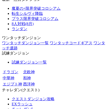
魔夏の+限界突破コロシアム
転生シルヴィ降臨
プラス限界突破コロシアム
8人対戦(8月)
ランダン
ワンタッチダンジョン
ワンタッチダンジョン一覧
ワンタッチコードギアス
ワンタ
ッチ遺跡
試練ダンジョン
試練ダンジョン一覧
ドラゴン
北欧神
中華神
和神
エジプト神
西洋神
チャレダン(クエスト)
クエストダンジョン攻略
EXラッシュ