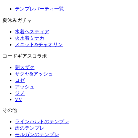
テンプレパーティ一覧
夏休みガチャ
水着ヘスティア
火水着ミナカ
メニット&チャオリン
コードギアスコラボ
闇スザク
サクヤ&アッシュ
ロゼ
アッシュ
ジノ
VV
その他
ラインハルトのテンプレ
虚のテンプレ
モルガンのテンプレ