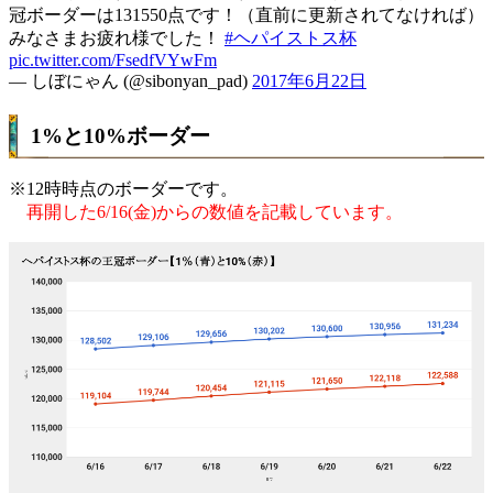
冠ボーダーは131550点です！（直前に更新されてなければ）
みなさまお疲れ様でした！
#ヘパイストス杯
pic.twitter.com/FsedfVYwFm
— しぼにゃん (@sibonyan_pad)
2017年6月22日
1%と10%ボーダー
※12時時点のボーダーです。
再開した6/16(金)からの数値を記載しています。