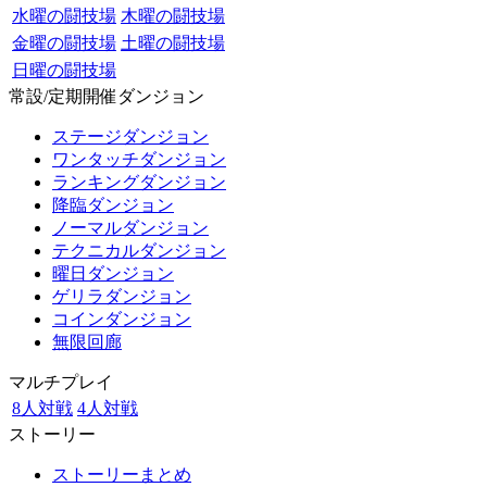
水曜の闘技場
木曜の闘技場
金曜の闘技場
土曜の闘技場
日曜の闘技場
常設/定期開催ダンジョン
ステージダンジョン
ワンタッチダンジョン
ランキングダンジョン
降臨ダンジョン
ノーマルダンジョン
テクニカルダンジョン
曜日ダンジョン
ゲリラダンジョン
コインダンジョン
無限回廊
マルチプレイ
8人対戦
4人対戦
ストーリー
ストーリーまとめ