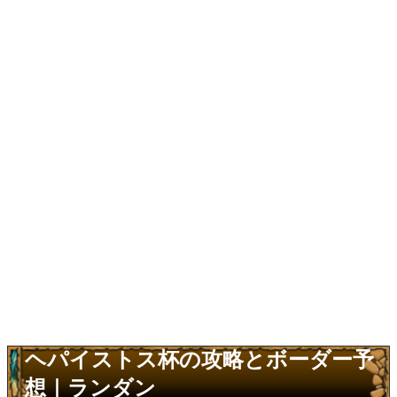
ヘパイストス杯の攻略とボーダー予
想｜ランダン