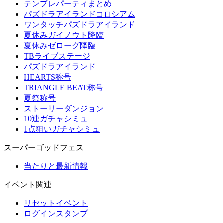
テンプレパーティまとめ
パズドラアイランドコロシアム
ワンタッチパズドラアイランド
夏休みガイノウト降臨
夏休みゼローグ降臨
TBライブステージ
パズドラアイランド
HEARTS称号
TRIANGLE BEAT称号
夏祭称号
ストーリーダンジョン
10連ガチャシミュ
1点狙いガチャシミュ
スーパーゴッドフェス
当たりと最新情報
イベント関連
リセットイベント
ログインスタンプ