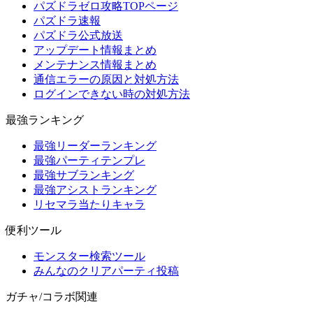
パズドラゼロ攻略TOPページ
パズドラ速報
パズドラ公式放送
アップデート情報まとめ
メンテナンス情報まとめ
通信エラーの原因と対処方法
ログインできない時の対処方法
最強ランキング
最強リーダーランキング
最強パーティテンプレ
最強サブランキング
最強アシストランキング
リセマラ当たりキャラ
便利ツール
モンスター検索ツール
みんなのクリアパーティ投稿
ガチャ/コラボ関連