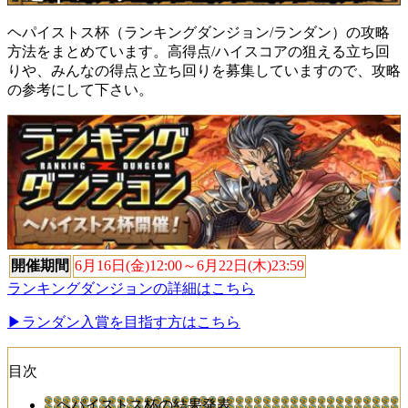
ヘパイストス杯（ランキングダンジョン/ランダン）の攻略
方法をまとめています。高得点/ハイスコアの狙える立ち回
りや、みんなの得点と立ち回りを募集していますので、攻略
の参考にして下さい。
開催期間
6月16日(金)12:00～6月22日(木)23:59
ランキングダンジョンの詳細はこちら
▶ランダン入賞を目指す方はこちら
目次
ヘパイストス杯の結果発表