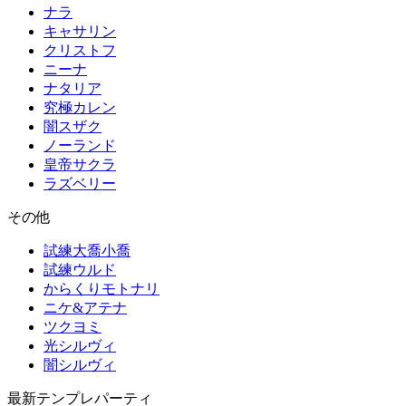
ナラ
キャサリン
クリストフ
ニーナ
ナタリア
究極カレン
闇スザク
ノーランド
皇帝サクラ
ラズベリー
その他
試練大喬小喬
試練ウルド
からくりモトナリ
ニケ&アテナ
ツクヨミ
光シルヴィ
闇シルヴィ
最新テンプレパーティ