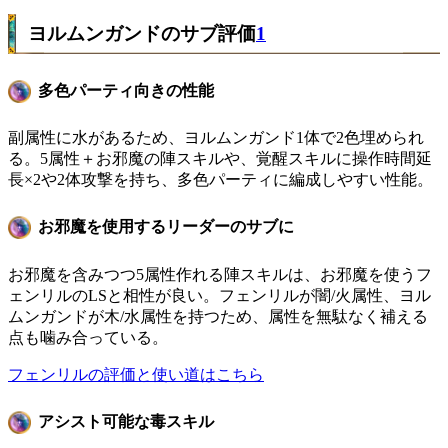
ヨルムンガンドのサブ評価
1
多色パーティ向きの性能
副属性に水があるため、ヨルムンガンド1体で2色埋められ
る。5属性＋お邪魔の陣スキルや、覚醒スキルに操作時間延
長×2や2体攻撃を持ち、多色パーティに編成しやすい性能。
お邪魔を使用するリーダーのサブに
お邪魔を含みつつ5属性作れる陣スキルは、お邪魔を使うフ
ェンリルのLSと相性が良い。フェンリルが闇/火属性、ヨル
ムンガンドが木/水属性を持つため、属性を無駄なく補える
点も噛み合っている。
フェンリルの評価と使い道はこちら
アシスト可能な毒スキル