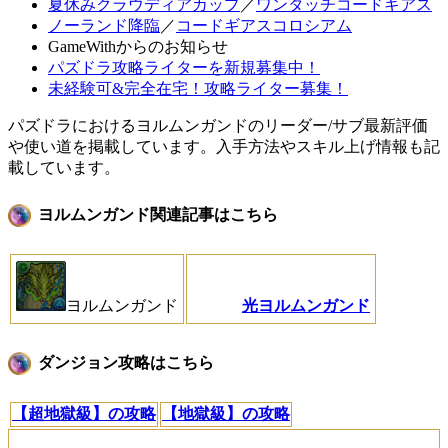
夏休みクラウディアカップ
／
ワンタッチコードギアス
ノーランド降臨
／
コードギアスコロシアム
GameWithからのお知らせ
パズドラ攻略ライターを新規募集中！
未経験可&完全在宅！攻略ライター募集！
パズドラにおけるヨルムンガンドのリーダー/サブ最新評価
や使い道を掲載しています。入手方法やスキル上げ情報も記
載しています。
ヨルムンガンド関連記事はこちら
ヨルムンガンド
光ヨルムンガンド
ダンジョン攻略はこちら
【超地獄級】の攻略
【地獄級】の攻略