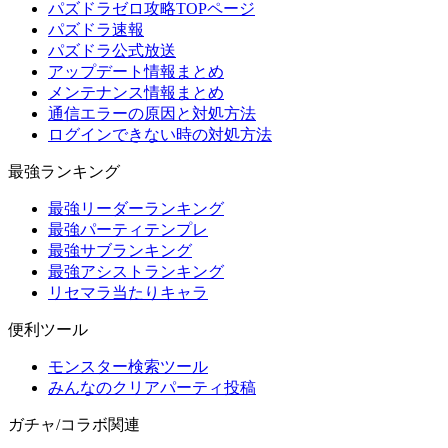
パズドラゼロ攻略TOPページ
パズドラ速報
パズドラ公式放送
アップデート情報まとめ
メンテナンス情報まとめ
通信エラーの原因と対処方法
ログインできない時の対処方法
最強ランキング
最強リーダーランキング
最強パーティテンプレ
最強サブランキング
最強アシストランキング
リセマラ当たりキャラ
便利ツール
モンスター検索ツール
みんなのクリアパーティ投稿
ガチャ/コラボ関連