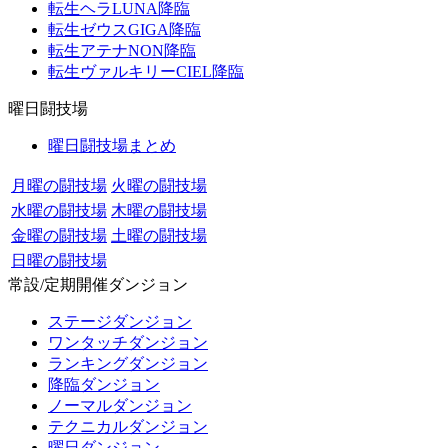
転生ヘラLUNA降臨
転生ゼウスGIGA降臨
転生アテナNON降臨
転生ヴァルキリーCIEL降臨
曜日闘技場
曜日闘技場まとめ
月曜の闘技場
火曜の闘技場
水曜の闘技場
木曜の闘技場
金曜の闘技場
土曜の闘技場
日曜の闘技場
常設/定期開催ダンジョン
ステージダンジョン
ワンタッチダンジョン
ランキングダンジョン
降臨ダンジョン
ノーマルダンジョン
テクニカルダンジョン
曜日ダンジョン