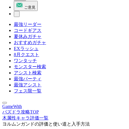
ご意見
最強リーダー
コードギアス
夏休みガチャ
おすすめガチャ
EXラッシュ
8月クエスト
ワンタッチ
モンスター検索
アシスト検索
最強パーティ
最強アシスト
フェス限一覧
GameWith
パズドラ攻略TOP
木属性キャラ評価一覧
ヨルムンガンドの評価と使い道と入手方法