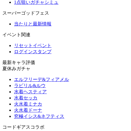
1点狙いガチャシミュ
スーパーゴッドフェス
当たりと最新情報
イベント関連
リセットイベント
ログインスタンプ
最新キャラ評価
夏休みガチャ
エルフリーデ&フィアメル
ラビリル&ルウ
水着ヘスティア
水着セッカ
火水着ミナカ
火水着ドーナ
究極イシス&ネフティス
コードギアスコラボ