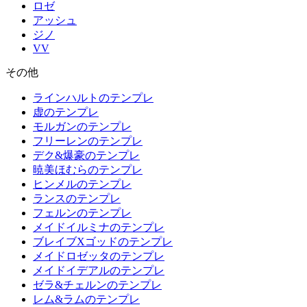
ロゼ
アッシュ
ジノ
VV
その他
ラインハルトのテンプレ
虚のテンプレ
モルガンのテンプレ
フリーレンのテンプレ
デク&爆豪のテンプレ
暁美ほむらのテンプレ
ヒンメルのテンプレ
ランスのテンプレ
フェルンのテンプレ
メイドイルミナのテンプレ
ブレイブXゴッドのテンプレ
メイドロゼッタのテンプレ
メイドイデアルのテンプレ
ゼラ&チェルンのテンプレ
レム&ラムのテンプレ