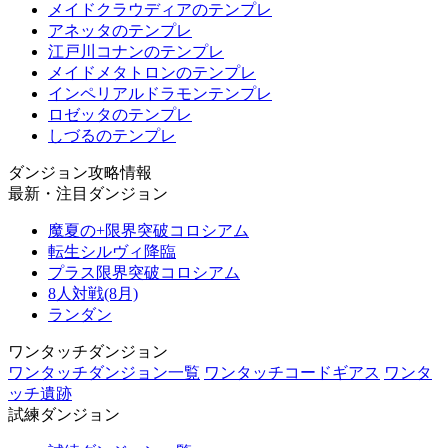
メイドクラウディアのテンプレ
アネッタのテンプレ
江戸川コナンのテンプレ
メイドメタトロンのテンプレ
インペリアルドラモンテンプレ
ロゼッタのテンプレ
しづるのテンプレ
ダンジョン攻略情報
最新・注目ダンジョン
魔夏の+限界突破コロシアム
転生シルヴィ降臨
プラス限界突破コロシアム
8人対戦(8月)
ランダン
ワンタッチダンジョン
ワンタッチダンジョン一覧
ワンタッチコードギアス
ワンタ
ッチ遺跡
試練ダンジョン