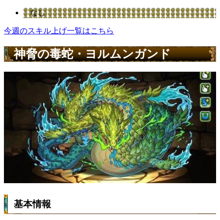
なし
今週のスキル上げ一覧はこちら
神脅の毒蛇・ヨルムンガンド
基本情報