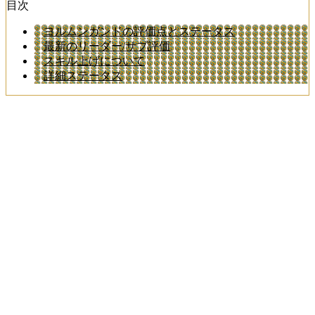
目次
ヨルムンガンドの評価点とステータス
最新のリーダー/サブ評価
スキル上げについて
詳細ステータス