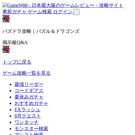
事前ガチャ
ゲーム検索
ログイン
パズドラ攻略｜パズル＆ドラゴンズ
掲示板Q&A
トップに戻る
ゲーム攻略一覧を見る
最強リーダー
コードギアス
夏休みガチャ
おすすめガチャ
EXラッシュ
8月クエスト
ワンタッチ
モンスター検索
アシスト検索