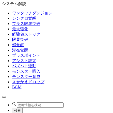
システム解説
ワンタッチダンジョン
シンクロ覚醒
プラス限界突破
最大強化
経験値ストック
限界突破
超覚醒
潜在覚醒
プラスポイント
アシスト設定
パズバト連動
モンスター購入
モンスター育成
きせかえドロップ
BGM
検索