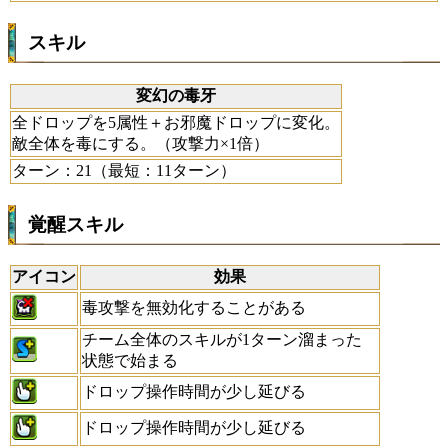
スキル
変幻の毒牙
全ドロップを5属性＋お邪魔ドロップに変化。
敵全体を毒にする。（攻撃力×1倍）
ターン：21（最短：11ターン）
覚醒スキル
アイコン
効果
毒攻撃を無効化することがある
チーム全体のスキルが1ターン溜まった
状態で始まる
ドロップ操作時間が少し延びる
ドロップ操作時間が少し延びる