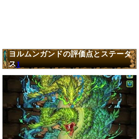
ヨルムンガンドの評価点とステータ
ス
1