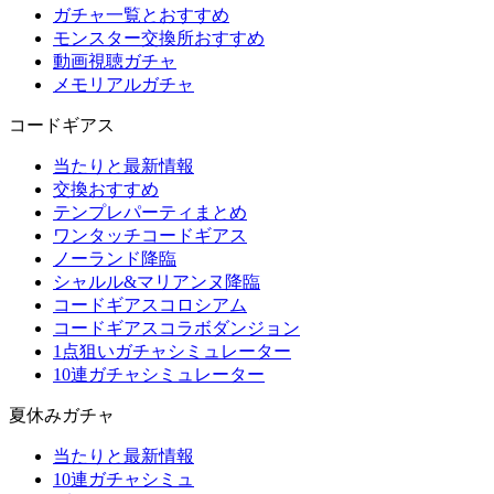
ガチャ一覧とおすすめ
モンスター交換所おすすめ
動画視聴ガチャ
メモリアルガチャ
コードギアス
当たりと最新情報
交換おすすめ
テンプレパーティまとめ
ワンタッチコードギアス
ノーランド降臨
シャルル&マリアンヌ降臨
コードギアスコロシアム
コードギアスコラボダンジョン
1点狙いガチャシミュレーター
10連ガチャシミュレーター
夏休みガチャ
当たりと最新情報
10連ガチャシミュ