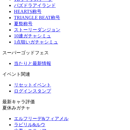
パズドラアイランド
HEARTS称号
TRIANGLE BEAT称号
夏祭称号
ストーリーダンジョン
10連ガチャシミュ
1点狙いガチャシミュ
スーパーゴッドフェス
当たりと最新情報
イベント関連
リセットイベント
ログインスタンプ
最新キャラ評価
夏休みガチャ
エルフリーデ&フィアメル
ラビリル&ルウ