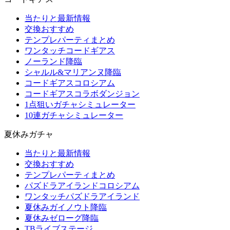
当たりと最新情報
交換おすすめ
テンプレパーティまとめ
ワンタッチコードギアス
ノーランド降臨
シャルル&マリアンヌ降臨
コードギアスコロシアム
コードギアスコラボダンジョン
1点狙いガチャシミュレーター
10連ガチャシミュレーター
夏休みガチャ
当たりと最新情報
交換おすすめ
テンプレパーティまとめ
パズドラアイランドコロシアム
ワンタッチパズドラアイランド
夏休みガイノウト降臨
夏休みゼローグ降臨
TBライブステージ