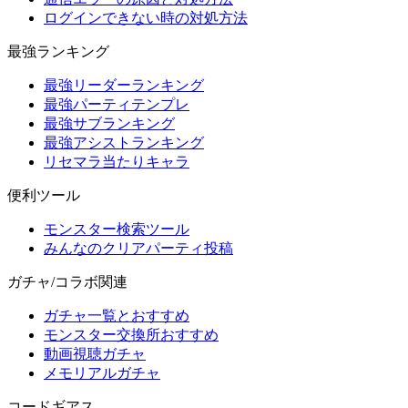
ログインできない時の対処方法
最強ランキング
最強リーダーランキング
最強パーティテンプレ
最強サブランキング
最強アシストランキング
リセマラ当たりキャラ
便利ツール
モンスター検索ツール
みんなのクリアパーティ投稿
ガチャ/コラボ関連
ガチャ一覧とおすすめ
モンスター交換所おすすめ
動画視聴ガチャ
メモリアルガチャ
コードギアス