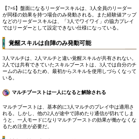
【7×6】盤面になるリーダースキルは、3人全員のリーダー
が同様の効果を持つ場合のみ発動される。また経験値アップ
などのリーダースキルは、「3人でワイワイ」の協力プレイ
ではリーダーとして設定できない仕様になっている。
覚醒スキルは自陣のみ発動可能
3人マルチは、2人マルチと違い覚醒スキルが共有されない。
2人では共有できていたスキルブーストは、3人では自分のチ
ームのみになるため、最初からスキルを使用しづらくなって
いる。
マルチブーストは一人になると解除される
マルチブーストは、基本的に3人マルチのプレイ中は適用さ
れる。しかし、他の2人が途中で諦めたり通信が切れてしま
うと、一人モードになりマルチブーストの効果が働かなくな
るため注意が必要だ。