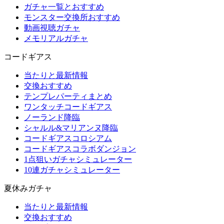
ガチャ一覧とおすすめ
モンスター交換所おすすめ
動画視聴ガチャ
メモリアルガチャ
コードギアス
当たりと最新情報
交換おすすめ
テンプレパーティまとめ
ワンタッチコードギアス
ノーランド降臨
シャルル&マリアンヌ降臨
コードギアスコロシアム
コードギアスコラボダンジョン
1点狙いガチャシミュレーター
10連ガチャシミュレーター
夏休みガチャ
当たりと最新情報
交換おすすめ