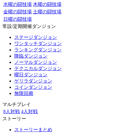
水曜の闘技場
木曜の闘技場
金曜の闘技場
土曜の闘技場
日曜の闘技場
常設/定期開催ダンジョン
ステージダンジョン
ワンタッチダンジョン
ランキングダンジョン
降臨ダンジョン
ノーマルダンジョン
テクニカルダンジョン
曜日ダンジョン
ゲリラダンジョン
コインダンジョン
無限回廊
マルチプレイ
8人対戦
4人対戦
ストーリー
ストーリーまとめ