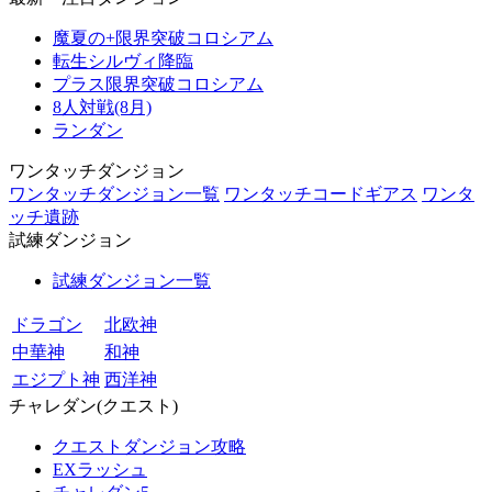
魔夏の+限界突破コロシアム
転生シルヴィ降臨
プラス限界突破コロシアム
8人対戦(8月)
ランダン
ワンタッチダンジョン
ワンタッチダンジョン一覧
ワンタッチコードギアス
ワンタ
ッチ遺跡
試練ダンジョン
試練ダンジョン一覧
ドラゴン
北欧神
中華神
和神
エジプト神
西洋神
チャレダン(クエスト)
クエストダンジョン攻略
EXラッシュ