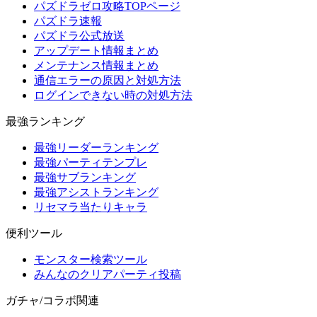
パズドラゼロ攻略TOPページ
パズドラ速報
パズドラ公式放送
アップデート情報まとめ
メンテナンス情報まとめ
通信エラーの原因と対処方法
ログインできない時の対処方法
最強ランキング
最強リーダーランキング
最強パーティテンプレ
最強サブランキング
最強アシストランキング
リセマラ当たりキャラ
便利ツール
モンスター検索ツール
みんなのクリアパーティ投稿
ガチャ/コラボ関連