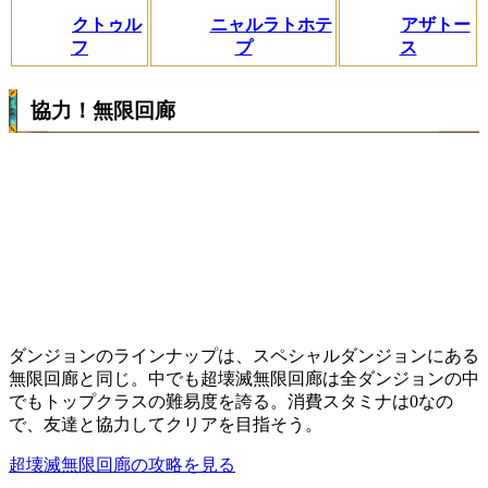
クトゥル
ニャルラトホテ
アザトー
フ
プ
ス
協力！無限回廊
ダンジョンのラインナップは、スペシャルダンジョンにある
無限回廊と同じ。中でも超壊滅無限回廊は全ダンジョンの中
でもトップクラスの難易度を誇る。消費スタミナは0なの
で、友達と協力してクリアを目指そう。
超壊滅無限回廊の攻略を見る