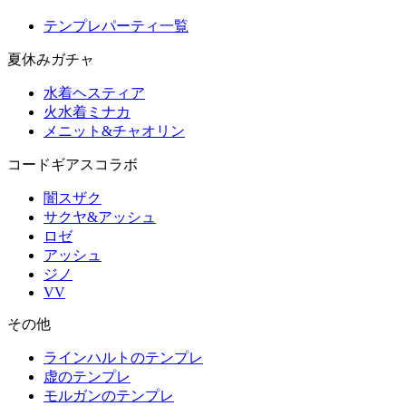
テンプレパーティ一覧
夏休みガチャ
水着ヘスティア
火水着ミナカ
メニット&チャオリン
コードギアスコラボ
闇スザク
サクヤ&アッシュ
ロゼ
アッシュ
ジノ
VV
その他
ラインハルトのテンプレ
虚のテンプレ
モルガンのテンプレ