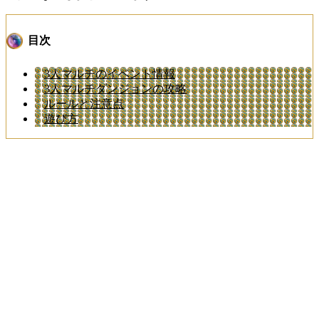
目次
3人マルチのイベント情報
3人マルチダンジョンの攻略
ルールと注意点
遊び方