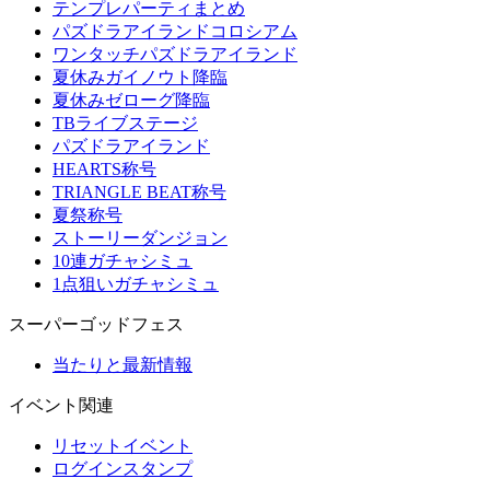
テンプレパーティまとめ
パズドラアイランドコロシアム
ワンタッチパズドラアイランド
夏休みガイノウト降臨
夏休みゼローグ降臨
TBライブステージ
パズドラアイランド
HEARTS称号
TRIANGLE BEAT称号
夏祭称号
ストーリーダンジョン
10連ガチャシミュ
1点狙いガチャシミュ
スーパーゴッドフェス
当たりと最新情報
イベント関連
リセットイベント
ログインスタンプ