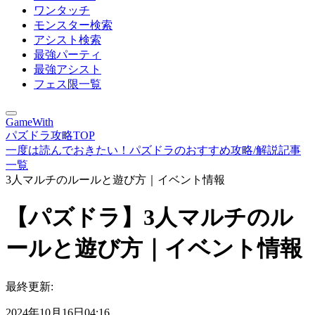
ワンタッチ
モンスター検索
アシスト検索
最強パーティ
最強アシスト
フェス限一覧
GameWith
パズドラ攻略TOP
一度は読んでおきたい！パズドラのおすすめ攻略/解説記事
一覧
3人マルチのルールと遊び方｜イベント情報
【パズドラ】3人マルチのル
ールと遊び方｜イベント情報
最終更新:
2024年10月16日04:16