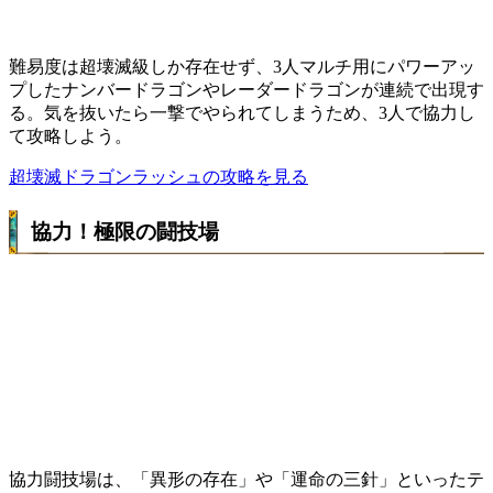
難易度は超壊滅級しか存在せず、3人マルチ用にパワーアッ
プしたナンバードラゴンやレーダードラゴンが連続で出現す
る。気を抜いたら一撃でやられてしまうため、3人で協力し
て攻略しよう。
超壊滅ドラゴンラッシュの攻略を見る
協力！極限の闘技場
協力闘技場は、「異形の存在」や「運命の三針」といったテ