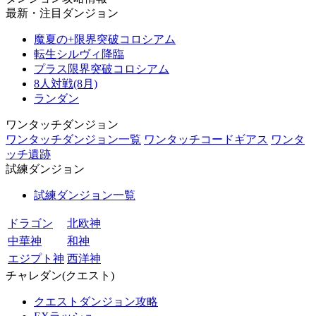
最新・注目ダンジョン
魔夏の+限界突破コロシアム
転生シルヴィ降臨
プラス限界突破コロシアム
8人対戦(8月)
ランダン
ワンタッチダンジョン
ワンタッチダンジョン一覧
ワンタッチコードギアス
ワンタ
ッチ遺跡
試練ダンジョン
試練ダンジョン一覧
ドラゴン
北欧神
中華神
和神
エジプト神
西洋神
チャレダン(クエスト)
クエストダンジョン攻略