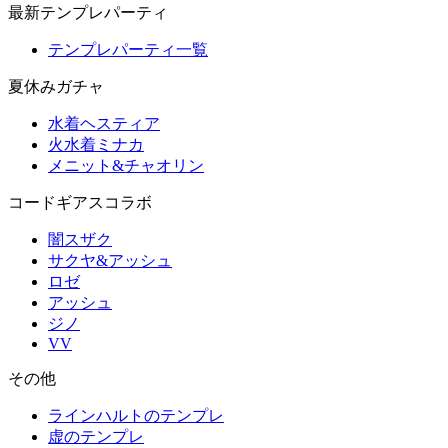
最新テンプレパーティ
テンプレパーティ一覧
夏休みガチャ
水着ヘスティア
火水着ミナカ
メニット&チャオリン
コードギアスコラボ
闇スザク
サクヤ&アッシュ
ロゼ
アッシュ
ジノ
VV
その他
ラインハルトのテンプレ
虚のテンプレ