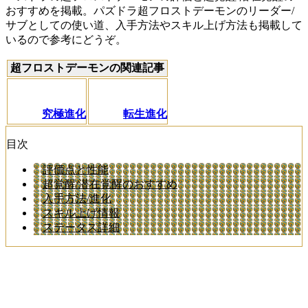
おすすめを掲載。パズドラ超フロストデーモンのリーダー/
サブとしての使い道、入手方法やスキル上げ方法も掲載して
いるので参考にどうぞ。
超フロストデーモンの関連記事
究極進化
転生進化
目次
評価点と性能
超覚醒/潜在覚醒のおすすめ
入手方法/進化
スキル上げ情報
ステータス詳細