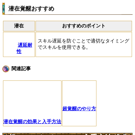
潜在覚醒おすすめ
潜在
おすすめのポイント
スキル遅延を防ぐことで適切なタイミング
遅延耐
でスキルを使用できる。
性
関連記事
超覚醒のやり方
潜在覚醒の効果と入手方法