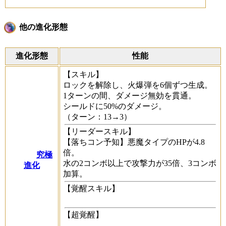
他の進化形態
進化形態
性能
【スキル】
ロックを解除し、火爆弾を6個ずつ生成。
1ターンの間、ダメージ無効を貫通。
シールドに50%のダメージ。
（ターン：13→3）
【リーダースキル】
【落ちコン予知】悪魔タイプのHPが4.8
倍。
究極
水の2コンボ以上で攻撃力が35倍、3コンボ
進化
加算。
【覚醒スキル】
【超覚醒】