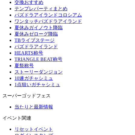
交換おすすめ
テンプレパーティまとめ
パズドラアイランドコロシアム
ワンタッチパズドラアイランド
夏休みガイノウト降臨
夏休みゼローグ降臨
TBライブステージ
パズドラアイランド
HEARTS称号
TRIANGLE BEAT称号
夏祭称号
ストーリーダンジョン
10連ガチャシミュ
1点狙いガチャシミュ
スーパーゴッドフェス
当たりと最新情報
イベント関連
リセットイベント