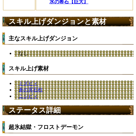
水の希石【巨大】
スキル上げダンジョンと素材
主なスキル上げダンジョン
なし
スキル上げ素材
ミズピィ
蒼の冥石柱
ニジピィ
ステータス詳細
超氷結獄・フロストデーモン