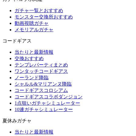
ガチャ一覧とおすすめ
モンスター交換所おすすめ
動画視聴ガチャ
メモリアルガチャ
コードギアス
当たりと最新情報
交換おすすめ
テンプレパーティまとめ
ワンタッチコードギアス
ノーランド降臨
シャルル&マリアンヌ降臨
コードギアスコロシアム
コードギアスコラボダンジョン
1点狙いガチャシミュレーター
10連ガチャシミュレーター
夏休みガチャ
当たりと最新情報