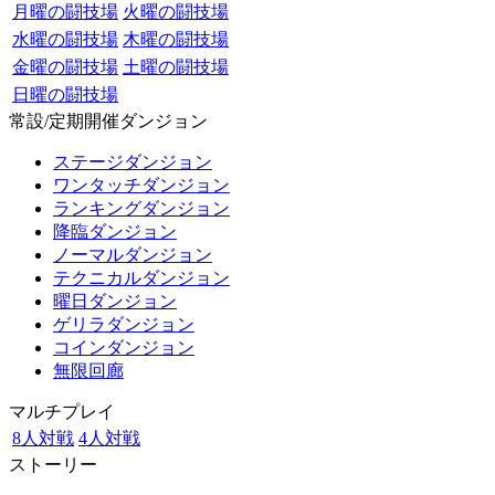
月曜の闘技場
火曜の闘技場
水曜の闘技場
木曜の闘技場
金曜の闘技場
土曜の闘技場
日曜の闘技場
常設/定期開催ダンジョン
ステージダンジョン
ワンタッチダンジョン
ランキングダンジョン
降臨ダンジョン
ノーマルダンジョン
テクニカルダンジョン
曜日ダンジョン
ゲリラダンジョン
コインダンジョン
無限回廊
マルチプレイ
8人対戦
4人対戦
ストーリー