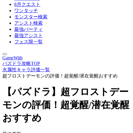
8月クエスト
ワンタッチ
モンスター検索
アシスト検索
最強パーティ
最強アシスト
フェス限一覧
GameWith
パズドラ攻略TOP
水属性キャラ評価一覧
超フロストデーモンの評価！超覚醒/潜在覚醒おすすめ
【パズドラ】超フロストデー
モンの評価！超覚醒/潜在覚醒
おすすめ