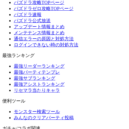
パズドラ攻略TOPページ
パズドラゼロ攻略TOPページ
パズドラ速報
パズドラ公式放送
アップデート情報まとめ
メンテナンス情報まとめ
通信エラーの原因と対処方法
ログインできない時の対処方法
最強ランキング
最強リーダーランキング
最強パーティテンプレ
最強サブランキング
最強アシストランキング
リセマラ当たりキャラ
便利ツール
モンスター検索ツール
みんなのクリアパーティ投稿
ガチャ/コラボ関連