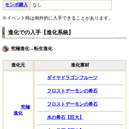
モンポ購入
なし
※イベント時は例外的に入手できることがあります。
進化での入手【進化系統】
究極進化→転生進化
進化元
進化素材
ダイヤドラゴンフルーツ
フロストデーモンの希石
フロストデーモンの希石
究極
進化
水の希石【巨大】