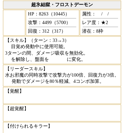
超氷結獄・フロストデーモン
HP：8263（10445）
属性：
/
/
攻撃：4499（5700）
レア度：★2
回復：312（317）
潜在：8枠
【スキル】
（ターン：33→3）
目覚め発動中に使用可能。
3ターンの間、ダメージ吸収を無効化。
を解除し、盤面を
に変化。
【リーダースキル】
水お邪魔の同時攻撃で攻撃力が100倍、回復力が3倍。
発動でダメージを80％軽減、4コンボ加算。
【覚醒】
【超覚醒】
【付けられるキラー】