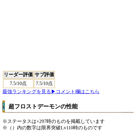
リーダー評価
サブ評価
7.5
/10点
7.5
/10点
最強ランキングを見る
▶コメント欄はこちら
超フロストデーモンの性能
※ステータスは+297時のものを掲載しています
※（）内の数字は限界突破Lv110時のものです