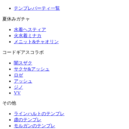
テンプレパーティ一覧
夏休みガチャ
水着ヘスティア
火水着ミナカ
メニット&チャオリン
コードギアスコラボ
闇スザク
サクヤ&アッシュ
ロゼ
アッシュ
ジノ
VV
その他
ラインハルトのテンプレ
虚のテンプレ
モルガンのテンプレ