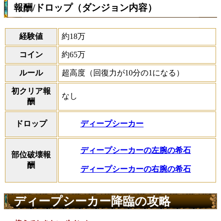
報酬/ドロップ（ダンジョン内容）
経験値
約18万
コイン
約65万
ルール
超高度（回復力が10分の1になる）
初クリア報
なし
酬
ディープシーカー
ドロップ
ディープシーカーの左腕の希石
部位破壊報
酬
ディープシーカーの右腕の希石
ディープシーカー降臨の攻略