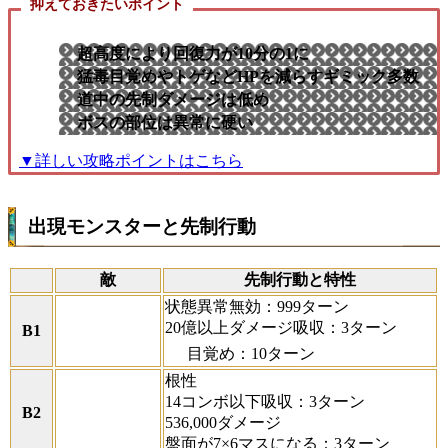
抑えておきたいポイント
超高度により回復力が10分の1に
猛毒目覚めやトゲなどHPを減らすギミック多数
道中の先制ダメージは低め
ボスの部位は異常に硬い
▼詳しい攻略ポイントはこちら
出現モンスターと先制行動
敵
先制行動と特性
状態異常無効：999ターン
20億以上ダメージ吸収：3ターン
B1
目覚め：10ターン
根性
14コンボ以下吸収：3ターン
B2
536,000ダメージ
盤面が7×6マスになる：3ターン