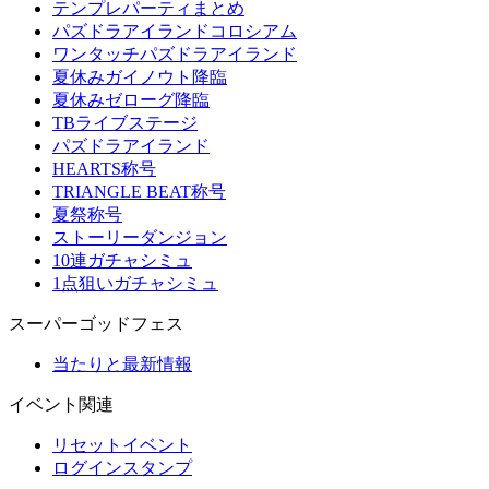
テンプレパーティまとめ
パズドラアイランドコロシアム
ワンタッチパズドラアイランド
夏休みガイノウト降臨
夏休みゼローグ降臨
TBライブステージ
パズドラアイランド
HEARTS称号
TRIANGLE BEAT称号
夏祭称号
ストーリーダンジョン
10連ガチャシミュ
1点狙いガチャシミュ
スーパーゴッドフェス
当たりと最新情報
イベント関連
リセットイベント
ログインスタンプ