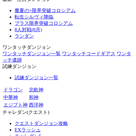
魔夏の+限界突破コロシアム
転生シルヴィ降臨
プラス限界突破コロシアム
8人対戦(8月)
ランダン
ワンタッチダンジョン
ワンタッチダンジョン一覧
ワンタッチコードギアス
ワンタ
ッチ遺跡
試練ダンジョン
試練ダンジョン一覧
ドラゴン
北欧神
中華神
和神
エジプト神
西洋神
チャレダン(クエスト)
クエストダンジョン攻略
EXラッシュ