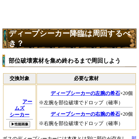
ディープシーカー降臨は周回するべ
き？
部位破壊素材を集め終わるまで周回しよう
交換対象
必要な素材
ディープシーカーの左腕の希石
×20個
アー
※左腕を部位破壊でドロップ（確率）
ムズ
ディープシーカーの右腕の希石
×20個
シーカー
※右腕を部位破壊でドロップ（確率）
▶性能画像
ボスのディープシーカーには本体とは別に部位が存在し、
部