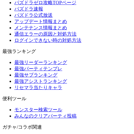
パズドラゼロ攻略TOPページ
パズドラ速報
パズドラ公式放送
アップデート情報まとめ
メンテナンス情報まとめ
通信エラーの原因と対処方法
ログインできない時の対処方法
最強ランキング
最強リーダーランキング
最強パーティテンプレ
最強サブランキング
最強アシストランキング
リセマラ当たりキャラ
便利ツール
モンスター検索ツール
みんなのクリアパーティ投稿
ガチャ/コラボ関連