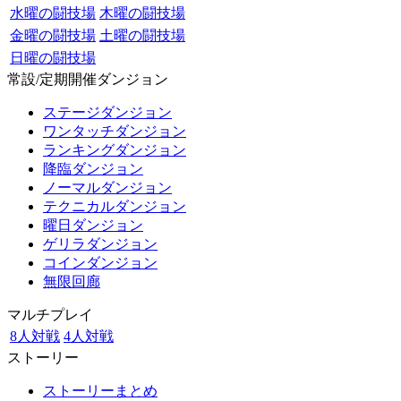
水曜の闘技場
木曜の闘技場
金曜の闘技場
土曜の闘技場
日曜の闘技場
常設/定期開催ダンジョン
ステージダンジョン
ワンタッチダンジョン
ランキングダンジョン
降臨ダンジョン
ノーマルダンジョン
テクニカルダンジョン
曜日ダンジョン
ゲリラダンジョン
コインダンジョン
無限回廊
マルチプレイ
8人対戦
4人対戦
ストーリー
ストーリーまとめ