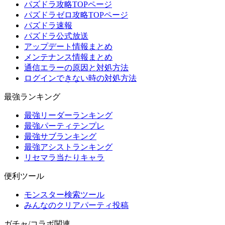
パズドラ攻略TOPページ
パズドラゼロ攻略TOPページ
パズドラ速報
パズドラ公式放送
アップデート情報まとめ
メンテナンス情報まとめ
通信エラーの原因と対処方法
ログインできない時の対処方法
最強ランキング
最強リーダーランキング
最強パーティテンプレ
最強サブランキング
最強アシストランキング
リセマラ当たりキャラ
便利ツール
モンスター検索ツール
みんなのクリアパーティ投稿
ガチャ/コラボ関連