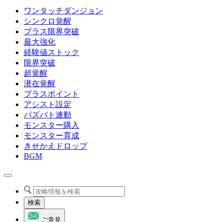
ワンタッチダンジョン
シンクロ覚醒
プラス限界突破
最大強化
経験値ストック
限界突破
超覚醒
潜在覚醒
プラスポイント
アシスト設定
パズバト連動
モンスター購入
モンスター育成
きせかえドロップ
BGM
検索
ご意見