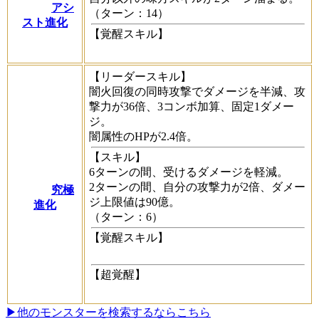
アシ
（ターン：14）
スト進化
【覚醒スキル】
【リーダースキル】
闇火回復の同時攻撃でダメージを半減、攻
撃力が36倍、3コンボ加算、固定1ダメー
ジ。
闇属性のHPが2.4倍。
【スキル】
6ターンの間、受けるダメージを軽減。
2ターンの間、自分の攻撃力が2倍、ダメー
究極
ジ上限値は90億。
進化
（ターン：6）
【覚醒スキル】
【超覚醒】
▶他のモンスターを検索するならこちら