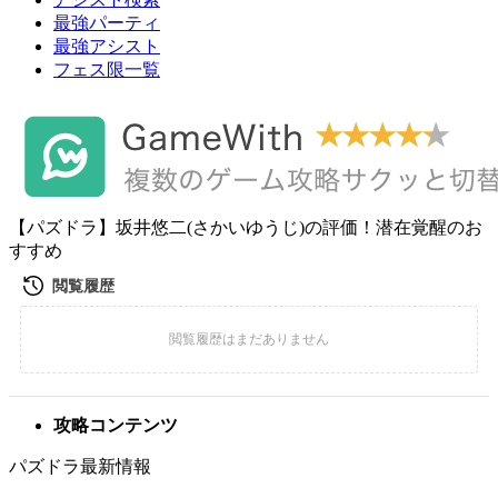
最強パーティ
最強アシスト
フェス限一覧
【パズドラ】坂井悠二(さかいゆうじ)の評価！潜在覚醒のお
すすめ
攻略コンテンツ
パズドラ最新情報