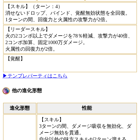
【スキル】
（ターン：4）
消せないドロップ、バインド、覚醒無効状態を全回復。
1ターンの間、回復力と火属性の攻撃力が2倍。
【リーダースキル】
火の2コンボ以上でダメージを78％軽減、攻撃力が40倍、
2コンボ加算、固定1000万ダメージ。
火属性の回復力が2倍。
【覚醒】
▶テンプレパーティはこちら
他の進化形態
進化形態
性能
【スキル】
3ターンの間、ダメージ吸収を無効化、ダ
メージ無効を貫通。
自分以外の味方スキルが2ターン溜まる。