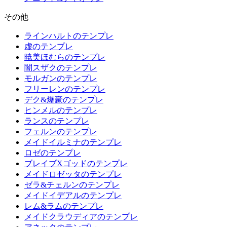
その他
ラインハルトのテンプレ
虚のテンプレ
暁美ほむらのテンプレ
闇スザクのテンプレ
モルガンのテンプレ
フリーレンのテンプレ
デク&爆豪のテンプレ
ヒンメルのテンプレ
ランスのテンプレ
フェルンのテンプレ
メイドイルミナのテンプレ
ロゼのテンプレ
ブレイブXゴッドのテンプレ
メイドロゼッタのテンプレ
ゼラ&チェルンのテンプレ
メイドイデアルのテンプレ
レム&ラムのテンプレ
メイドクラウディアのテンプレ