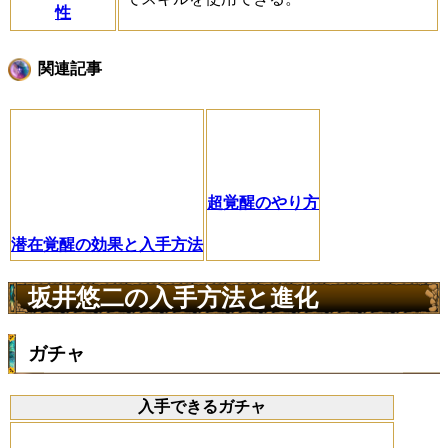
性
関連記事
超覚醒のやり方
潜在覚醒の効果と入手方法
坂井悠二の入手方法と進化
ガチャ
入手できるガチャ