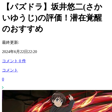
【パズドラ】坂井悠二(さか
いゆうじ)の評価！潜在覚醒
のおすすめ
最終更新:
2024年6月22日22:20
コメント
0
件
コメント
0