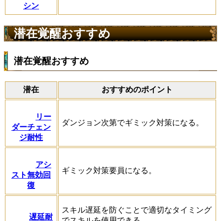
シン
潜在覚醒おすすめ
潜在覚醒おすすめ
潜在
おすすめのポイント
リー
ダンジョン次第でギミック対策になる。
ダーチェン
ジ耐性
アシ
ギミック対策要員になる。
スト無効回
復
スキル遅延を防ぐことで適切なタイミング
遅延耐
でスキルを使用できる。