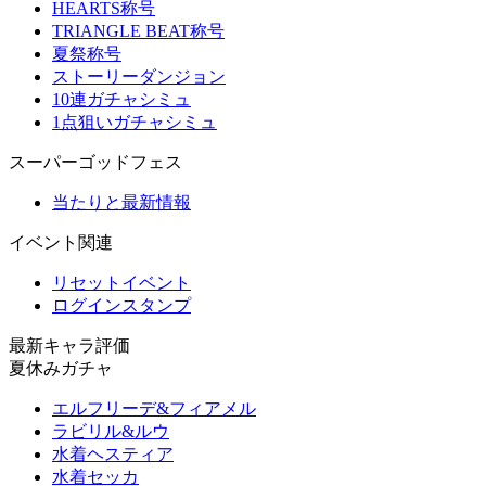
HEARTS称号
TRIANGLE BEAT称号
夏祭称号
ストーリーダンジョン
10連ガチャシミュ
1点狙いガチャシミュ
スーパーゴッドフェス
当たりと最新情報
イベント関連
リセットイベント
ログインスタンプ
最新キャラ評価
夏休みガチャ
エルフリーデ&フィアメル
ラビリル&ルウ
水着ヘスティア
水着セッカ