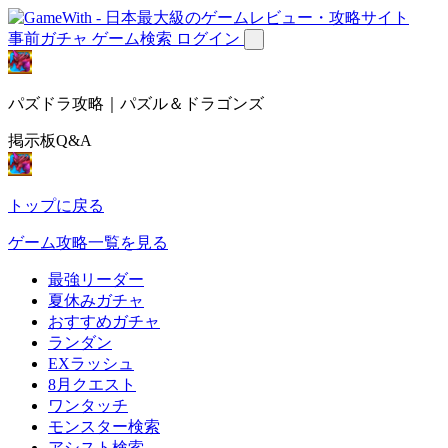
事前ガチャ
ゲーム検索
ログイン
パズドラ攻略｜パズル＆ドラゴンズ
掲示板Q&A
トップに戻る
ゲーム攻略一覧を見る
最強リーダー
夏休みガチャ
おすすめガチャ
ランダン
EXラッシュ
8月クエスト
ワンタッチ
モンスター検索
アシスト検索