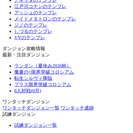
アネッタのテンプレ
江戸川コナンのテンプレ
アッシュのテンプレ
メイドメタトロンのテンプレ
ジノのテンプレ
しづるのテンプレ
VVのテンプレ
ダンジョン攻略情報
最新・注目ダンジョン
ランダン（夏休み2026杯）
魔夏の+限界突破コロシアム
転生シルヴィ降臨
プラス限界突破コロシアム
8人対戦(8月)
ワンタッチダンジョン
ワンタッチダンジョン一覧
ワンタッチ遺跡
試練ダンジョン
試練ダンジョン一覧