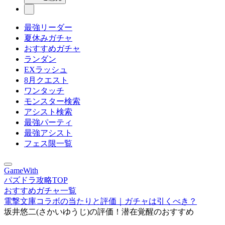
最強リーダー
夏休みガチャ
おすすめガチャ
ランダン
EXラッシュ
8月クエスト
ワンタッチ
モンスター検索
アシスト検索
最強パーティ
最強アシスト
フェス限一覧
GameWith
パズドラ攻略TOP
おすすめガチャ一覧
電撃文庫コラボの当たりと評価｜ガチャは引くべき？
坂井悠二(さかいゆうじ)の評価！潜在覚醒のおすすめ