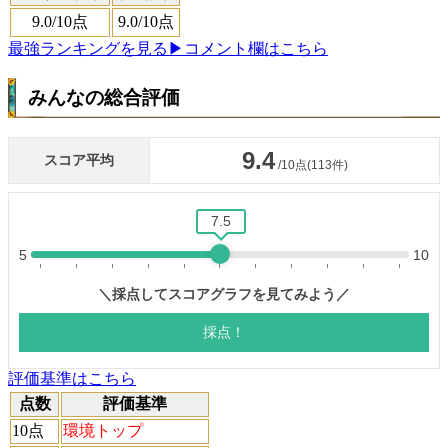
9.0
/10点
9.0
/10点
最強ランキングを見る
▶コメント欄はこちら
みんなの総合評価
評価基準はこちら
点数
評価基準
10点
環境トップ