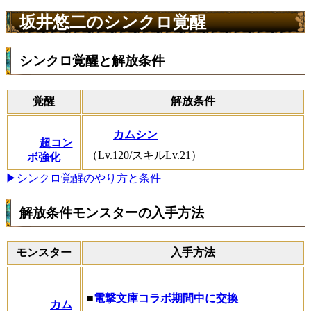
坂井悠二のシンクロ覚醒
シンクロ覚醒と解放条件
覚醒
解放条件
カムシン
超コン
（Lv.120/スキルLv.21）
ボ強化
▶シンクロ覚醒のやり方と条件
解放条件モンスターの入手方法
モンスター
入手方法
■
電撃文庫コラボ期間中に交換
カム