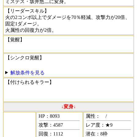
ミステス・坂井悠二に変身。
【リーダースキル】
火の2コンボ以上でダメージを70％軽減、攻撃力が20倍、
固定1ダメージ。
火属性の回復力が2倍。
【覚醒】
【シンクロ覚醒】
解放条件を見る
【付けられるキラー】
↓変身↓
HP：8093
属性：
/
攻撃：4587
レア度：★9
回復：1112
潜在：8枠