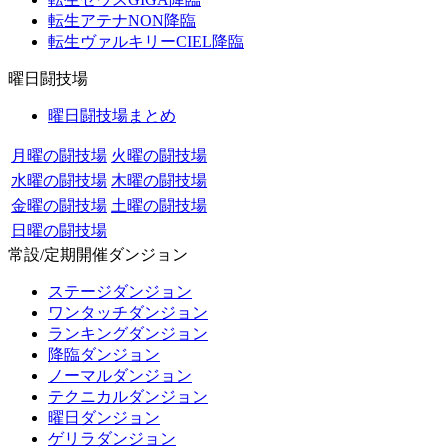
転生アテナNON降臨
転生ヴァルキリーCIEL降臨
曜日闘技場
曜日闘技場まとめ
月曜の闘技場
火曜の闘技場
水曜の闘技場
木曜の闘技場
金曜の闘技場
土曜の闘技場
日曜の闘技場
常設/定期開催ダンジョン
ステージダンジョン
ワンタッチダンジョン
ランキングダンジョン
降臨ダンジョン
ノーマルダンジョン
テクニカルダンジョン
曜日ダンジョン
ゲリラダンジョン