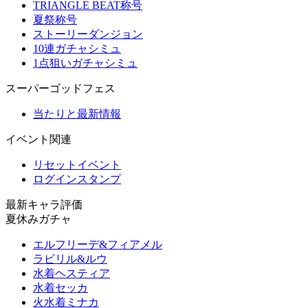
TRIANGLE BEAT称号
夏祭称号
ストーリーダンジョン
10連ガチャシミュ
1点狙いガチャシミュ
スーパーゴッドフェス
当たりと最新情報
イベント関連
リセットイベント
ログインスタンプ
最新キャラ評価
夏休みガチャ
エルフリーデ&フィアメル
ラビリル&ルウ
水着ヘスティア
水着セッカ
火水着ミナカ