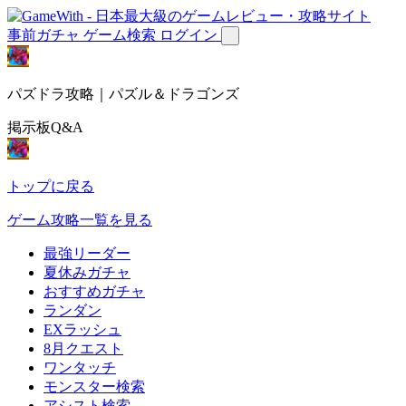
事前ガチャ
ゲーム検索
ログイン
パズドラ攻略｜パズル＆ドラゴンズ
掲示板Q&A
トップに戻る
ゲーム攻略一覧を見る
最強リーダー
夏休みガチャ
おすすめガチャ
ランダン
EXラッシュ
8月クエスト
ワンタッチ
モンスター検索
アシスト検索