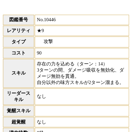
図鑑番号
No.10446
レアリティ
★9
攻撃
タイプ
コスト
90
存在の力を込める
（ターン：14）
3ターンの間、ダメージ吸収を無効化、ダ
スキル
メージ無効を貫通。
自分以外の味方スキルが2ターン溜まる。
リーダース
なし
キル
覚醒スキル
超覚醒
なし