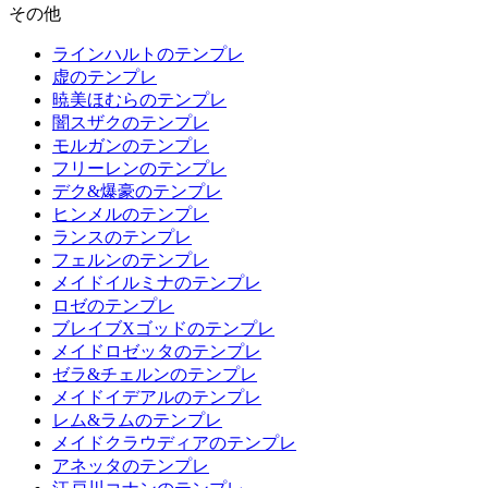
その他
ラインハルトのテンプレ
虚のテンプレ
暁美ほむらのテンプレ
闇スザクのテンプレ
モルガンのテンプレ
フリーレンのテンプレ
デク&爆豪のテンプレ
ヒンメルのテンプレ
ランスのテンプレ
フェルンのテンプレ
メイドイルミナのテンプレ
ロゼのテンプレ
ブレイブXゴッドのテンプレ
メイドロゼッタのテンプレ
ゼラ&チェルンのテンプレ
メイドイデアルのテンプレ
レム&ラムのテンプレ
メイドクラウディアのテンプレ
アネッタのテンプレ