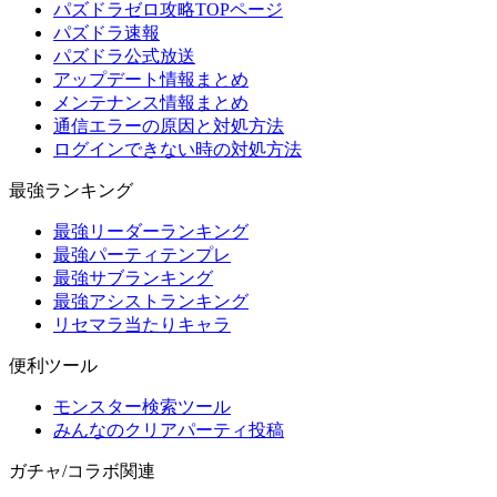
パズドラゼロ攻略TOPページ
パズドラ速報
パズドラ公式放送
アップデート情報まとめ
メンテナンス情報まとめ
通信エラーの原因と対処方法
ログインできない時の対処方法
最強ランキング
最強リーダーランキング
最強パーティテンプレ
最強サブランキング
最強アシストランキング
リセマラ当たりキャラ
便利ツール
モンスター検索ツール
みんなのクリアパーティ投稿
ガチャ/コラボ関連