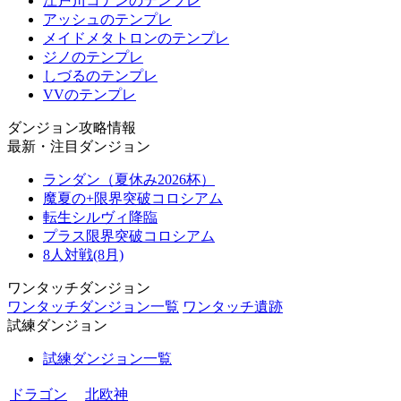
江戸川コナンのテンプレ
アッシュのテンプレ
メイドメタトロンのテンプレ
ジノのテンプレ
しづるのテンプレ
VVのテンプレ
ダンジョン攻略情報
最新・注目ダンジョン
ランダン（夏休み2026杯）
魔夏の+限界突破コロシアム
転生シルヴィ降臨
プラス限界突破コロシアム
8人対戦(8月)
ワンタッチダンジョン
ワンタッチダンジョン一覧
ワンタッチ遺跡
試練ダンジョン
試練ダンジョン一覧
ドラゴン
北欧神