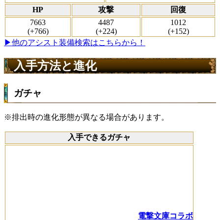
HP
攻撃
回復
7663
4487
1012
(+766)
(+224)
(+152)
▶他のアシスト装備検索はこちらから！
入手方法と進化
ガチャ
※排出時の進化形態が異なる場合があります。
入手できるガチャ
電撃文庫コラボ