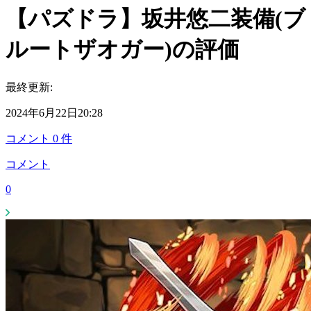
【パズドラ】坂井悠二装備(ブ
ルートザオガー)の評価
最終更新:
2024年6月22日20:28
コメント
0
件
コメント
0