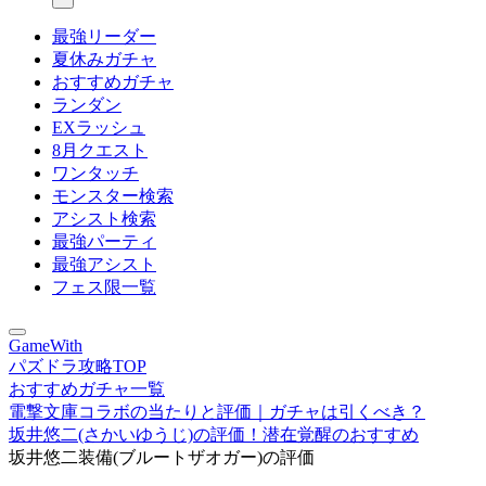
最強リーダー
夏休みガチャ
おすすめガチャ
ランダン
EXラッシュ
8月クエスト
ワンタッチ
モンスター検索
アシスト検索
最強パーティ
最強アシスト
フェス限一覧
GameWith
パズドラ攻略TOP
おすすめガチャ一覧
電撃文庫コラボの当たりと評価｜ガチャは引くべき？
坂井悠二(さかいゆうじ)の評価！潜在覚醒のおすすめ
坂井悠二装備(ブルートザオガー)の評価