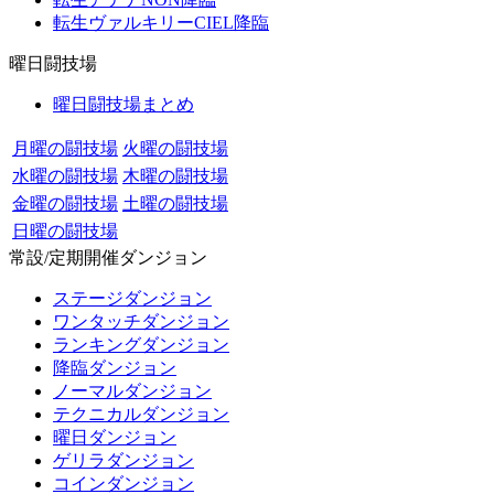
転生ヴァルキリーCIEL降臨
曜日闘技場
曜日闘技場まとめ
月曜の闘技場
火曜の闘技場
水曜の闘技場
木曜の闘技場
金曜の闘技場
土曜の闘技場
日曜の闘技場
常設/定期開催ダンジョン
ステージダンジョン
ワンタッチダンジョン
ランキングダンジョン
降臨ダンジョン
ノーマルダンジョン
テクニカルダンジョン
曜日ダンジョン
ゲリラダンジョン
コインダンジョン