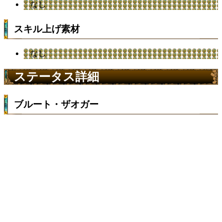
なし
スキル上げ素材
なし
ステータス詳細
ブルート・ザオガー