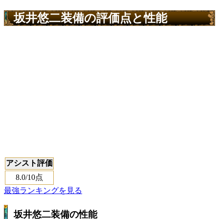
坂井悠二装備の評価点と性能
アシスト評価
8.0
/10点
最強ランキングを見る
坂井悠二装備の性能