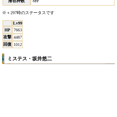
潜在枠数
8枠
※＋297時のステータスです
Lv99
HP
7663
攻撃
4487
回復
1012
ミステス・坂井悠二