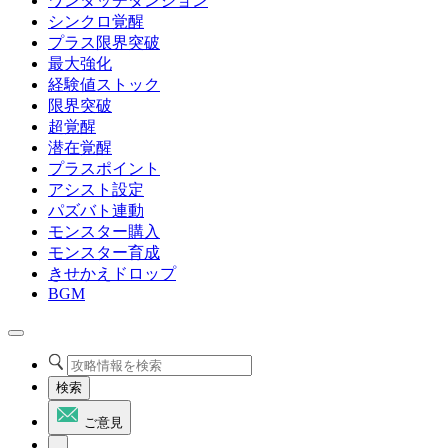
ワンタッチダンジョン
シンクロ覚醒
プラス限界突破
最大強化
経験値ストック
限界突破
超覚醒
潜在覚醒
プラスポイント
アシスト設定
パズバト連動
モンスター購入
モンスター育成
きせかえドロップ
BGM
検索
ご意見