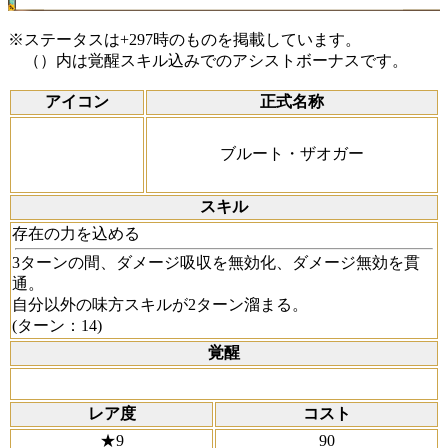
※ステータスは+297時のものを掲載しています。
（）内は覚醒スキル込みでのアシストボーナスです。
アイコン
正式名称
ブルート・ザオガー
スキル
存在の力を込める
3ターンの間、ダメージ吸収を無効化、ダメージ無効を貫
通。
自分以外の味方スキルが2ターン溜まる。
(ターン：14)
覚醒
レア度
コスト
★9
90