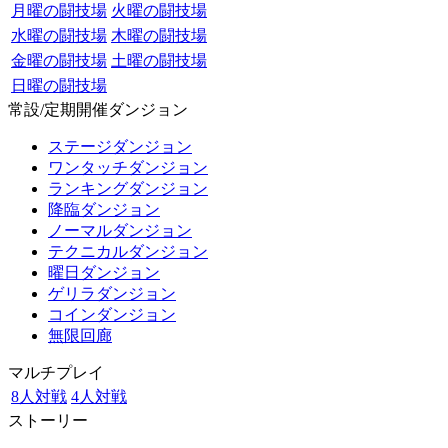
月曜の闘技場
火曜の闘技場
水曜の闘技場
木曜の闘技場
金曜の闘技場
土曜の闘技場
日曜の闘技場
常設/定期開催ダンジョン
ステージダンジョン
ワンタッチダンジョン
ランキングダンジョン
降臨ダンジョン
ノーマルダンジョン
テクニカルダンジョン
曜日ダンジョン
ゲリラダンジョン
コインダンジョン
無限回廊
マルチプレイ
8人対戦
4人対戦
ストーリー