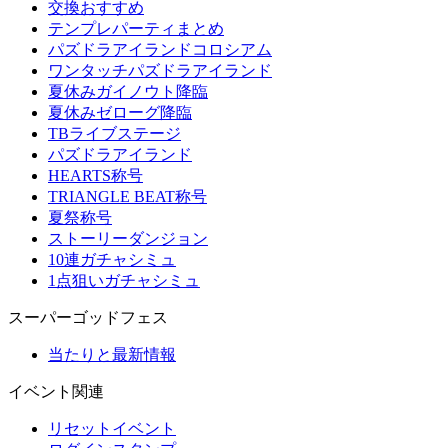
交換おすすめ
テンプレパーティまとめ
パズドラアイランドコロシアム
ワンタッチパズドラアイランド
夏休みガイノウト降臨
夏休みゼローグ降臨
TBライブステージ
パズドラアイランド
HEARTS称号
TRIANGLE BEAT称号
夏祭称号
ストーリーダンジョン
10連ガチャシミュ
1点狙いガチャシミュ
スーパーゴッドフェス
当たりと最新情報
イベント関連
リセットイベント