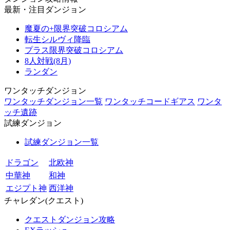
最新・注目ダンジョン
魔夏の+限界突破コロシアム
転生シルヴィ降臨
プラス限界突破コロシアム
8人対戦(8月)
ランダン
ワンタッチダンジョン
ワンタッチダンジョン一覧
ワンタッチコードギアス
ワンタ
ッチ遺跡
試練ダンジョン
試練ダンジョン一覧
ドラゴン
北欧神
中華神
和神
エジプト神
西洋神
チャレダン(クエスト)
クエストダンジョン攻略