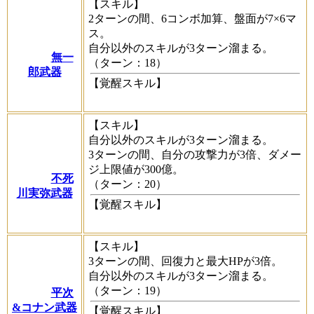
【スキル】
2ターンの間、6コンボ加算、盤面が7×6マ
ス。
自分以外のスキルが3ターン溜まる。
無一
（ターン：18）
郎武器
【覚醒スキル】
【スキル】
自分以外のスキルが3ターン溜まる。
3ターンの間、自分の攻撃力が3倍、ダメー
ジ上限値が300億。
不死
（ターン：20）
川実弥武器
【覚醒スキル】
【スキル】
3ターンの間、回復力と最大HPが3倍。
自分以外のスキルが3ターン溜まる。
（ターン：19）
平次
&コナン武器
【覚醒スキル】