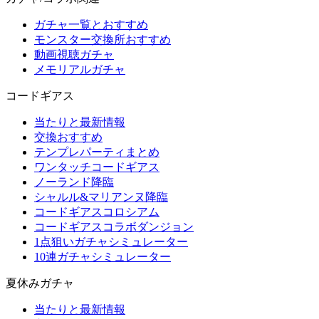
ガチャ一覧とおすすめ
モンスター交換所おすすめ
動画視聴ガチャ
メモリアルガチャ
コードギアス
当たりと最新情報
交換おすすめ
テンプレパーティまとめ
ワンタッチコードギアス
ノーランド降臨
シャルル&マリアンヌ降臨
コードギアスコロシアム
コードギアスコラボダンジョン
1点狙いガチャシミュレーター
10連ガチャシミュレーター
夏休みガチャ
当たりと最新情報