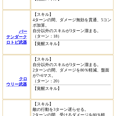
【スキル】
4ターンの間、ダメージ無効を貫通、5コン
ボ加算。
自分以外のスキルが3ターン溜まる。
バー
（ターン：18）
テンダーク
ロトビ武器
【覚醒スキル】
【スキル】
自分以外のスキルが3ターン溜まる。
2ターンの間、ダメージを80％軽減、盤面
が7×6マス。
クロ
（ターン：20）
ウリー武器
【覚醒スキル】
【スキル】
敵の行動を3ターン遅らせる。
2ターンの間、受けるダメージを80％軽