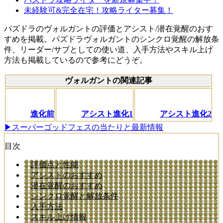
未経験可&完全在宅！攻略ライター募集！
パズドラのヴォルガントの評価とアシスト/潜在覚醒のおす
すめを掲載。パズドラヴォルガントのシンクロ覚醒の解放条
件、リーダー/サブとしての使い道、入手方法やスキル上げ
方法も掲載しているので参考にどうぞ。
ヴォルガントの関連記事
進化前
アシスト進化1
アシスト進化2
▶スーパーゴッドフェスの当たりと最新情報
目次
評価点と性能
アシストのおすすめ
潜在覚醒のおすすめ
シンクロ覚醒と解放条件
入手方法
スキル上げ情報