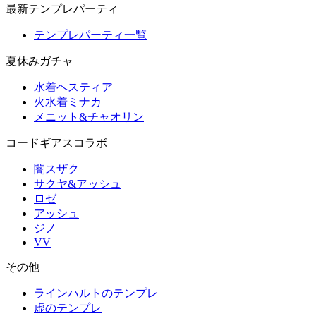
最新テンプレパーティ
テンプレパーティ一覧
夏休みガチャ
水着ヘスティア
火水着ミナカ
メニット&チャオリン
コードギアスコラボ
闇スザク
サクヤ&アッシュ
ロゼ
アッシュ
ジノ
VV
その他
ラインハルトのテンプレ
虚のテンプレ