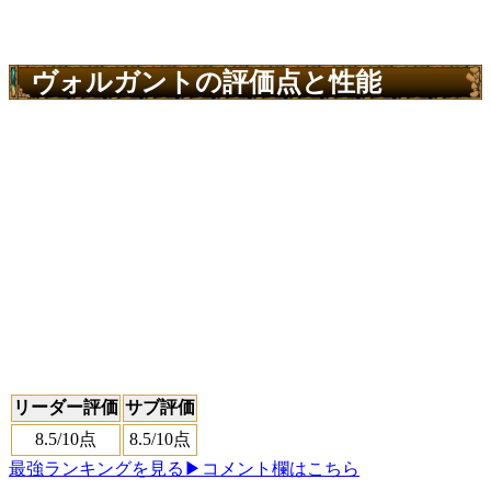
ヴォルガントの評価点と性能
リーダー評価
サブ評価
8.5
/10点
8.5
/10点
最強ランキングを見る
▶コメント欄はこちら