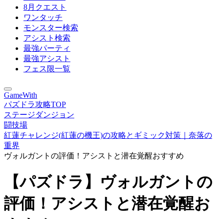
8月クエスト
ワンタッチ
モンスター検索
アシスト検索
最強パーティ
最強アシスト
フェス限一覧
GameWith
パズドラ攻略TOP
ステージダンジョン
闘技場
紅蓮チャレンジ(紅蓮の機王)の攻略とギミック対策｜奈落の
重界
ヴォルガントの評価！アシストと潜在覚醒おすすめ
【パズドラ】ヴォルガントの
評価！アシストと潜在覚醒お