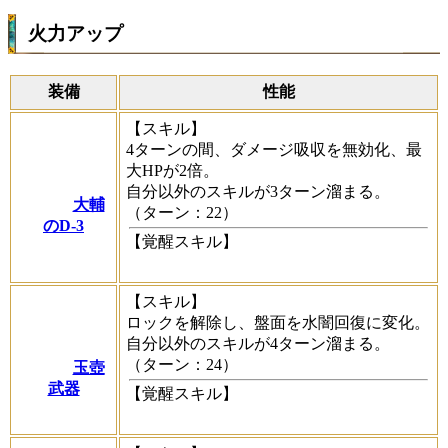
火力アップ
装備
性能
【スキル】
4ターンの間、ダメージ吸収を無効化、最
大HPが2倍。
自分以外のスキルが3ターン溜まる。
大輔
（ターン：22）
のD-3
【覚醒スキル】
【スキル】
ロックを解除し、盤面を水闇回復に変化。
自分以外のスキルが4ターン溜まる。
（ターン：24）
玉壺
武器
【覚醒スキル】