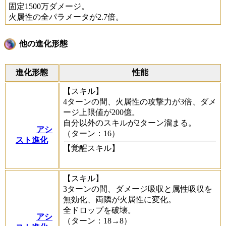
固定1500万ダメージ。
火属性の全パラメータが2.7倍。
他の進化形態
進化形態
性能
【スキル】
4ターンの間、火属性の攻撃力が3倍、ダメ
ージ上限値が200億。
自分以外のスキルが2ターン溜まる。
アシ
（ターン：16）
スト進化
【覚醒スキル】
【スキル】
3ターンの間、ダメージ吸収と属性吸収を
無効化、両隣が火属性に変化。
全ドロップを破壊。
アシ
（ターン：18→8）