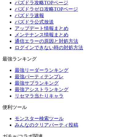
パズドラ攻略TOPページ
パズドラゼロ攻略TOPページ
パズドラ速報
パズドラ公式放送
アップデート情報まとめ
メンテナンス情報まとめ
通信エラーの原因と対処方法
ログインできない時の対処方法
最強ランキング
最強リーダーランキング
最強パーティテンプレ
最強サブランキング
最強アシストランキング
リセマラ当たりキャラ
便利ツール
モンスター検索ツール
みんなのクリアパーティ投稿
ガチャ/コラボ関連