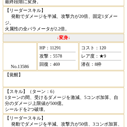
最終段階に変身。
【リーダースキル】
発動でダメージを半減、攻撃力が20倍、固定1ダメー
ジ。
火属性の全パラメータが2.2倍。
↓変身↓
HP：11291
コスト：120
攻撃：5578
レア度：★9
回復：469
潜在：8枠
No.13586
【覚醒】
【スキル】
（ターン：6）
1ターンの間、受けるダメージを激減、5コンボ加算、自
分のダメージ上限値が500億。
シールドを2つ破壊。
【リーダースキル】
発動でダメージを半減、攻撃力が50倍、3コンボ加算、