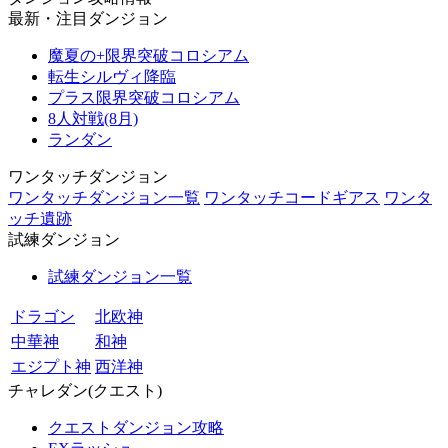
最新・注目ダンジョン
魔夏の+限界突破コロシアム
転生シルヴィ降臨
プラス限界突破コロシアム
8人対戦(8月)
ランダン
ワンタッチダンジョン
ワンタッチダンジョン一覧
ワンタッチコードギアス
ワンタ
ッチ遺跡
試練ダンジョン
試練ダンジョン一覧
ドラゴン
北欧神
中華神
和神
エジプト神
西洋神
チャレダン(クエスト)
クエストダンジョン攻略