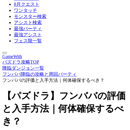
8月クエスト
ワンタッチ
モンスター検索
アシスト検索
最強パーティ
最強アシスト
フェス限一覧
GameWith
パズドラ攻略TOP
降臨ダンジョン一覧
フンババ降臨の攻略と周回パーティ
フンババの評価と入手方法｜何体確保するべき？
【パズドラ】フンババの評価
と入手方法｜何体確保するべ
き？