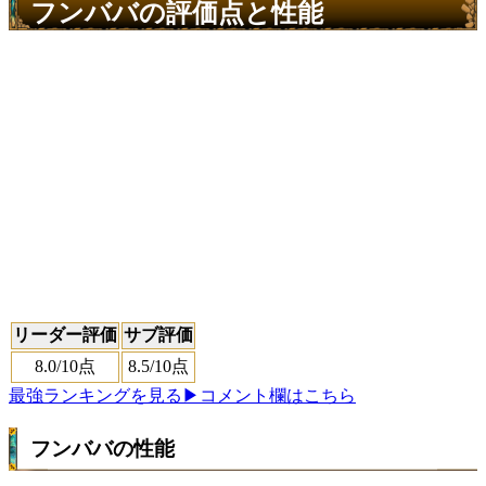
フンババの評価点と性能
リーダー評価
サブ評価
8.0
/10点
8.5
/10点
最強ランキングを見る
▶コメント欄はこちら
フンババの性能