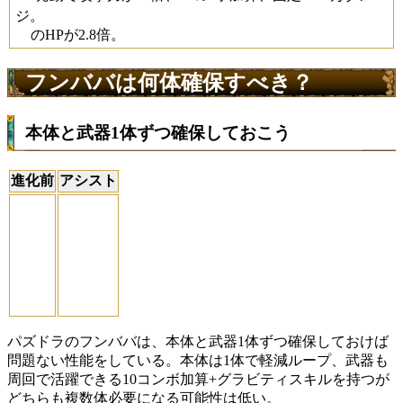
ジ。
のHPが2.8倍。
フンババは何体確保すべき？
本体と武器1体ずつ確保しておこう
進化前
アシスト
パズドラのフンババは、本体と武器1体ずつ確保しておけば
問題ない性能をしている。本体は1体で軽減ループ、武器も
周回で活躍できる10コンボ加算+グラビティスキルを持つが
どちらも複数体必要になる可能性は低い。