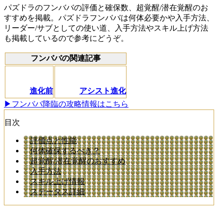
パズドラのフンババの評価と確保数、超覚醒/潜在覚醒のお
すすめを掲載。パズドラフンババは何体必要かや入手方法、
リーダー/サブとしての使い道、入手方法やスキル上げ方法
も掲載しているので参考にどうぞ。
フンババの関連記事
進化前
アシスト進化
▶フンババ降臨の攻略情報はこちら
目次
評価点と性能
何体確保するべき？
超覚醒/潜在覚醒のおすすめ
入手方法
スキル上げ情報
ステータス詳細