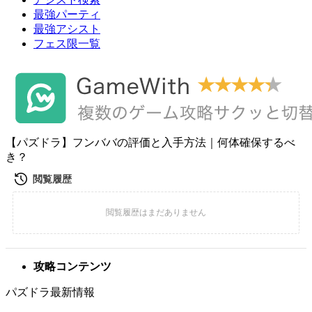
最強パーティ
最強アシスト
フェス限一覧
【パズドラ】フンババの評価と入手方法｜何体確保するべ
き？
攻略コンテンツ
パズドラ最新情報