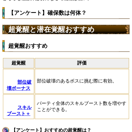
【アンケート】確保数は何体？
超覚醒と潜在覚醒おすすめ
超覚醒おすすめ
超覚醒
評価
部位破壊のあるボスに挑む際に有効。
部位破
壊ボーナス
パーティ全体のスキルブースト数を増やす
スキル
ことができる。
ブースト＋
【アンケート】おすすめの超覚醒は？