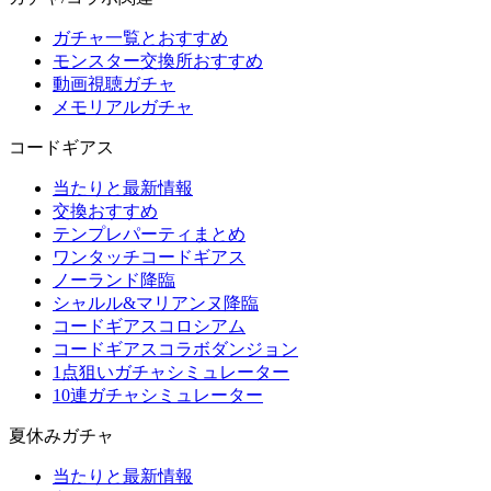
ガチャ一覧とおすすめ
モンスター交換所おすすめ
動画視聴ガチャ
メモリアルガチャ
コードギアス
当たりと最新情報
交換おすすめ
テンプレパーティまとめ
ワンタッチコードギアス
ノーランド降臨
シャルル&マリアンヌ降臨
コードギアスコロシアム
コードギアスコラボダンジョン
1点狙いガチャシミュレーター
10連ガチャシミュレーター
夏休みガチャ
当たりと最新情報