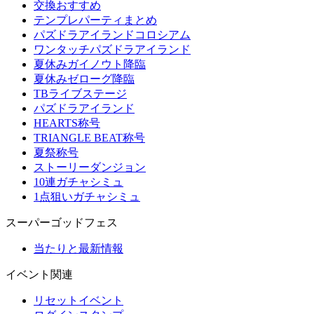
交換おすすめ
テンプレパーティまとめ
パズドラアイランドコロシアム
ワンタッチパズドラアイランド
夏休みガイノウト降臨
夏休みゼローグ降臨
TBライブステージ
パズドラアイランド
HEARTS称号
TRIANGLE BEAT称号
夏祭称号
ストーリーダンジョン
10連ガチャシミュ
1点狙いガチャシミュ
スーパーゴッドフェス
当たりと最新情報
イベント関連
リセットイベント