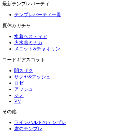
最新テンプレパーティ
テンプレパーティ一覧
夏休みガチャ
水着ヘスティア
火水着ミナカ
メニット&チャオリン
コードギアスコラボ
闇スザク
サクヤ&アッシュ
ロゼ
アッシュ
ジノ
VV
その他
ラインハルトのテンプレ
虚のテンプレ