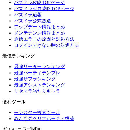
パズドラ攻略TOPページ
パズドラゼロ攻略TOPページ
パズドラ速報
パズドラ公式放送
アップデート情報まとめ
メンテナンス情報まとめ
通信エラーの原因と対処方法
ログインできない時の対処方法
最強ランキング
最強リーダーランキング
最強パーティテンプレ
最強サブランキング
最強アシストランキング
リセマラ当たりキャラ
便利ツール
モンスター検索ツール
みんなのクリアパーティ投稿
ガチャ/コラボ関連