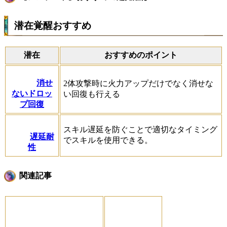
潜在覚醒おすすめ
潜在
おすすめのポイント
消せ
2体攻撃時に火力アップだけでなく消せな
ないドロッ
い回復も行える
プ回復
スキル遅延を防ぐことで適切なタイミング
遅延耐
でスキルを使用できる。
性
関連記事