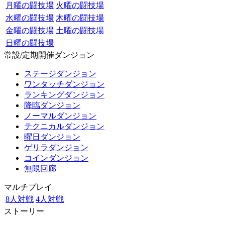
月曜の闘技場
火曜の闘技場
水曜の闘技場
木曜の闘技場
金曜の闘技場
土曜の闘技場
日曜の闘技場
常設/定期開催ダンジョン
ステージダンジョン
ワンタッチダンジョン
ランキングダンジョン
降臨ダンジョン
ノーマルダンジョン
テクニカルダンジョン
曜日ダンジョン
ゲリラダンジョン
コインダンジョン
無限回廊
マルチプレイ
8人対戦
4人対戦
ストーリー