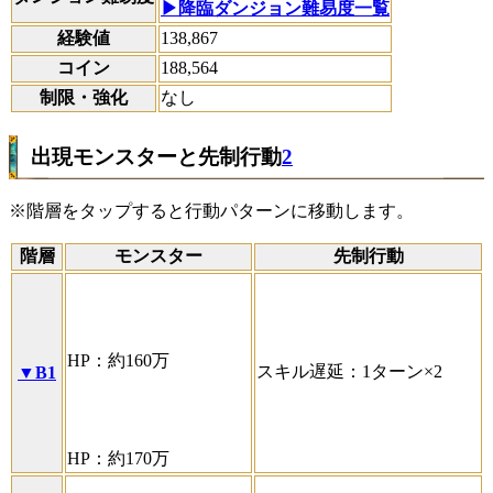
▶降臨ダンジョン難易度一覧
経験値
138,867
コイン
188,564
制限・強化
なし
出現モンスターと先制行動
2
※階層をタップすると行動パターンに移動します。
階層
モンスター
先制行動
HP：約160万
スキル遅延：1ターン×2
▼B1
HP：約170万