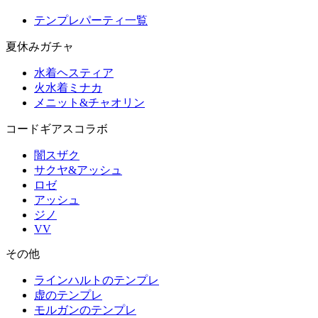
テンプレパーティ一覧
夏休みガチャ
水着ヘスティア
火水着ミナカ
メニット&チャオリン
コードギアスコラボ
闇スザク
サクヤ&アッシュ
ロゼ
アッシュ
ジノ
VV
その他
ラインハルトのテンプレ
虚のテンプレ
モルガンのテンプレ