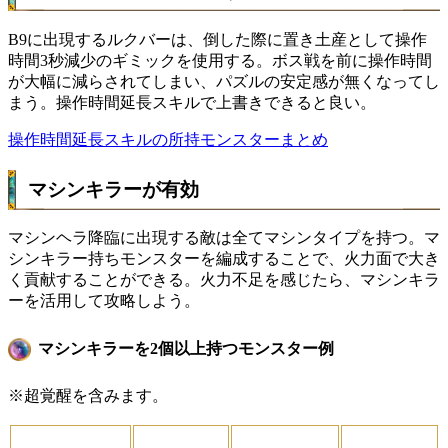
B9に出現するルクバーは、倒した際に置き土産として操作
時間3秒減少のギミックを使用する。ボス戦を前に操作時間
が大幅に減らされてしまい、パズルの安定感が無くなってし
まう。操作時間延長スキルで上書きできると良い。
操作時間延長スキルの所持モンスターまとめ
マシンキラーが有効
マシンヘラ降臨に出現する敵は全てマシンタイプを持つ。マ
シンキラー持ちモンスターを編成することで、火力面で大き
く貢献することができる。火力不足を感じたら、マシンキラ
ーを活用して攻略しよう。
マシンキラーを2個以上持つモンスター例
※超覚醒を含みます。