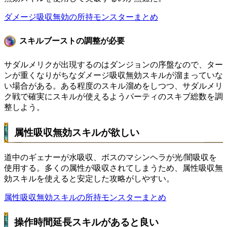
ダメージ吸収無効の所持モンスターまとめ
スキルブーストの調整が必要
サダルメリクが出現するのはダンジョンの序盤なので、ター
ンが重くなりがちなダメージ吸収無効スキルが溜まっていな
い場合がある。ある程度のスキル溜めをしつつ、サダルメリ
ク戦で確実にスキルが使えるようパーティのスキブ総数を調
整しよう。
属性吸収無効スキルが欲しい
道中のギェナーが水吸収、ボスのマシンヘラが光/闇吸収を
使用する。多くの属性が吸収されてしまうため、属性吸収無
効スキルを使えると安定した攻略がしやすい。
属性吸収無効スキルの所持モンスターまとめ
操作時間延長スキルがあると良い