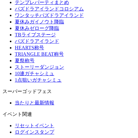
テンプレパーティまとめ
パズドラアイランドコロシアム
ワンタッチパズドラアイランド
夏休みガイノウト降臨
夏休みゼローグ降臨
TBライブステージ
パズドラアイランド
HEARTS称号
TRIANGLE BEAT称号
夏祭称号
ストーリーダンジョン
10連ガチャシミュ
1点狙いガチャシミュ
スーパーゴッドフェス
当たりと最新情報
イベント関連
リセットイベント
ログインスタンプ