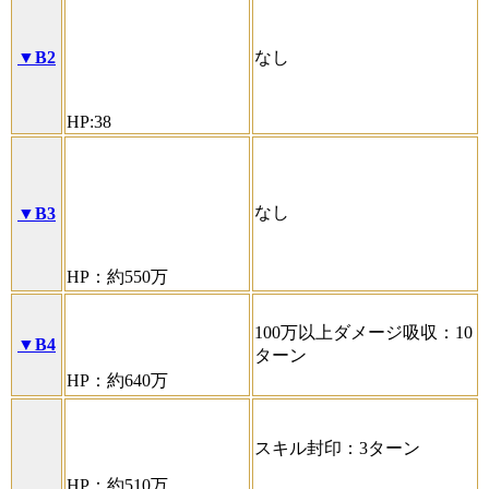
▼B2
なし
HP:38
なし
▼B3
HP：約550万
100万以上ダメージ吸収：10
▼B4
ターン
HP：約640万
スキル封印：3ターン
HP：約510万