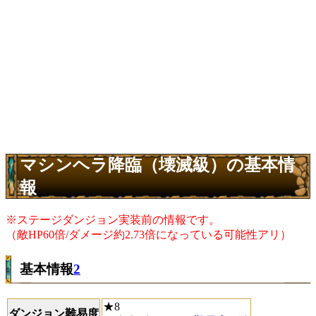
マシンヘラ降臨（壊滅級）の基本情
報
※ステージダンジョン実装前の情報です。
（敵HP60倍/ダメージ約2.73倍になっている可能性アリ）
基本情報
2
★8
ダンジョン難易度