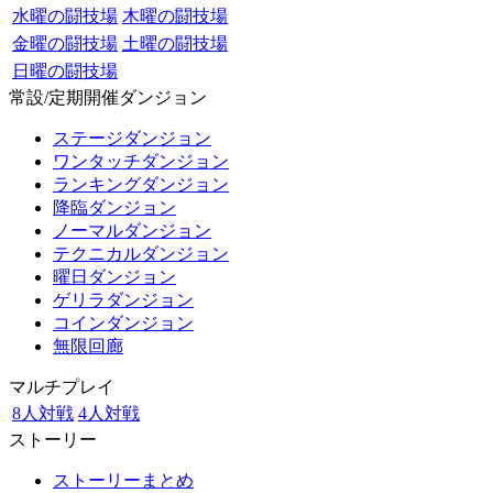
水曜の闘技場
木曜の闘技場
金曜の闘技場
土曜の闘技場
日曜の闘技場
常設/定期開催ダンジョン
ステージダンジョン
ワンタッチダンジョン
ランキングダンジョン
降臨ダンジョン
ノーマルダンジョン
テクニカルダンジョン
曜日ダンジョン
ゲリラダンジョン
コインダンジョン
無限回廊
マルチプレイ
8人対戦
4人対戦
ストーリー
ストーリーまとめ