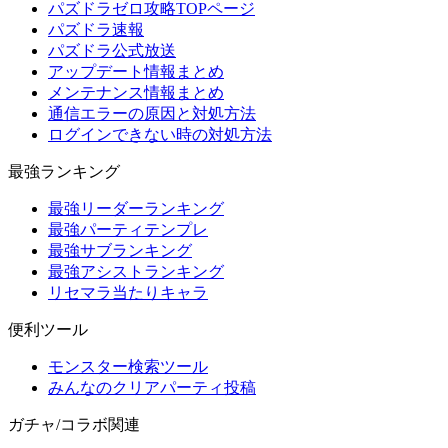
パズドラゼロ攻略TOPページ
パズドラ速報
パズドラ公式放送
アップデート情報まとめ
メンテナンス情報まとめ
通信エラーの原因と対処方法
ログインできない時の対処方法
最強ランキング
最強リーダーランキング
最強パーティテンプレ
最強サブランキング
最強アシストランキング
リセマラ当たりキャラ
便利ツール
モンスター検索ツール
みんなのクリアパーティ投稿
ガチャ/コラボ関連