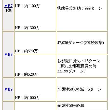
▼B7
HP：約1100万
状態異常無効：999ターン
1体
HP：約1300万
47,036ダメージ(2連続攻撃)
HP：約570万
▼B8
お邪魔目覚め：15ターン
（既にお邪魔目覚め時
22,199ダメージ）
HP：約520万
▼B9
全属性50%軽減：5ターン
HP：約1000万
光属性50%軽減