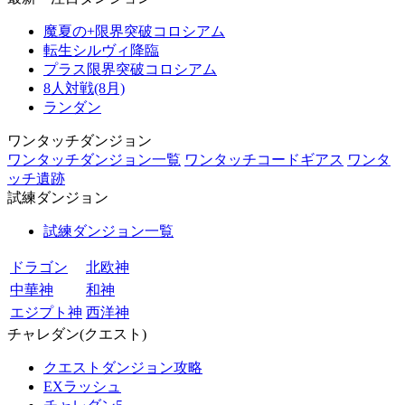
魔夏の+限界突破コロシアム
転生シルヴィ降臨
プラス限界突破コロシアム
8人対戦(8月)
ランダン
ワンタッチダンジョン
ワンタッチダンジョン一覧
ワンタッチコードギアス
ワンタ
ッチ遺跡
試練ダンジョン
試練ダンジョン一覧
ドラゴン
北欧神
中華神
和神
エジプト神
西洋神
チャレダン(クエスト)
クエストダンジョン攻略
EXラッシュ