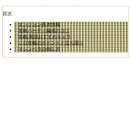
目次
ダンジョン基本情報
攻略パーティ編成のコツ
攻略/周回おすすめキャラ
ソロ攻略のポイントと立ち回り
マシンヘラの倒し方