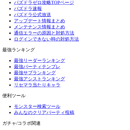
パズドラゼロ攻略TOPページ
パズドラ速報
パズドラ公式放送
アップデート情報まとめ
メンテナンス情報まとめ
通信エラーの原因と対処方法
ログインできない時の対処方法
最強ランキング
最強リーダーランキング
最強パーティテンプレ
最強サブランキング
最強アシストランキング
リセマラ当たりキャラ
便利ツール
モンスター検索ツール
みんなのクリアパーティ投稿
ガチャ/コラボ関連