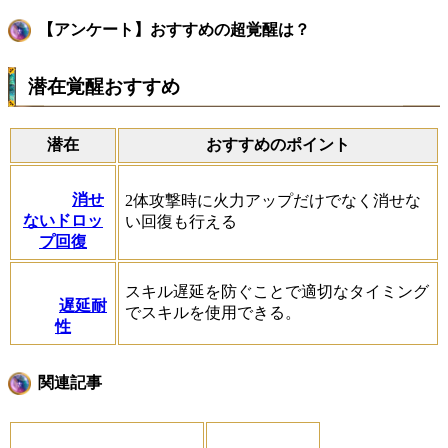
【アンケート】おすすめの超覚醒は？
潜在覚醒おすすめ
潜在
おすすめのポイント
消せ
2体攻撃時に火力アップだけでなく消せな
ないドロッ
い回復も行える
プ回復
スキル遅延を防ぐことで適切なタイミング
遅延耐
でスキルを使用できる。
性
関連記事