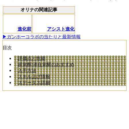
オリナの関連記事
進化前
アシスト進化
▶ガンホーコラボの当たりと最新情報
目次
評価点と性能
超覚醒/潜在覚醒のおすすめ
入手方法
スキル上げ情報
ステータス詳細