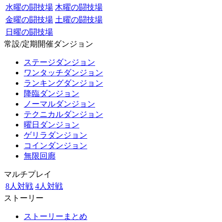
水曜の闘技場
木曜の闘技場
金曜の闘技場
土曜の闘技場
日曜の闘技場
常設/定期開催ダンジョン
ステージダンジョン
ワンタッチダンジョン
ランキングダンジョン
降臨ダンジョン
ノーマルダンジョン
テクニカルダンジョン
曜日ダンジョン
ゲリラダンジョン
コインダンジョン
無限回廊
マルチプレイ
8人対戦
4人対戦
ストーリー
ストーリーまとめ