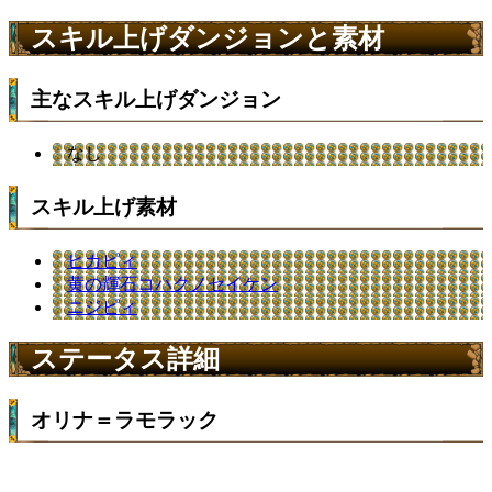
スキル上げダンジョンと素材
主なスキル上げダンジョン
なし
スキル上げ素材
ヒカピィ
黄の輝石コハクノセイケン
ニジピィ
ステータス詳細
オリナ＝ラモラック