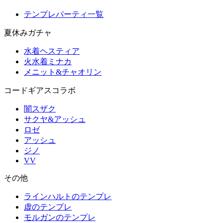
テンプレパーティ一覧
夏休みガチャ
水着ヘスティア
火水着ミナカ
メニット&チャオリン
コードギアスコラボ
闇スザク
サクヤ&アッシュ
ロゼ
アッシュ
ジノ
VV
その他
ラインハルトのテンプレ
虚のテンプレ
モルガンのテンプレ