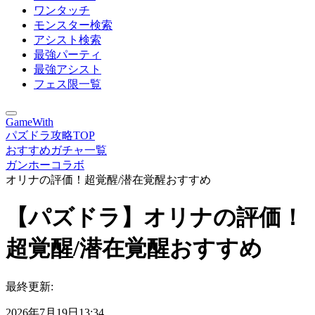
ワンタッチ
モンスター検索
アシスト検索
最強パーティ
最強アシスト
フェス限一覧
GameWith
パズドラ攻略TOP
おすすめガチャ一覧
ガンホーコラボ
オリナの評価！超覚醒/潜在覚醒おすすめ
【パズドラ】オリナの評価！
超覚醒/潜在覚醒おすすめ
最終更新:
2026年7月19日13:34