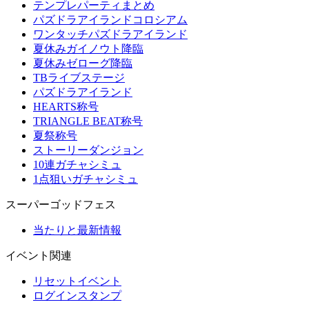
テンプレパーティまとめ
パズドラアイランドコロシアム
ワンタッチパズドラアイランド
夏休みガイノウト降臨
夏休みゼローグ降臨
TBライブステージ
パズドラアイランド
HEARTS称号
TRIANGLE BEAT称号
夏祭称号
ストーリーダンジョン
10連ガチャシミュ
1点狙いガチャシミュ
スーパーゴッドフェス
当たりと最新情報
イベント関連
リセットイベント
ログインスタンプ