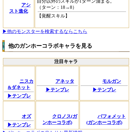
自分以外のスキルが1ターン溜まる。
アシ
（ターン：18→8）
スト進化
【覚醒スキル】
▶他のモンスターを検索するならこちら
他のガンホーコラボキャラを見る
注目キャラ
ニスカ
アネッタ
モルガン
&ダネット
▶テンプレ
▶テンプレ
▶テンプレ
オズ
クロノス(ガ
バフォメット
ンホーコラボ)
(ガンホーコラボ)
▶テンプレ