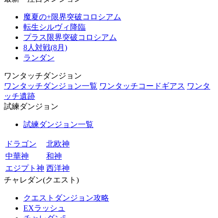
魔夏の+限界突破コロシアム
転生シルヴィ降臨
プラス限界突破コロシアム
8人対戦(8月)
ランダン
ワンタッチダンジョン
ワンタッチダンジョン一覧
ワンタッチコードギアス
ワンタ
ッチ遺跡
試練ダンジョン
試練ダンジョン一覧
ドラゴン
北欧神
中華神
和神
エジプト神
西洋神
チャレダン(クエスト)
クエストダンジョン攻略
EXラッシュ