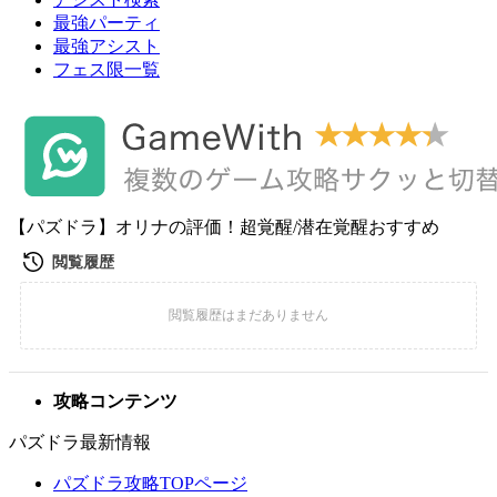
最強パーティ
最強アシスト
フェス限一覧
【パズドラ】オリナの評価！超覚醒/潜在覚醒おすすめ
攻略コンテンツ
パズドラ最新情報
パズドラ攻略TOPページ