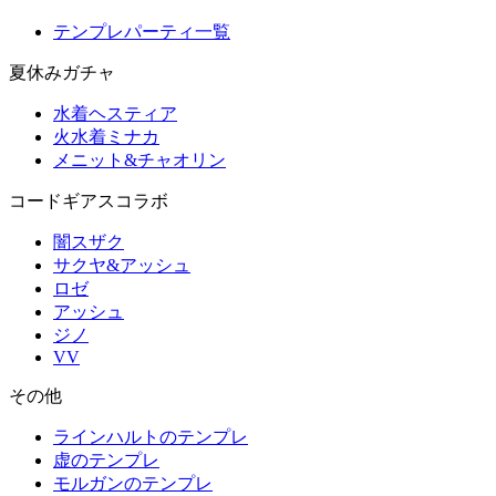
テンプレパーティ一覧
夏休みガチャ
水着ヘスティア
火水着ミナカ
メニット&チャオリン
コードギアスコラボ
闇スザク
サクヤ&アッシュ
ロゼ
アッシュ
ジノ
VV
その他
ラインハルトのテンプレ
虚のテンプレ
モルガンのテンプレ