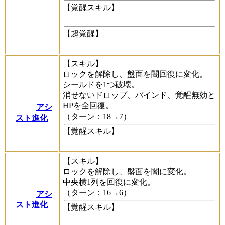
【覚醒スキル】
【超覚醒】
【スキル】
ロックを解除し、盤面を闇回復に変化。
シールドを1つ破壊。
消せないドロップ、バインド、覚醒無効と
HPを全回復。
アシ
（ターン：18→7）
スト進化
【覚醒スキル】
【スキル】
ロックを解除し、盤面を闇に変化。
中央横1列を回復に変化。
（ターン：16→6）
アシ
スト進化
【覚醒スキル】