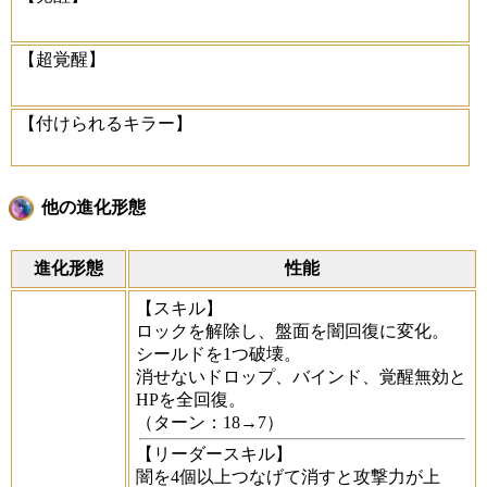
【超覚醒】
【付けられるキラー】
他の進化形態
進化形態
性能
【スキル】
ロックを解除し、盤面を闇回復に変化。
シールドを1つ破壊。
消せないドロップ、バインド、覚醒無効と
HPを全回復。
（ターン：18→7）
【リーダースキル】
闇を4個以上つなげて消すと攻撃力が上