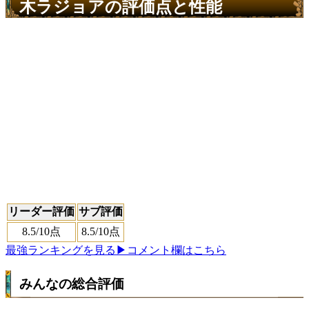
木ラジョアの評価点と性能
リーダー評価
サブ評価
8.5
/10点
8.5
/10点
最強ランキングを見る
▶コメント欄はこちら
みんなの総合評価