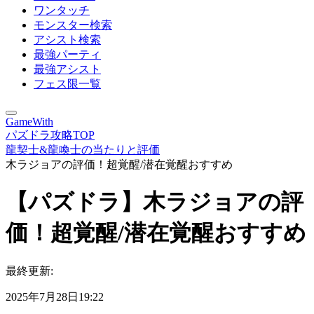
ワンタッチ
モンスター検索
アシスト検索
最強パーティ
最強アシスト
フェス限一覧
GameWith
パズドラ攻略TOP
龍契士&龍喚士の当たりと評価
木ラジョアの評価！超覚醒/潜在覚醒おすすめ
【パズドラ】木ラジョアの評
価！超覚醒/潜在覚醒おすすめ
最終更新:
2025年7月28日19:22