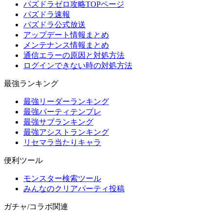
パズドラゼロ攻略TOPページ
パズドラ速報
パズドラ公式放送
アップデート情報まとめ
メンテナンス情報まとめ
通信エラーの原因と対処方法
ログインできない時の対処方法
最強ランキング
最強リーダーランキング
最強パーティテンプレ
最強サブランキング
最強アシストランキング
リセマラ当たりキャラ
便利ツール
モンスター検索ツール
みんなのクリアパーティ投稿
ガチャ/コラボ関連