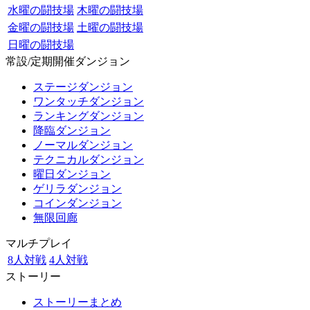
水曜の闘技場
木曜の闘技場
金曜の闘技場
土曜の闘技場
日曜の闘技場
常設/定期開催ダンジョン
ステージダンジョン
ワンタッチダンジョン
ランキングダンジョン
降臨ダンジョン
ノーマルダンジョン
テクニカルダンジョン
曜日ダンジョン
ゲリラダンジョン
コインダンジョン
無限回廊
マルチプレイ
8人対戦
4人対戦
ストーリー
ストーリーまとめ