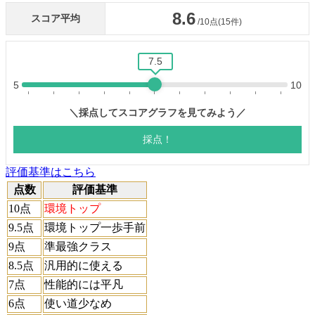
評価基準はこちら
点数
評価基準
10点
環境トップ
9.5点
環境トップ一歩手前
9点
準最強クラス
8.5点
汎用的に使える
7点
性能的には平凡
6点
使い道少なめ