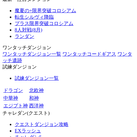
魔夏の+限界突破コロシアム
転生シルヴィ降臨
プラス限界突破コロシアム
8人対戦(8月)
ランダン
ワンタッチダンジョン
ワンタッチダンジョン一覧
ワンタッチコードギアス
ワンタ
ッチ遺跡
試練ダンジョン
試練ダンジョン一覧
ドラゴン
北欧神
中華神
和神
エジプト神
西洋神
チャレダン(クエスト)
クエストダンジョン攻略
EXラッシュ