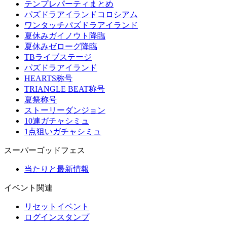
テンプレパーティまとめ
パズドラアイランドコロシアム
ワンタッチパズドラアイランド
夏休みガイノウト降臨
夏休みゼローグ降臨
TBライブステージ
パズドラアイランド
HEARTS称号
TRIANGLE BEAT称号
夏祭称号
ストーリーダンジョン
10連ガチャシミュ
1点狙いガチャシミュ
スーパーゴッドフェス
当たりと最新情報
イベント関連
リセットイベント
ログインスタンプ