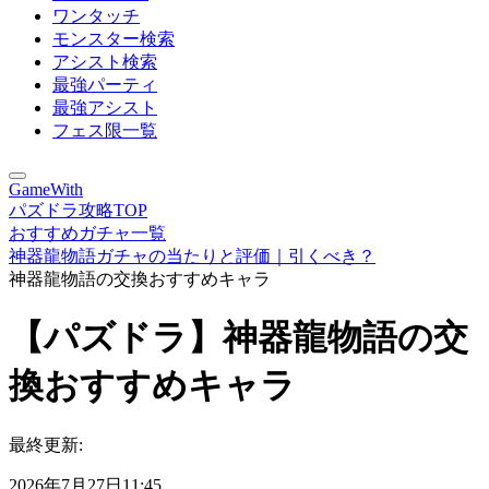
ワンタッチ
モンスター検索
アシスト検索
最強パーティ
最強アシスト
フェス限一覧
GameWith
パズドラ攻略TOP
おすすめガチャ一覧
神器龍物語ガチャの当たりと評価｜引くべき？
神器龍物語の交換おすすめキャラ
【パズドラ】神器龍物語の交
換おすすめキャラ
最終更新:
2026年7月27日11:45