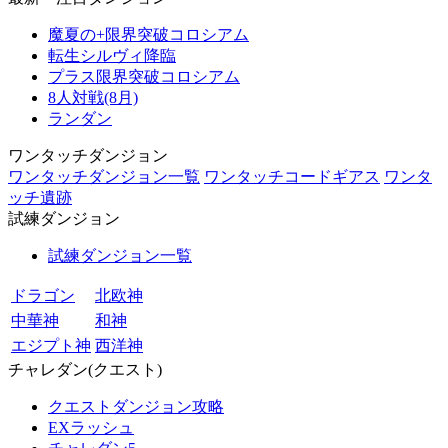
魔夏の+限界突破コロシアム
転生シルヴィ降臨
プラス限界突破コロシアム
8人対戦(8月)
ランダン
ワンタッチダンジョン
ワンタッチダンジョン一覧
ワンタッチコードギアス
ワンタ
ッチ遺跡
試練ダンジョン
試練ダンジョン一覧
ドラゴン
北欧神
中華神
和神
エジプト神
西洋神
チャレダン(クエスト)
クエストダンジョン攻略
EXラッシュ