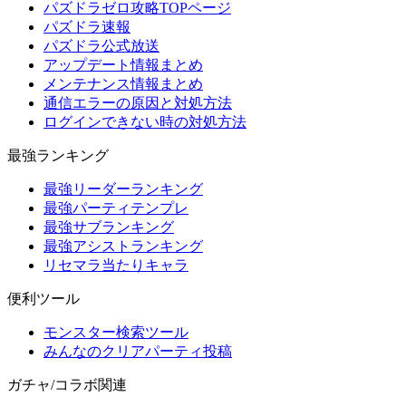
パズドラゼロ攻略TOPページ
パズドラ速報
パズドラ公式放送
アップデート情報まとめ
メンテナンス情報まとめ
通信エラーの原因と対処方法
ログインできない時の対処方法
最強ランキング
最強リーダーランキング
最強パーティテンプレ
最強サブランキング
最強アシストランキング
リセマラ当たりキャラ
便利ツール
モンスター検索ツール
みんなのクリアパーティ投稿
ガチャ/コラボ関連