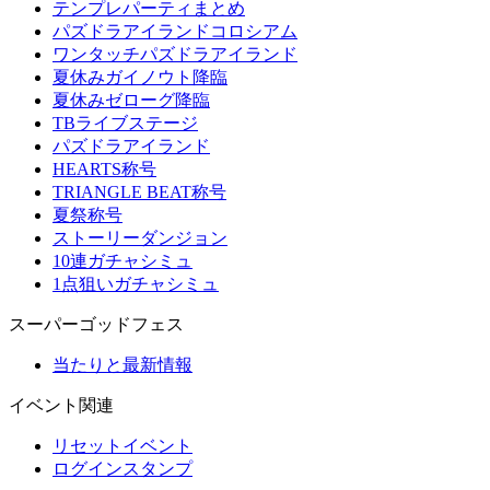
テンプレパーティまとめ
パズドラアイランドコロシアム
ワンタッチパズドラアイランド
夏休みガイノウト降臨
夏休みゼローグ降臨
TBライブステージ
パズドラアイランド
HEARTS称号
TRIANGLE BEAT称号
夏祭称号
ストーリーダンジョン
10連ガチャシミュ
1点狙いガチャシミュ
スーパーゴッドフェス
当たりと最新情報
イベント関連
リセットイベント
ログインスタンプ