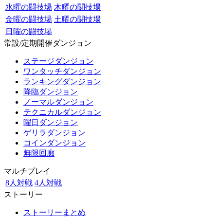
水曜の闘技場
木曜の闘技場
金曜の闘技場
土曜の闘技場
日曜の闘技場
常設/定期開催ダンジョン
ステージダンジョン
ワンタッチダンジョン
ランキングダンジョン
降臨ダンジョン
ノーマルダンジョン
テクニカルダンジョン
曜日ダンジョン
ゲリラダンジョン
コインダンジョン
無限回廊
マルチプレイ
8人対戦
4人対戦
ストーリー
ストーリーまとめ