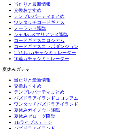
当たりと最新情報
交換おすすめ
テンプレパーティまとめ
ワンタッチコードギアス
ノーランド降臨
シャルル&マリアンヌ降臨
コードギアスコロシアム
コードギアスコラボダンジョン
1点狙いガチャシミュレーター
10連ガチャシミュレーター
夏休みガチャ
当たりと最新情報
交換おすすめ
テンプレパーティまとめ
パズドラアイランドコロシアム
ワンタッチパズドラアイランド
夏休みガイノウト降臨
夏休みゼローグ降臨
TBライブステージ
パズドラアイランド