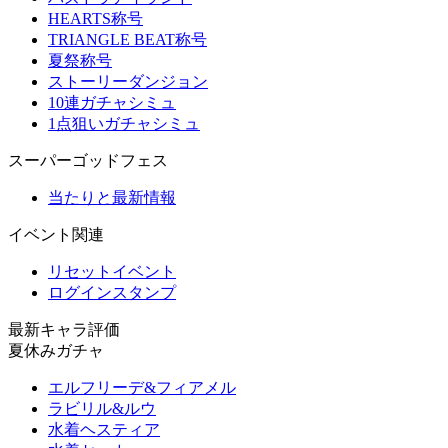
HEARTS称号
TRIANGLE BEAT称号
夏祭称号
ストーリーダンジョン
10連ガチャシミュ
1点狙いガチャシミュ
スーパーゴッドフェス
当たりと最新情報
イベント関連
リセットイベント
ログインスタンプ
最新キャラ評価
夏休みガチャ
エルフリーデ&フィアメル
ラビリル&ルウ
水着ヘスティア