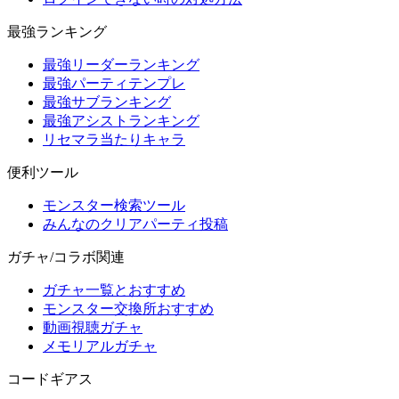
最強ランキング
最強リーダーランキング
最強パーティテンプレ
最強サブランキング
最強アシストランキング
リセマラ当たりキャラ
便利ツール
モンスター検索ツール
みんなのクリアパーティ投稿
ガチャ/コラボ関連
ガチャ一覧とおすすめ
モンスター交換所おすすめ
動画視聴ガチャ
メモリアルガチャ
コードギアス