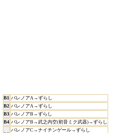
B1
バレノアA→ずらし
B2
バレノアA→ずらし
B3
バレノアB→ずらし
B4
バレノアB→武之内空(初音ミク武器)→ずらし
バレノアC→ナイチンゲール→ずらし