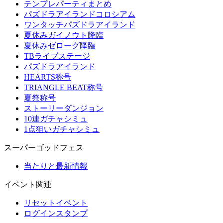
テンプレパーティまとめ
パズドラアイランドコロシアム
ワンタッチパズドラアイランド
夏休みガイノウト降臨
夏休みゼローグ降臨
TBライブステージ
パズドラアイランド
HEARTS称号
TRIANGLE BEAT称号
夏祭称号
ストーリーダンジョン
10連ガチャシミュ
1点狙いガチャシミュ
スーパーゴッドフェス
当たりと最新情報
イベント関連
リセットイベント
ログインスタンプ