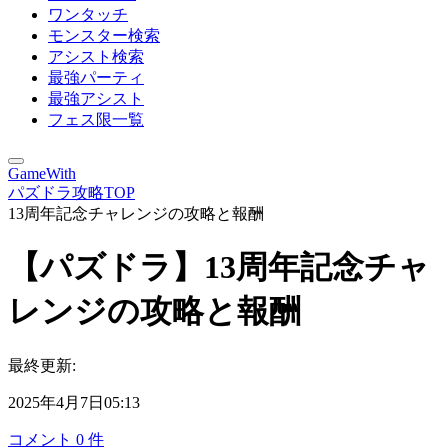
ワンタッチ
モンスター検索
アシスト検索
最強パーティ
最強アシスト
フェス限一覧
GameWith
パズドラ攻略TOP
13周年記念チャレンジの攻略と報酬
【パズドラ】13周年記念チャ
レンジの攻略と報酬
最終更新:
2025年4月7日05:13
コメント
0
件