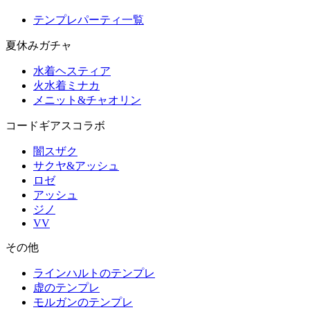
テンプレパーティ一覧
夏休みガチャ
水着ヘスティア
火水着ミナカ
メニット&チャオリン
コードギアスコラボ
闇スザク
サクヤ&アッシュ
ロゼ
アッシュ
ジノ
VV
その他
ラインハルトのテンプレ
虚のテンプレ
モルガンのテンプレ