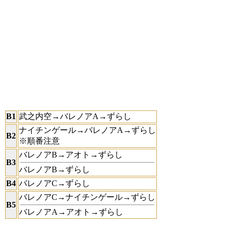
B1
武之内空→バレノアA→ずらし
ナイチンゲール→バレノアA→ずらし
B2
※順番注意
バレノアB→アオト→ずらし
B3
バレノアB→ずらし
B4
バレノアC→ずらし
バレノアC→ナイチンゲール→ずらし
B5
バレノアA→アオト→ずらし