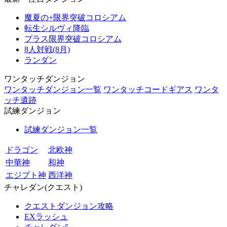
魔夏の+限界突破コロシアム
転生シルヴィ降臨
プラス限界突破コロシアム
8人対戦(8月)
ランダン
ワンタッチダンジョン
ワンタッチダンジョン一覧
ワンタッチコードギアス
ワンタ
ッチ遺跡
試練ダンジョン
試練ダンジョン一覧
ドラゴン
北欧神
中華神
和神
エジプト神
西洋神
チャレダン(クエスト)
クエストダンジョン攻略
EXラッシュ