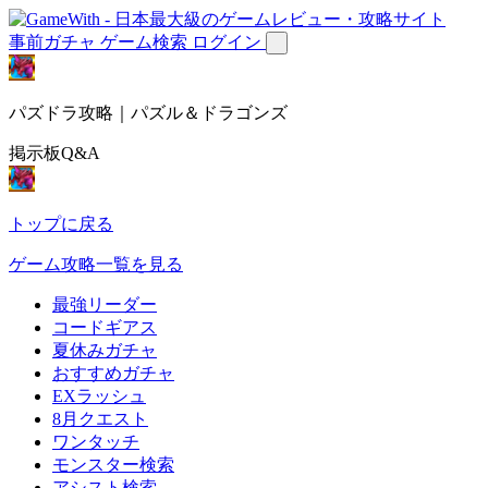
事前ガチャ
ゲーム検索
ログイン
パズドラ攻略｜パズル＆ドラゴンズ
掲示板Q&A
トップに戻る
ゲーム攻略一覧を見る
最強リーダー
コードギアス
夏休みガチャ
おすすめガチャ
EXラッシュ
8月クエスト
ワンタッチ
モンスター検索
アシスト検索