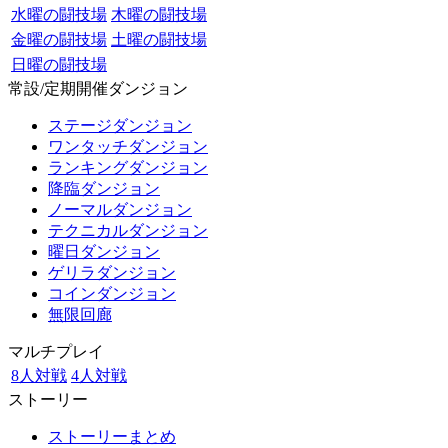
水曜の闘技場
木曜の闘技場
金曜の闘技場
土曜の闘技場
日曜の闘技場
常設/定期開催ダンジョン
ステージダンジョン
ワンタッチダンジョン
ランキングダンジョン
降臨ダンジョン
ノーマルダンジョン
テクニカルダンジョン
曜日ダンジョン
ゲリラダンジョン
コインダンジョン
無限回廊
マルチプレイ
8人対戦
4人対戦
ストーリー
ストーリーまとめ