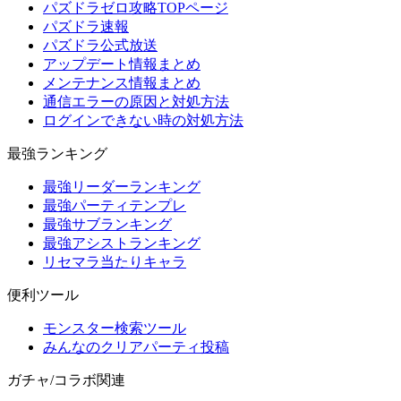
パズドラゼロ攻略TOPページ
パズドラ速報
パズドラ公式放送
アップデート情報まとめ
メンテナンス情報まとめ
通信エラーの原因と対処方法
ログインできない時の対処方法
最強ランキング
最強リーダーランキング
最強パーティテンプレ
最強サブランキング
最強アシストランキング
リセマラ当たりキャラ
便利ツール
モンスター検索ツール
みんなのクリアパーティ投稿
ガチャ/コラボ関連