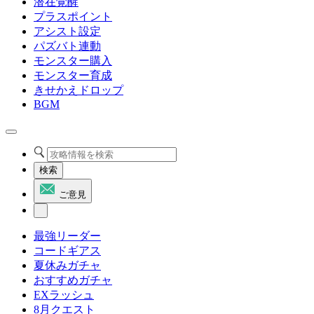
潜在覚醒
プラスポイント
アシスト設定
パズバト連動
モンスター購入
モンスター育成
きせかえドロップ
BGM
検索
ご意見
最強リーダー
コードギアス
夏休みガチャ
おすすめガチャ
EXラッシュ
8月クエスト