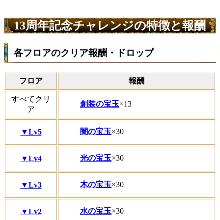
13周年記念チャレンジの特徴と報酬
各フロアのクリア報酬・ドロップ
フロア
報酬
すべてクリ
創装の宝玉
×13
ア
闇の宝玉
×30
▼Lv5
光の宝玉
×30
▼Lv4
木の宝玉
×30
▼Lv3
水の宝玉
×30
▼Lv2