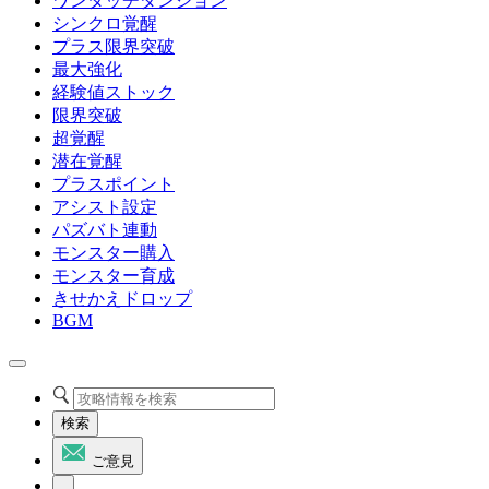
ワンタッチダンジョン
シンクロ覚醒
プラス限界突破
最大強化
経験値ストック
限界突破
超覚醒
潜在覚醒
プラスポイント
アシスト設定
パズバト連動
モンスター購入
モンスター育成
きせかえドロップ
BGM
検索
ご意見