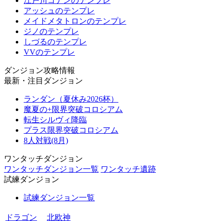
江戸川コナンのテンプレ
アッシュのテンプレ
メイドメタトロンのテンプレ
ジノのテンプレ
しづるのテンプレ
VVのテンプレ
ダンジョン攻略情報
最新・注目ダンジョン
ランダン（夏休み2026杯）
魔夏の+限界突破コロシアム
転生シルヴィ降臨
プラス限界突破コロシアム
8人対戦(8月)
ワンタッチダンジョン
ワンタッチダンジョン一覧
ワンタッチ遺跡
試練ダンジョン
試練ダンジョン一覧
ドラゴン
北欧神