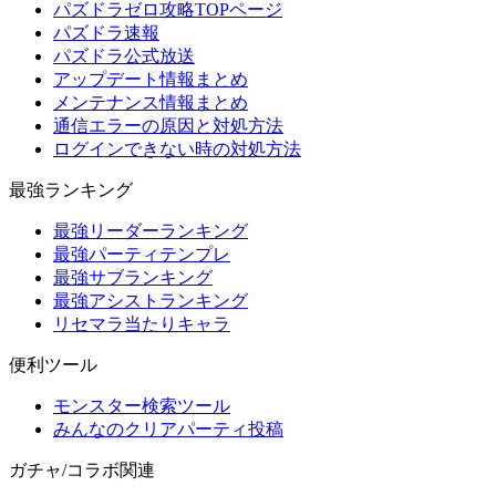
パズドラゼロ攻略TOPページ
パズドラ速報
パズドラ公式放送
アップデート情報まとめ
メンテナンス情報まとめ
通信エラーの原因と対処方法
ログインできない時の対処方法
最強ランキング
最強リーダーランキング
最強パーティテンプレ
最強サブランキング
最強アシストランキング
リセマラ当たりキャラ
便利ツール
モンスター検索ツール
みんなのクリアパーティ投稿
ガチャ/コラボ関連