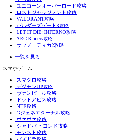
ユニコーンオーバーロード攻略
ロストジャッジメント攻略
VALORANT攻略
バルダーズゲート3攻略
LET IT DIE: INFERNO攻略
ARC Raiders攻略
サブノーティカ2攻略
一覧を見る
スマホゲーム
スマグロ攻略
デジモンUP攻略
ヴァンピール攻略
ドットアビス攻略
NTE攻略
Gジェネエターナル攻略
ポケポケ攻略
シャドバ ビヨンド攻略
モンスト攻略
パズドラ攻略