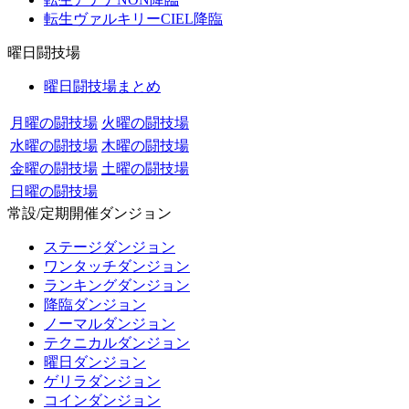
転生ヴァルキリーCIEL降臨
曜日闘技場
曜日闘技場まとめ
月曜の闘技場
火曜の闘技場
水曜の闘技場
木曜の闘技場
金曜の闘技場
土曜の闘技場
日曜の闘技場
常設/定期開催ダンジョン
ステージダンジョン
ワンタッチダンジョン
ランキングダンジョン
降臨ダンジョン
ノーマルダンジョン
テクニカルダンジョン
曜日ダンジョン
ゲリラダンジョン
コインダンジョン