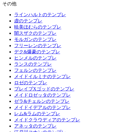
その他
ラインハルトのテンプレ
虚のテンプレ
暁美ほむらのテンプレ
闇スザクのテンプレ
モルガンのテンプレ
フリーレンのテンプレ
デク&爆豪のテンプレ
ヒンメルのテンプレ
ランスのテンプレ
フェルンのテンプレ
メイドイルミナのテンプレ
ロゼのテンプレ
ブレイブXゴッドのテンプレ
メイドロゼッタのテンプレ
ゼラ&チェルンのテンプレ
メイドイデアルのテンプレ
レム&ラムのテンプレ
メイドクラウディアのテンプレ
アネッタのテンプレ