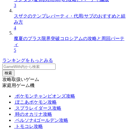
3
スザクのテンプレパーティ・代用/サブのおすすめと組
み方
4
魔夏のプラス限界突破コロシアムの攻略と周回パーテ
ィ
5
ランキングをもっとみる
検索
攻略取扱いゲーム
家庭用ゲーム機
ポケモンチャンピオンズ攻略
ぽこあポケモン攻略
スプラレイダース攻略
時のオカリナ攻略
ペルソナ4ゴールデン攻略
トモコレ攻略