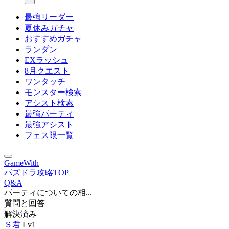
最強リーダー
夏休みガチャ
おすすめガチャ
ランダン
EXラッシュ
8月クエスト
ワンタッチ
モンスター検索
アシスト検索
最強パーティ
最強アシスト
フェス限一覧
GameWith
パズドラ攻略TOP
Q&A
パーティについての相...
質問と回答
解決済み
Ｓ君
Lv1