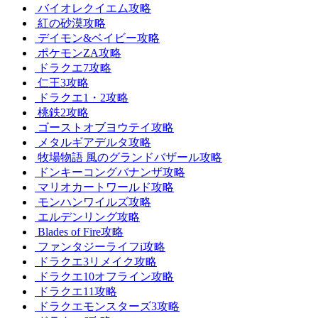
バイオレクイエム攻略
紅の砂漠攻略
デイモン&ベイビー攻略
ポケモンZA攻略
ドラクエ7攻略
仁王3攻略
ドラクエ1・2攻略
桃鉄2攻略
ゴーストオブヨウテイ攻略
メタルギアデルタ攻略
牧場物語 風のグランドバザール攻略
ドンキーコングバナンザ攻略
マリオカートワールド攻略
モンハンワイルズ攻略
エルデンリング攻略
Blades of Fire攻略
ファンタジーライフi攻略
ドラクエ3リメイク攻略
ドラクエ10オフライン攻略
ドラクエ11攻略
ドラクエモンスターズ3攻略