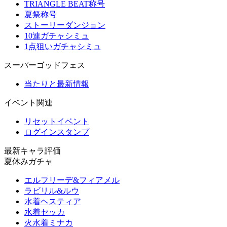
TRIANGLE BEAT称号
夏祭称号
ストーリーダンジョン
10連ガチャシミュ
1点狙いガチャシミュ
スーパーゴッドフェス
当たりと最新情報
イベント関連
リセットイベント
ログインスタンプ
最新キャラ評価
夏休みガチャ
エルフリーデ&フィアメル
ラビリル&ルウ
水着ヘスティア
水着セッカ
火水着ミナカ