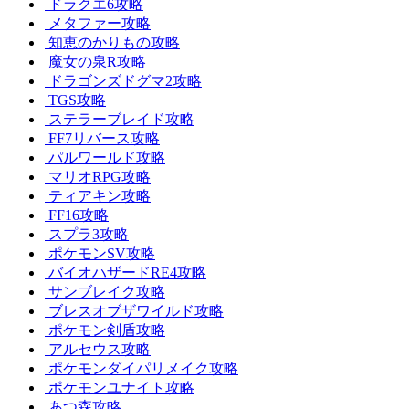
ドラクエ6攻略
メタファー攻略
知恵のかりもの攻略
魔女の泉R攻略
ドラゴンズドグマ2攻略
TGS攻略
ステラーブレイド攻略
FF7リバース攻略
パルワールド攻略
マリオRPG攻略
ティアキン攻略
FF16攻略
スプラ3攻略
ポケモンSV攻略
バイオハザードRE4攻略
サンブレイク攻略
ブレスオブザワイルド攻略
ポケモン剣盾攻略
アルセウス攻略
ポケモンダイパリメイク攻略
ポケモンユナイト攻略
あつ森攻略