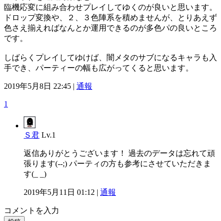
臨機応変に組み合わせプレイしてゆくのが良いと思います。
ドロップ変換や、２、３色陣系を積めませんが、とりあえず
色さえ揃えればなんとか運用できるのが多色パの良いところ
です。
しばらくプレイしてゆけば、闇メタのサブになるキャラも入
手でき、パーティーの幅も広がってくると思います。
2019年5月8日 22:45 |
通報
1
Ｓ君
Lv.1
返信ありがとうございます！ 過去のデータは忘れて頑
張ります(--;) パーティの方も参考にさせていただきま
す(_ _)
2019年5月11日 01:12 |
通報
コメントを入力