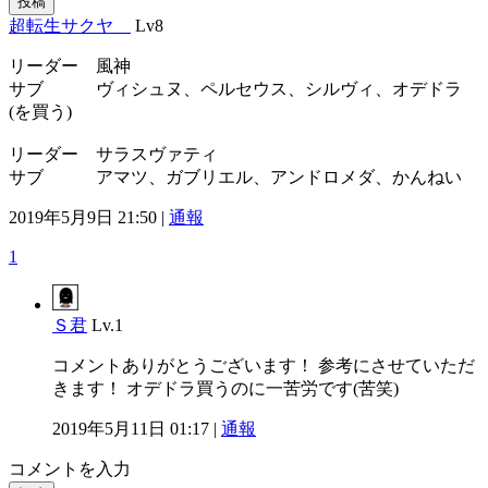
投稿
超転生サクヤ
Lv8
リーダー 風神
サブ ヴィシュヌ、ペルセウス、シルヴィ、オデドラ
(を買う)
リーダー サラスヴァティ
サブ アマツ、ガブリエル、アンドロメダ、かんねい
2019年5月9日 21:50 |
通報
1
Ｓ君
Lv.1
コメントありがとうございます！ 参考にさせていただ
きます！ オデドラ買うのに一苦労です(苦笑)
2019年5月11日 01:17 |
通報
コメントを入力