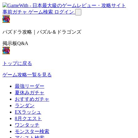
事前ガチャ
ゲーム検索
ログイン
パズドラ攻略｜パズル＆ドラゴンズ
掲示板Q&A
トップに戻る
ゲーム攻略一覧を見る
最強リーダー
夏休みガチャ
おすすめガチャ
ランダン
EXラッシュ
8月クエスト
ワンタッチ
モンスター検索
アシスト検索